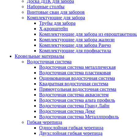
Доска ДПК для забора
Наборные столбы
Винтовые сваи для заборов
Комплектующие для забора
Трубы для забора
Х-кронштейн
Комплектующие для забора из евроштакетник
Комплектующие для забора жалюзи
Комплектующие для забора Ранчо
Комплектующие для профнастила
Кровельные материалы
Водосточная система
Водосточная система металлическая
Водосточная система пластиковая
Оцинкованная водосточная система
Квадратная водосточная система
Прямоугольная водосточная система
Водосточная система аквасистем
Водосточная система альта профиль
Водосточная система Гранд Лайн
Водосточная система Деке
Водосточная система Металлпрофиль
Гибкая черепица
Однослойная гибкая черепица
Двухслойная гибкая черепица