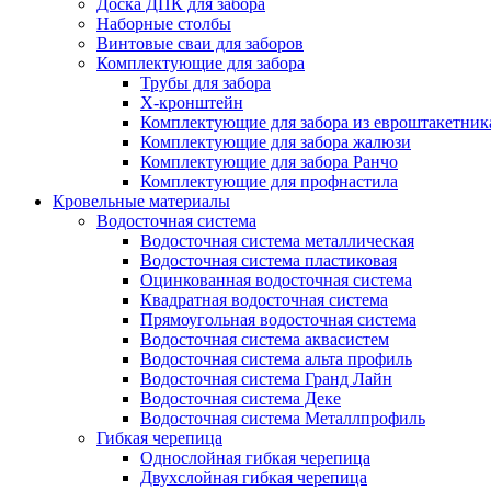
Доска ДПК для забора
Наборные столбы
Винтовые сваи для заборов
Комплектующие для забора
Трубы для забора
Х-кронштейн
Комплектующие для забора из евроштакетник
Комплектующие для забора жалюзи
Комплектующие для забора Ранчо
Комплектующие для профнастила
Кровельные материалы
Водосточная система
Водосточная система металлическая
Водосточная система пластиковая
Оцинкованная водосточная система
Квадратная водосточная система
Прямоугольная водосточная система
Водосточная система аквасистем
Водосточная система альта профиль
Водосточная система Гранд Лайн
Водосточная система Деке
Водосточная система Металлпрофиль
Гибкая черепица
Однослойная гибкая черепица
Двухслойная гибкая черепица