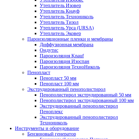
Утеплитель Изовер
Утеплитель Кнауф
Утеплитель Технониколь
Утеплитель Тизол
Утеплитель Урса (URSA)
Утеплитель Эковер
Пароизоляционные пленки и мембраны
Диффузионная мембрана
Ондутис
Пароизоляция Knauf
Пароизоляция Изоспан
Пароизоляция ТехноНиколь
Пенопласт
Пенопласт 50 мм
Пенопласт 100 мм
Экструдированный пенополистирол
Пенополистирол экструдированный 50 мм
Пенополистирол экструдированный 100 мм
Экструдированный пенополистирол
Пеноплекс
Экструдированный пенополистирол
Технониколь
Инструменты и оборудование
Бензиновый генератор