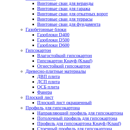
Винтовые сваи для веранды
Винтовые сваи для гаража
Винтовые сваи для откатных ворот
Винтовые сваи для террасы
Винтовые сваи для фундамента
Газобетонные блоки
Газоблоки D400
Газоблоки D500
Газоблоки D600
Гипсокартон
Влагостойкий гипсокартон
Гипсокартон Кнауф (Knauf)
Огнестойкий гипсокартон
Древесно-плитные материалы
ДВП плита
ДСП плита
ОСБ плита
Фанера
Плоский лист
Плоский лист окрашенный
Профиль для гипсокартона
Направляющий профиль для гипсокартона
Потолочный профиль для гипсокартона
Профиль для гипсокартона Кнауф (Knauf)
Стоечный профиль для гипсокартона