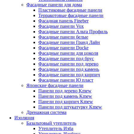
Фасадные панели для дома
Пластиковые фасадные панели
Терракотовые фасадные панели
Фасадная панель Fineber
Фасадные панели Vox
Фасадные панели Альта Профиль
Фасадные панели белые
Фасадные панели Гранд Лайн
Фасадные панели Docke
Фасадные панели для цоколя
Фасадные панели под брус
Фасадные панели под дерево
Фасадные панели под камень
Фасадные панели под кирпич
Фасадные панели Ю пласт
Японские фасадные панели
Панели под дерево Kmew
Панели под камень Kmew
Панели под кирпич Kmew
Панели под штукатурку Kmew
Дренажная система
Изоляция
Базальтовый утеплитель
Утеплитель Изба
Утеплитель Изобокс