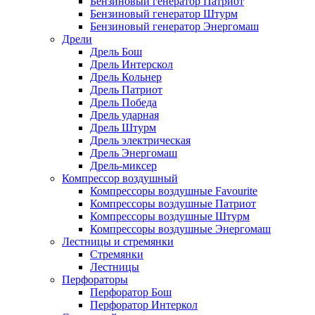
Бензиновый генератор Патриот
Бензиновый генератор Штурм
Бензиновый генератор Энергомаш
Дрели
Дрель Бош
Дрель Интерскол
Дрель Кольнер
Дрель Патриот
Дрель Победа
Дрель ударная
Дрель Штурм
Дрель электрическая
Дрель Энергомаш
Дрель-миксер
Компрессор воздушный
Компрессоры воздушные Favourite
Компрессоры воздушные Патриот
Компрессоры воздушные Штурм
Компрессоры воздушные Энергомаш
Лестницы и стремянки
Стремянки
Лестницы
Перфораторы
Перфоратор Бош
Перфоратор Интеркол