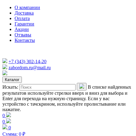
О компании
Доставка
Оплата
Гарантии
Акции
Отзывы
Контакты
+7 (343) 302-14-20
zabordom.ru@mail.ru
Каталог
Искать:
В списке найденных
результатов используйте стрелки вверх и вниз для выбора и
Enter для перехода на нужную страницу. Если у вас
устройство с тачскрином, используйте пролистывание или
нажатие.
0
0
0
Сумма:
0
₽