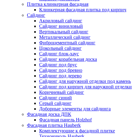
Плитка клинкерная фасадная
Клинкерная фасадная плитка под кирпич
Сайдинг
Акриловый сайдинг
Сайдинг виниловый
Вертикальный сайдинг
Металлический сайдинг
Фиброцементный сайдинг
Цокольный сайдинг
Сайдинг блок-хаус
Сайдинг корабельная доска
Сайдинг под брус
Сайдинг под бревно
Сайдинг под дерево
Сайдинг для наружной отделки под камень
Сайдинг под кирпич для наружной отделки
Коричневый сайдинг
Сайдинг синий
Серый сайдинг
Доборные элементы для сайдинга
Фасадная доска ДПК
Фасадная панель Holzhof
Фасадная плитка Hauberk
Комплектующие к фасадной плитке
Технониколь Hauberk