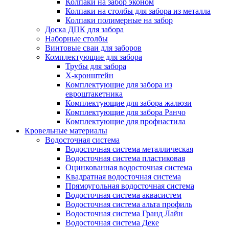
Колпаки на забор эконом
Колпаки на столбы для забора из металла
Колпаки полимерные на забор
Доска ДПК для забора
Наборные столбы
Винтовые сваи для заборов
Комплектующие для забора
Трубы для забора
Х-кронштейн
Комплектующие для забора из
евроштакетника
Комплектующие для забора жалюзи
Комплектующие для забора Ранчо
Комплектующие для профнастила
Кровельные материалы
Водосточная система
Водосточная система металлическая
Водосточная система пластиковая
Оцинкованная водосточная система
Квадратная водосточная система
Прямоугольная водосточная система
Водосточная система аквасистем
Водосточная система альта профиль
Водосточная система Гранд Лайн
Водосточная система Деке