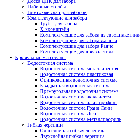
Доска ДПК для забора
Наборные столбы
Винтовые сваи для заборов
Комплектующие для забора
Трубы для забора
Х-кронштейн
Комплектующие для забора из евроштакетник
Комплектующие для забора жалюзи
Комплектующие для забора Ранчо
Комплектующие для профнастила
Кровельные материалы
Водосточная система
Водосточная система металлическая
Водосточная система пластиковая
Оцинкованная водосточная система
Квадратная водосточная система
Прямоугольная водосточная система
Водосточная система аквасистем
Водосточная система альта профиль
Водосточная система Гранд Лайн
Водосточная система Деке
Водосточная система Металлпрофиль
Гибкая черепица
Однослойная гибкая черепица
Двухслойная гибкая черепица