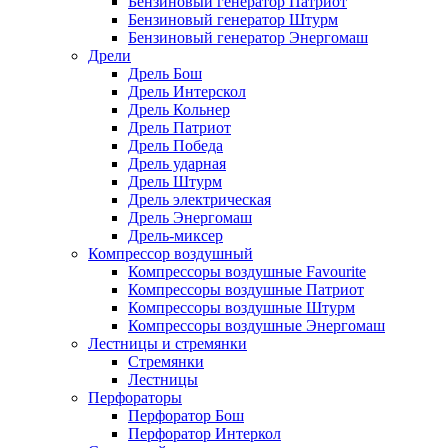
Бензиновый генератор Патриот
Бензиновый генератор Штурм
Бензиновый генератор Энергомаш
Дрели
Дрель Бош
Дрель Интерскол
Дрель Кольнер
Дрель Патриот
Дрель Победа
Дрель ударная
Дрель Штурм
Дрель электрическая
Дрель Энергомаш
Дрель-миксер
Компрессор воздушный
Компрессоры воздушные Favourite
Компрессоры воздушные Патриот
Компрессоры воздушные Штурм
Компрессоры воздушные Энергомаш
Лестницы и стремянки
Стремянки
Лестницы
Перфораторы
Перфоратор Бош
Перфоратор Интеркол