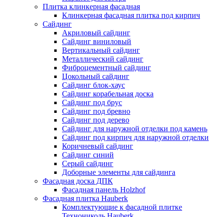
Плитка клинкерная фасадная
Клинкерная фасадная плитка под кирпич
Сайдинг
Акриловый сайдинг
Сайдинг виниловый
Вертикальный сайдинг
Металлический сайдинг
Фиброцементный сайдинг
Цокольный сайдинг
Сайдинг блок-хаус
Сайдинг корабельная доска
Сайдинг под брус
Сайдинг под бревно
Сайдинг под дерево
Сайдинг для наружной отделки под камень
Сайдинг под кирпич для наружной отделки
Коричневый сайдинг
Сайдинг синий
Серый сайдинг
Доборные элементы для сайдинга
Фасадная доска ДПК
Фасадная панель Holzhof
Фасадная плитка Hauberk
Комплектующие к фасадной плитке
Технониколь Hauberk