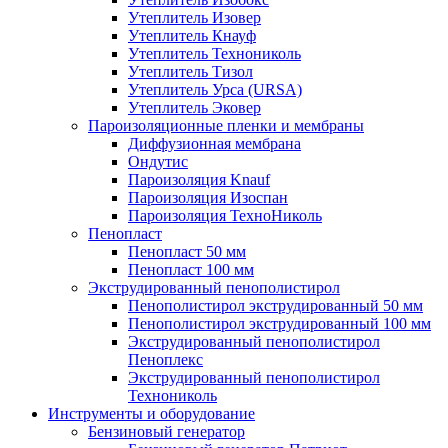
Утеплитель Изовер
Утеплитель Кнауф
Утеплитель Технониколь
Утеплитель Тизол
Утеплитель Урса (URSA)
Утеплитель Эковер
Пароизоляционные пленки и мембраны
Диффузионная мембрана
Ондутис
Пароизоляция Knauf
Пароизоляция Изоспан
Пароизоляция ТехноНиколь
Пенопласт
Пенопласт 50 мм
Пенопласт 100 мм
Экструдированный пенополистирол
Пенополистирол экструдированный 50 мм
Пенополистирол экструдированный 100 мм
Экструдированный пенополистирол
Пеноплекс
Экструдированный пенополистирол
Технониколь
Инструменты и оборудование
Бензиновый генератор