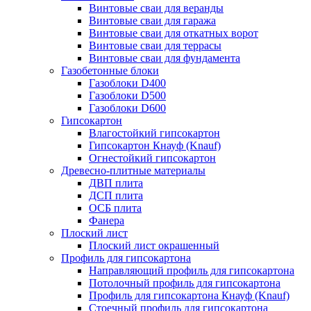
Винтовые сваи для веранды
Винтовые сваи для гаража
Винтовые сваи для откатных ворот
Винтовые сваи для террасы
Винтовые сваи для фундамента
Газобетонные блоки
Газоблоки D400
Газоблоки D500
Газоблоки D600
Гипсокартон
Влагостойкий гипсокартон
Гипсокартон Кнауф (Knauf)
Огнестойкий гипсокартон
Древесно-плитные материалы
ДВП плита
ДСП плита
ОСБ плита
Фанера
Плоский лист
Плоский лист окрашенный
Профиль для гипсокартона
Направляющий профиль для гипсокартона
Потолочный профиль для гипсокартона
Профиль для гипсокартона Кнауф (Knauf)
Стоечный профиль для гипсокартона