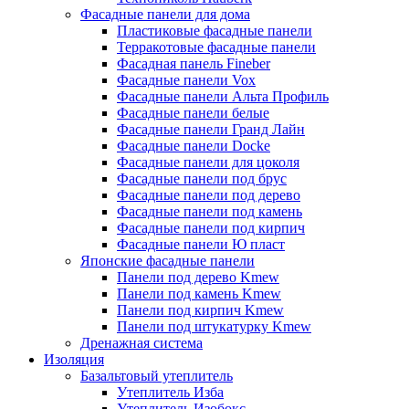
Фасадные панели для дома
Пластиковые фасадные панели
Терракотовые фасадные панели
Фасадная панель Fineber
Фасадные панели Vox
Фасадные панели Альта Профиль
Фасадные панели белые
Фасадные панели Гранд Лайн
Фасадные панели Docke
Фасадные панели для цоколя
Фасадные панели под брус
Фасадные панели под дерево
Фасадные панели под камень
Фасадные панели под кирпич
Фасадные панели Ю пласт
Японские фасадные панели
Панели под дерево Kmew
Панели под камень Kmew
Панели под кирпич Kmew
Панели под штукатурку Kmew
Дренажная система
Изоляция
Базальтовый утеплитель
Утеплитель Изба
Утеплитель Изобокс