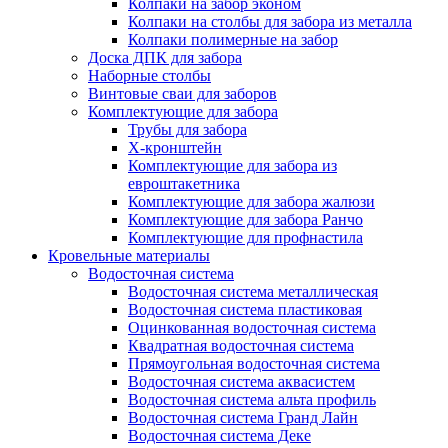
Колпаки на забор эконом
Колпаки на столбы для забора из металла
Колпаки полимерные на забор
Доска ДПК для забора
Наборные столбы
Винтовые сваи для заборов
Комплектующие для забора
Трубы для забора
Х-кронштейн
Комплектующие для забора из
евроштакетника
Комплектующие для забора жалюзи
Комплектующие для забора Ранчо
Комплектующие для профнастила
Кровельные материалы
Водосточная система
Водосточная система металлическая
Водосточная система пластиковая
Оцинкованная водосточная система
Квадратная водосточная система
Прямоугольная водосточная система
Водосточная система аквасистем
Водосточная система альта профиль
Водосточная система Гранд Лайн
Водосточная система Деке