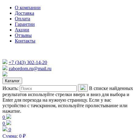
О компании
Доставка
Оплата
Гарантии
Акции
Отзывы
Контакты
+7 (343) 302-14-20
zabordom.ru@mail.ru
Каталог
Искать:
В списке найденных
результатов используйте стрелки вверх и вниз для выбора и
Enter для перехода на нужную страницу. Если у вас
устройство с тачскрином, используйте пролистывание или
нажатие.
0
0
0
Сумма:
0
₽