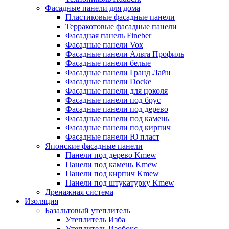
Фасадные панели для дома
Пластиковые фасадные панели
Терракотовые фасадные панели
Фасадная панель Fineber
Фасадные панели Vox
Фасадные панели Альта Профиль
Фасадные панели белые
Фасадные панели Гранд Лайн
Фасадные панели Docke
Фасадные панели для цоколя
Фасадные панели под брус
Фасадные панели под дерево
Фасадные панели под камень
Фасадные панели под кирпич
Фасадные панели Ю пласт
Японские фасадные панели
Панели под дерево Kmew
Панели под камень Kmew
Панели под кирпич Kmew
Панели под штукатурку Kmew
Дренажная система
Изоляция
Базальтовый утеплитель
Утеплитель Изба
Утеплитель Изобокс