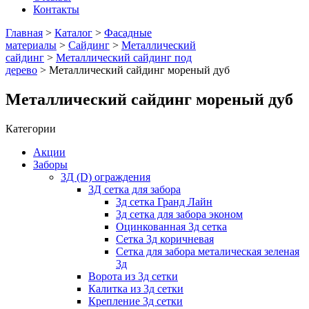
Контакты
Главная
>
Каталог
>
Фасадные
материалы
>
Сайдинг
>
Металлический
сайдинг
>
Металлический сайдинг под
дерево
> Металлический сайдинг мореный дуб
Металлический сайдинг мореный дуб
Категории
Акции
Заборы
3Д (D) ограждения
3Д сетка для забора
3д сетка Гранд Лайн
3д сетка для забора эконом
Оцинкованная 3д сетка
Сетка 3д коричневая
Сетка для забора металическая зеленая
3д
Ворота из 3д сетки
Калитка из 3д сетки
Крепление 3д сетки