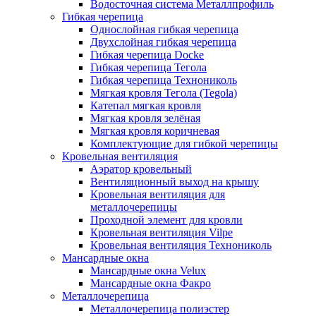
Водосточная система Металлпрофиль
Гибкая черепица
Однослойная гибкая черепица
Двухслойная гибкая черепица
Гибкая черепица Docke
Гибкая черепица Тегола
Гибкая черепица Технониколь
Мягкая кровля Тегола (Tegola)
Катепал мягкая кровля
Мягкая кровля зелёная
Мягкая кровля коричневая
Комплектующие для гибкой черепицы
Кровельная вентиляция
Аэратор кровельный
Вентиляционный выход на крышу
Кровельная вентиляция для
металлочерепицы
Проходной элемент для кровли
Кровельная вентиляция Vilpe
Кровельная вентиляция Технониколь
Мансардные окна
Мансардные окна Velux
Мансардные окна Факро
Металлочерепица
Металлочерепица полиэстер