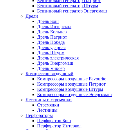
Бензиновый генератор Патриот
Бензиновый генератор Штурм
Бензиновый генератор Энергомаш
Дрели
Дрель Бош
Дрель Интерскол
Дрель Кольнер
Дрель Патриот
Дрель Победа
Дрель ударная
Дрель Штурм
Дрель электрическая
Дрель Энергомаш
Дрель-миксер
Компрессор воздушный
Компрессоры воздушные Favourite
Компрессоры воздушные Патриот
Компрессоры воздушные Штурм
Компрессоры воздушные Энергомаш
Лестницы и стремянки
Стремянки
Лестницы
Перфораторы
Перфоратор Бош
Перфоратор Интеркол