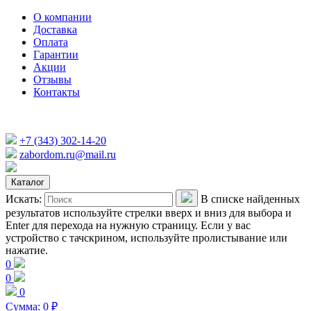
О компании
Доставка
Оплата
Гарантии
Акции
Отзывы
Контакты
+7 (343) 302-14-20
zabordom.ru@mail.ru
Каталог
Искать:
В списке найденных
результатов используйте стрелки вверх и вниз для выбора и
Enter для перехода на нужную страницу. Если у вас
устройство с тачскрином, используйте пролистывание или
нажатие.
0
0
0
Сумма:
0
₽