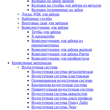
Колпаки на забор эконом
Колпаки на столбы для забора из металла
Колпаки полимерные на забор
Доска ДПК для забора
Наборные столбы
Винтовые сваи для заборов
Комплектующие для забора
Трубы для забора
Х-кронштейн
Комплектующие для забора из
евроштакетника
Комплектующие для забора жалюзи
Комплектующие для забора Ранчо
Комплектующие для профнастила
Кровельные материалы
Водосточная система
Водосточная система металлическая
Водосточная система пластиковая
Оцинкованная водосточная система
Квадратная водосточная система
Прямоугольная водосточная система
Водосточная система аквасистем
Водосточная система альта профиль
Водосточная система Гранд Лайн
Водосточная система Деке