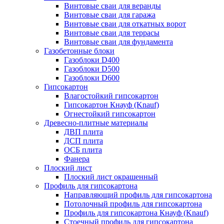
Винтовые сваи для веранды
Винтовые сваи для гаража
Винтовые сваи для откатных ворот
Винтовые сваи для террасы
Винтовые сваи для фундамента
Газобетонные блоки
Газоблоки D400
Газоблоки D500
Газоблоки D600
Гипсокартон
Влагостойкий гипсокартон
Гипсокартон Кнауф (Knauf)
Огнестойкий гипсокартон
Древесно-плитные материалы
ДВП плита
ДСП плита
ОСБ плита
Фанера
Плоский лист
Плоский лист окрашенный
Профиль для гипсокартона
Направляющий профиль для гипсокартона
Потолочный профиль для гипсокартона
Профиль для гипсокартона Кнауф (Knauf)
Стоечный профиль для гипсокартона