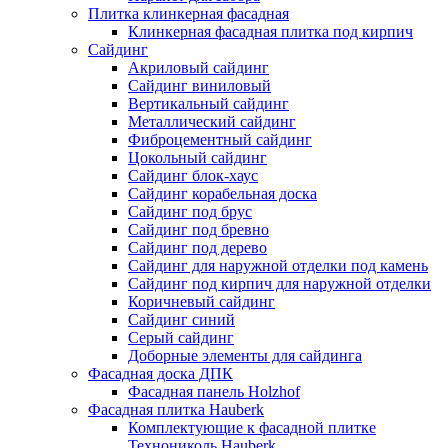
Плитка клинкерная фасадная
Клинкерная фасадная плитка под кирпич
Сайдинг
Акриловый сайдинг
Сайдинг виниловый
Вертикальный сайдинг
Металлический сайдинг
Фиброцементный сайдинг
Цокольный сайдинг
Сайдинг блок-хаус
Сайдинг корабельная доска
Сайдинг под брус
Сайдинг под бревно
Сайдинг под дерево
Сайдинг для наружной отделки под камень
Сайдинг под кирпич для наружной отделки
Коричневый сайдинг
Сайдинг синий
Серый сайдинг
Доборные элементы для сайдинга
Фасадная доска ДПК
Фасадная панель Holzhof
Фасадная плитка Hauberk
Комплектующие к фасадной плитке
Технониколь Hauberk