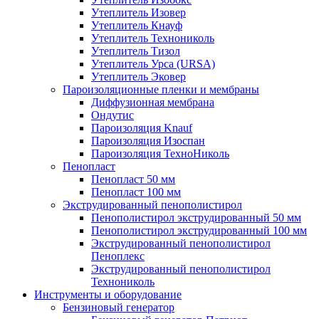
Утеплитель Изовер
Утеплитель Кнауф
Утеплитель Технониколь
Утеплитель Тизол
Утеплитель Урса (URSA)
Утеплитель Эковер
Пароизоляционные пленки и мембраны
Диффузионная мембрана
Ондутис
Пароизоляция Knauf
Пароизоляция Изоспан
Пароизоляция ТехноНиколь
Пенопласт
Пенопласт 50 мм
Пенопласт 100 мм
Экструдированный пенополистирол
Пенополистирол экструдированный 50 мм
Пенополистирол экструдированный 100 мм
Экструдированный пенополистирол
Пеноплекс
Экструдированный пенополистирол
Технониколь
Инструменты и оборудование
Бензиновый генератор