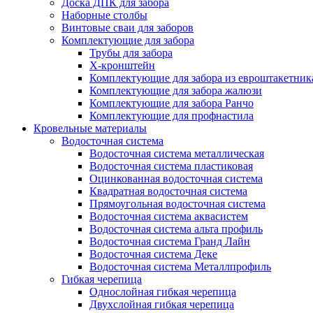
Доска ДПК для забора
Наборные столбы
Винтовые сваи для заборов
Комплектующие для забора
Трубы для забора
Х-кронштейн
Комплектующие для забора из евроштакетник
Комплектующие для забора жалюзи
Комплектующие для забора Ранчо
Комплектующие для профнастила
Кровельные материалы
Водосточная система
Водосточная система металлическая
Водосточная система пластиковая
Оцинкованная водосточная система
Квадратная водосточная система
Прямоугольная водосточная система
Водосточная система аквасистем
Водосточная система альта профиль
Водосточная система Гранд Лайн
Водосточная система Деке
Водосточная система Металлпрофиль
Гибкая черепица
Однослойная гибкая черепица
Двухслойная гибкая черепица