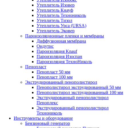
Утеплитель Изовер
Утеплитель Кнауф
Утеплитель Технониколь
Утеплитель Тизол
Утеплитель Урса (URSA)
Утеплитель Эковер
Пароизоляционные пленки и мембраны
Диффузионная мембрана
Ондутис
Пароизоляция Knauf
Пароизоляция Изоспан
Пароизоляция ТехноНиколь
Пенопласт
Пенопласт 50 мм
Пенопласт 100 мм
Экструдированный пенополистирол
Пенополистирол экструдированный 50 мм
Пенополистирол экструдированный 100 мм
Экструдированный пенополистирол
Пеноплекс
Экструдированный пенополистирол
Технониколь
Инструменты и оборудование
Бензиновый генератор