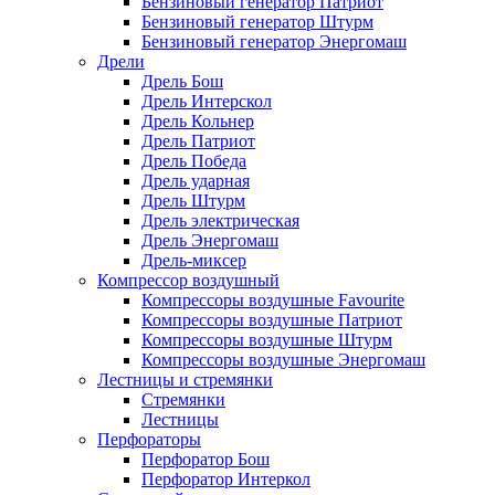
Бензиновый генератор Патриот
Бензиновый генератор Штурм
Бензиновый генератор Энергомаш
Дрели
Дрель Бош
Дрель Интерскол
Дрель Кольнер
Дрель Патриот
Дрель Победа
Дрель ударная
Дрель Штурм
Дрель электрическая
Дрель Энергомаш
Дрель-миксер
Компрессор воздушный
Компрессоры воздушные Favourite
Компрессоры воздушные Патриот
Компрессоры воздушные Штурм
Компрессоры воздушные Энергомаш
Лестницы и стремянки
Стремянки
Лестницы
Перфораторы
Перфоратор Бош
Перфоратор Интеркол