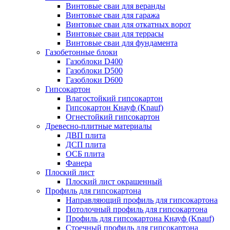
Винтовые сваи для веранды
Винтовые сваи для гаража
Винтовые сваи для откатных ворот
Винтовые сваи для террасы
Винтовые сваи для фундамента
Газобетонные блоки
Газоблоки D400
Газоблоки D500
Газоблоки D600
Гипсокартон
Влагостойкий гипсокартон
Гипсокартон Кнауф (Knauf)
Огнестойкий гипсокартон
Древесно-плитные материалы
ДВП плита
ДСП плита
ОСБ плита
Фанера
Плоский лист
Плоский лист окрашенный
Профиль для гипсокартона
Направляющий профиль для гипсокартона
Потолочный профиль для гипсокартона
Профиль для гипсокартона Кнауф (Knauf)
Стоечный профиль для гипсокартона