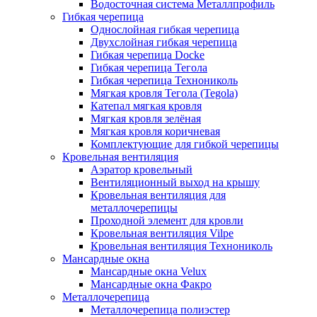
Водосточная система Металлпрофиль
Гибкая черепица
Однослойная гибкая черепица
Двухслойная гибкая черепица
Гибкая черепица Docke
Гибкая черепица Тегола
Гибкая черепица Технониколь
Мягкая кровля Тегола (Tegola)
Катепал мягкая кровля
Мягкая кровля зелёная
Мягкая кровля коричневая
Комплектующие для гибкой черепицы
Кровельная вентиляция
Аэратор кровельный
Вентиляционный выход на крышу
Кровельная вентиляция для
металлочерепицы
Проходной элемент для кровли
Кровельная вентиляция Vilpe
Кровельная вентиляция Технониколь
Мансардные окна
Мансардные окна Velux
Мансардные окна Факро
Металлочерепица
Металлочерепица полиэстер