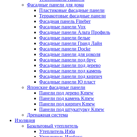
Фасадные панели для дома
Пластиковые фасадные панели
Терракотовые фасадные панели
Фасадная панель Fineber
Фасадные панели Vox
Фасадные панели Альта Профиль
Фасадные панели белые
Фасадные панели Гранд Лайн
Фасадные панели Docke
Фасадные панели для цоколя
Фасадные панели под брус
Фасадные панели под дерево
Фасадные панели под камень
Фасадные панели под кирпич
Фасадные панели Ю пласт
Японские фасадные панели
Панели под дерево Kmew
Панели под камень Kmew
Панели под кирпич Kmew
Панели под штукатурку Kmew
Дренажная система
Изоляция
Базальтовый утеплитель
Утеплитель Изба
Утеплитель Изобокс