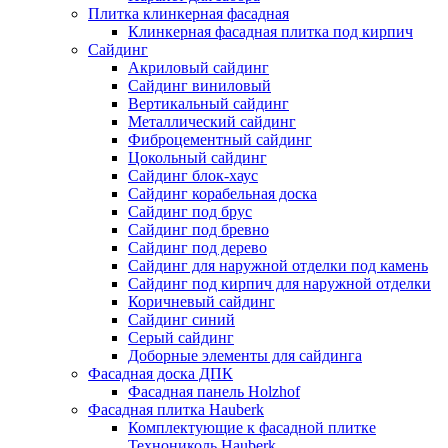
Плитка клинкерная фасадная
Клинкерная фасадная плитка под кирпич
Сайдинг
Акриловый сайдинг
Сайдинг виниловый
Вертикальный сайдинг
Металлический сайдинг
Фиброцементный сайдинг
Цокольный сайдинг
Сайдинг блок-хаус
Сайдинг корабельная доска
Сайдинг под брус
Сайдинг под бревно
Сайдинг под дерево
Сайдинг для наружной отделки под камень
Сайдинг под кирпич для наружной отделки
Коричневый сайдинг
Сайдинг синий
Серый сайдинг
Доборные элементы для сайдинга
Фасадная доска ДПК
Фасадная панель Holzhof
Фасадная плитка Hauberk
Комплектующие к фасадной плитке
Технониколь Hauberk