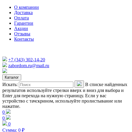
О компании
Доставка
Оплата
Гарантии
Акции
Отзывы
Контакты
+7 (343) 302-14-20
zabordom.ru@mail.ru
Каталог
Искать:
В списке найденных
результатов используйте стрелки вверх и вниз для выбора и
Enter для перехода на нужную страницу. Если у вас
устройство с тачскрином, используйте пролистывание или
нажатие.
0
0
0
Сумма:
0
₽