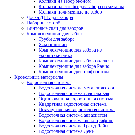
Колпаки на забор эконом
Колпаки на столбы для забора из металла
Колпаки полимерные на забор
Доска ДПК для забора
Наборные столбы
Винтовые сваи для заборов
Комплектующие для забора
Трубы для забора
Х-кронштейн
Комплектующие для забора из
евроштакетника
Комплектующие для забора жалюзи
Комплектующие для забора Ранчо
Комплектующие для профнастила
Кровельные материалы
Водосточная система
Водосточная система металлическая
Водосточная система пластиковая
Оцинкованная водосточная система
Квадратная водосточная система
Прямоугольная водосточная система
Водосточная система аквасистем
Водосточная система альта профиль
Водосточная система Гранд Лайн
Водосточная система Деке