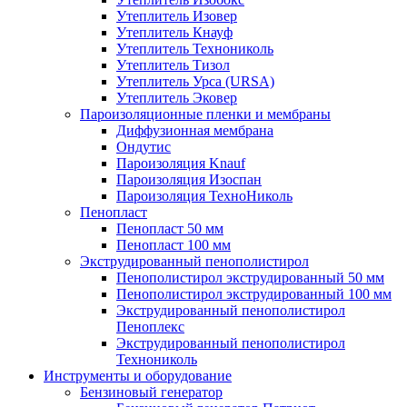
Утеплитель Изовер
Утеплитель Кнауф
Утеплитель Технониколь
Утеплитель Тизол
Утеплитель Урса (URSA)
Утеплитель Эковер
Пароизоляционные пленки и мембраны
Диффузионная мембрана
Ондутис
Пароизоляция Knauf
Пароизоляция Изоспан
Пароизоляция ТехноНиколь
Пенопласт
Пенопласт 50 мм
Пенопласт 100 мм
Экструдированный пенополистирол
Пенополистирол экструдированный 50 мм
Пенополистирол экструдированный 100 мм
Экструдированный пенополистирол
Пеноплекс
Экструдированный пенополистирол
Технониколь
Инструменты и оборудование
Бензиновый генератор