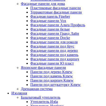
Фасадные панели для дома
Пластиковые фасадные панели
Терракотовые фасадные панели
Фасадная панель Fineber
Фасадные панели Vox
Фасадные панели Альта Профиль
Фасадные панели белые
Фасадные панели Гранд Лайн
Фасадные панели Docke
Фасадные панели для цоколя
Фасадные панели под брус
Фасадные панели под дерево
Фасадные панели под камень
Фасадные панели под кирпич
Фасадные панели Ю пласт
Японские фасадные панели
Панели под дерево Kmew
Панели под камень Kmew
Панели под кирпич Kmew
Панели под штукатурку Kmew
Дренажная система
Изоляция
Базальтовый утеплитель
Утеплитель Изба
Утеплитель Изобокс