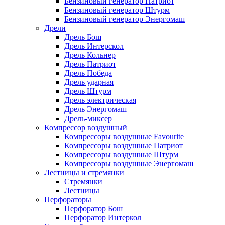
Бензиновый генератор Патриот
Бензиновый генератор Штурм
Бензиновый генератор Энергомаш
Дрели
Дрель Бош
Дрель Интерскол
Дрель Кольнер
Дрель Патриот
Дрель Победа
Дрель ударная
Дрель Штурм
Дрель электрическая
Дрель Энергомаш
Дрель-миксер
Компрессор воздушный
Компрессоры воздушные Favourite
Компрессоры воздушные Патриот
Компрессоры воздушные Штурм
Компрессоры воздушные Энергомаш
Лестницы и стремянки
Стремянки
Лестницы
Перфораторы
Перфоратор Бош
Перфоратор Интеркол