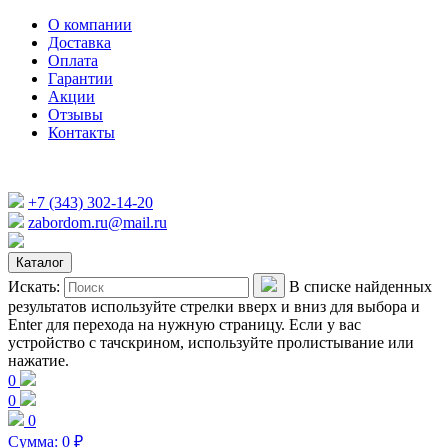
О компании
Доставка
Оплата
Гарантии
Акции
Отзывы
Контакты
+7 (343) 302-14-20
zabordom.ru@mail.ru
Каталог
Искать:
В списке найденных
результатов используйте стрелки вверх и вниз для выбора и
Enter для перехода на нужную страницу. Если у вас
устройство с тачскрином, используйте пролистывание или
нажатие.
0
0
0
Сумма:
0
₽