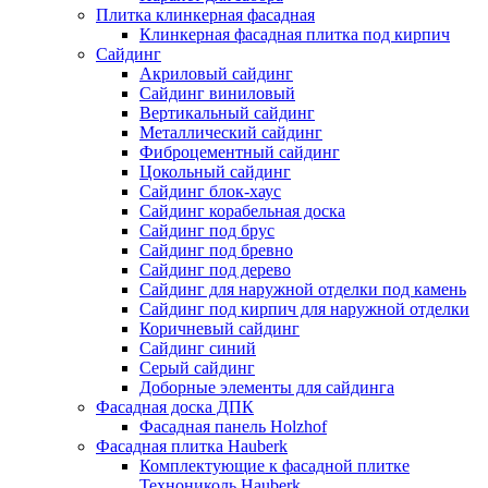
Плитка клинкерная фасадная
Клинкерная фасадная плитка под кирпич
Сайдинг
Акриловый сайдинг
Сайдинг виниловый
Вертикальный сайдинг
Металлический сайдинг
Фиброцементный сайдинг
Цокольный сайдинг
Сайдинг блок-хаус
Сайдинг корабельная доска
Сайдинг под брус
Сайдинг под бревно
Сайдинг под дерево
Сайдинг для наружной отделки под камень
Сайдинг под кирпич для наружной отделки
Коричневый сайдинг
Сайдинг синий
Серый сайдинг
Доборные элементы для сайдинга
Фасадная доска ДПК
Фасадная панель Holzhof
Фасадная плитка Hauberk
Комплектующие к фасадной плитке
Технониколь Hauberk