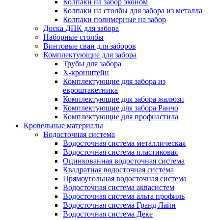
Колпаки на забор эконом
Колпаки на столбы для забора из металла
Колпаки полимерные на забор
Доска ДПК для забора
Наборные столбы
Винтовые сваи для заборов
Комплектующие для забора
Трубы для забора
Х-кронштейн
Комплектующие для забора из
евроштакетника
Комплектующие для забора жалюзи
Комплектующие для забора Ранчо
Комплектующие для профнастила
Кровельные материалы
Водосточная система
Водосточная система металлическая
Водосточная система пластиковая
Оцинкованная водосточная система
Квадратная водосточная система
Прямоугольная водосточная система
Водосточная система аквасистем
Водосточная система альта профиль
Водосточная система Гранд Лайн
Водосточная система Деке