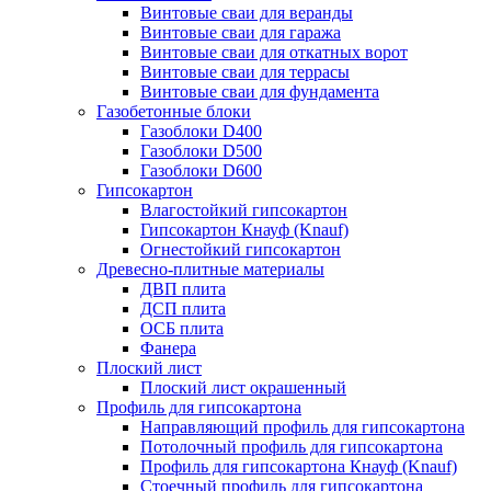
Винтовые сваи для веранды
Винтовые сваи для гаража
Винтовые сваи для откатных ворот
Винтовые сваи для террасы
Винтовые сваи для фундамента
Газобетонные блоки
Газоблоки D400
Газоблоки D500
Газоблоки D600
Гипсокартон
Влагостойкий гипсокартон
Гипсокартон Кнауф (Knauf)
Огнестойкий гипсокартон
Древесно-плитные материалы
ДВП плита
ДСП плита
ОСБ плита
Фанера
Плоский лист
Плоский лист окрашенный
Профиль для гипсокартона
Направляющий профиль для гипсокартона
Потолочный профиль для гипсокартона
Профиль для гипсокартона Кнауф (Knauf)
Стоечный профиль для гипсокартона