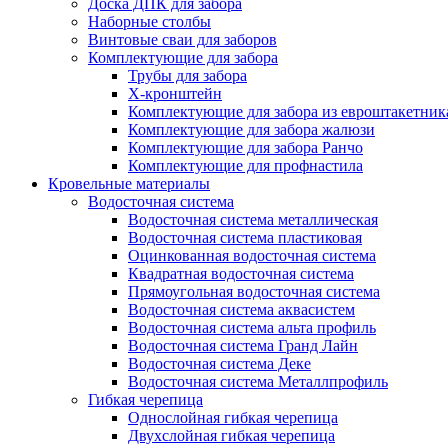
Доска ДПК для забора
Наборные столбы
Винтовые сваи для заборов
Комплектующие для забора
Трубы для забора
Х-кронштейн
Комплектующие для забора из евроштакетник
Комплектующие для забора жалюзи
Комплектующие для забора Ранчо
Комплектующие для профнастила
Кровельные материалы
Водосточная система
Водосточная система металлическая
Водосточная система пластиковая
Оцинкованная водосточная система
Квадратная водосточная система
Прямоугольная водосточная система
Водосточная система аквасистем
Водосточная система альта профиль
Водосточная система Гранд Лайн
Водосточная система Деке
Водосточная система Металлпрофиль
Гибкая черепица
Однослойная гибкая черепица
Двухслойная гибкая черепица