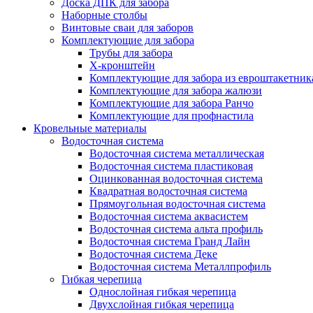
Доска ДПК для забора
Наборные столбы
Винтовые сваи для заборов
Комплектующие для забора
Трубы для забора
Х-кронштейн
Комплектующие для забора из евроштакетник
Комплектующие для забора жалюзи
Комплектующие для забора Ранчо
Комплектующие для профнастила
Кровельные материалы
Водосточная система
Водосточная система металлическая
Водосточная система пластиковая
Оцинкованная водосточная система
Квадратная водосточная система
Прямоугольная водосточная система
Водосточная система аквасистем
Водосточная система альта профиль
Водосточная система Гранд Лайн
Водосточная система Деке
Водосточная система Металлпрофиль
Гибкая черепица
Однослойная гибкая черепица
Двухслойная гибкая черепица