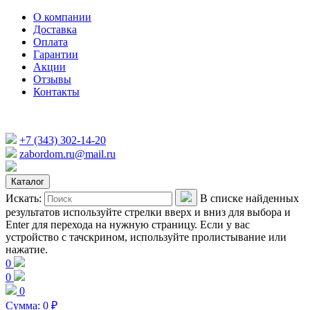
О компании
Доставка
Оплата
Гарантии
Акции
Отзывы
Контакты
+7 (343) 302-14-20
zabordom.ru@mail.ru
Каталог
Искать:
В списке найденных
результатов используйте стрелки вверх и вниз для выбора и
Enter для перехода на нужную страницу. Если у вас
устройство с тачскрином, используйте пролистывание или
нажатие.
0
0
0
Сумма:
0
₽