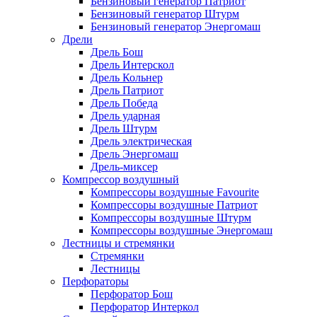
Бензиновый генератор Патриот
Бензиновый генератор Штурм
Бензиновый генератор Энергомаш
Дрели
Дрель Бош
Дрель Интерскол
Дрель Кольнер
Дрель Патриот
Дрель Победа
Дрель ударная
Дрель Штурм
Дрель электрическая
Дрель Энергомаш
Дрель-миксер
Компрессор воздушный
Компрессоры воздушные Favourite
Компрессоры воздушные Патриот
Компрессоры воздушные Штурм
Компрессоры воздушные Энергомаш
Лестницы и стремянки
Стремянки
Лестницы
Перфораторы
Перфоратор Бош
Перфоратор Интеркол