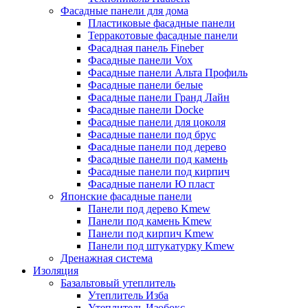
Фасадные панели для дома
Пластиковые фасадные панели
Терракотовые фасадные панели
Фасадная панель Fineber
Фасадные панели Vox
Фасадные панели Альта Профиль
Фасадные панели белые
Фасадные панели Гранд Лайн
Фасадные панели Docke
Фасадные панели для цоколя
Фасадные панели под брус
Фасадные панели под дерево
Фасадные панели под камень
Фасадные панели под кирпич
Фасадные панели Ю пласт
Японские фасадные панели
Панели под дерево Kmew
Панели под камень Kmew
Панели под кирпич Kmew
Панели под штукатурку Kmew
Дренажная система
Изоляция
Базальтовый утеплитель
Утеплитель Изба
Утеплитель Изобокс