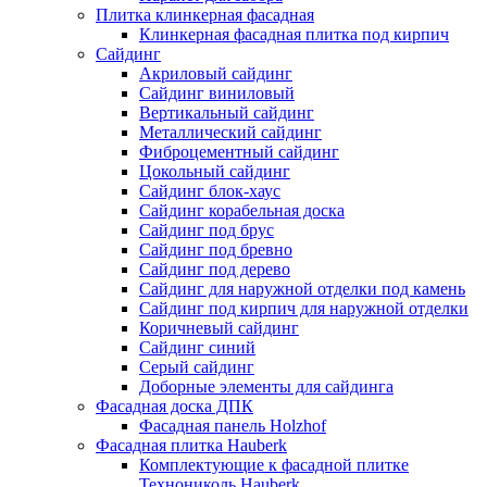
Плитка клинкерная фасадная
Клинкерная фасадная плитка под кирпич
Сайдинг
Акриловый сайдинг
Сайдинг виниловый
Вертикальный сайдинг
Металлический сайдинг
Фиброцементный сайдинг
Цокольный сайдинг
Сайдинг блок-хаус
Сайдинг корабельная доска
Сайдинг под брус
Сайдинг под бревно
Сайдинг под дерево
Сайдинг для наружной отделки под камень
Сайдинг под кирпич для наружной отделки
Коричневый сайдинг
Сайдинг синий
Серый сайдинг
Доборные элементы для сайдинга
Фасадная доска ДПК
Фасадная панель Holzhof
Фасадная плитка Hauberk
Комплектующие к фасадной плитке
Технониколь Hauberk