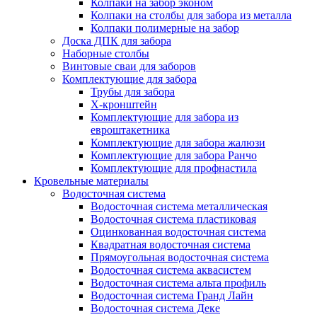
Колпаки на забор эконом
Колпаки на столбы для забора из металла
Колпаки полимерные на забор
Доска ДПК для забора
Наборные столбы
Винтовые сваи для заборов
Комплектующие для забора
Трубы для забора
Х-кронштейн
Комплектующие для забора из
евроштакетника
Комплектующие для забора жалюзи
Комплектующие для забора Ранчо
Комплектующие для профнастила
Кровельные материалы
Водосточная система
Водосточная система металлическая
Водосточная система пластиковая
Оцинкованная водосточная система
Квадратная водосточная система
Прямоугольная водосточная система
Водосточная система аквасистем
Водосточная система альта профиль
Водосточная система Гранд Лайн
Водосточная система Деке