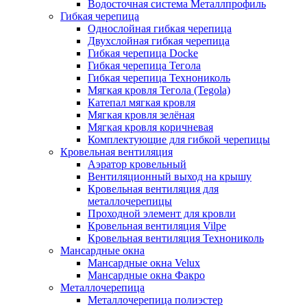
Водосточная система Металлпрофиль
Гибкая черепица
Однослойная гибкая черепица
Двухслойная гибкая черепица
Гибкая черепица Docke
Гибкая черепица Тегола
Гибкая черепица Технониколь
Мягкая кровля Тегола (Tegola)
Катепал мягкая кровля
Мягкая кровля зелёная
Мягкая кровля коричневая
Комплектующие для гибкой черепицы
Кровельная вентиляция
Аэратор кровельный
Вентиляционный выход на крышу
Кровельная вентиляция для
металлочерепицы
Проходной элемент для кровли
Кровельная вентиляция Vilpe
Кровельная вентиляция Технониколь
Мансардные окна
Мансардные окна Velux
Мансардные окна Факро
Металлочерепица
Металлочерепица полиэстер