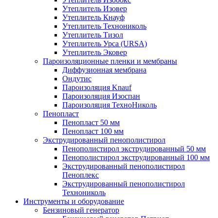
Утеплитель Изовер
Утеплитель Кнауф
Утеплитель Технониколь
Утеплитель Тизол
Утеплитель Урса (URSA)
Утеплитель Эковер
Пароизоляционные пленки и мембраны
Диффузионная мембрана
Ондутис
Пароизоляция Knauf
Пароизоляция Изоспан
Пароизоляция ТехноНиколь
Пенопласт
Пенопласт 50 мм
Пенопласт 100 мм
Экструдированный пенополистирол
Пенополистирол экструдированный 50 мм
Пенополистирол экструдированный 100 мм
Экструдированный пенополистирол
Пеноплекс
Экструдированный пенополистирол
Технониколь
Инструменты и оборудование
Бензиновый генератор