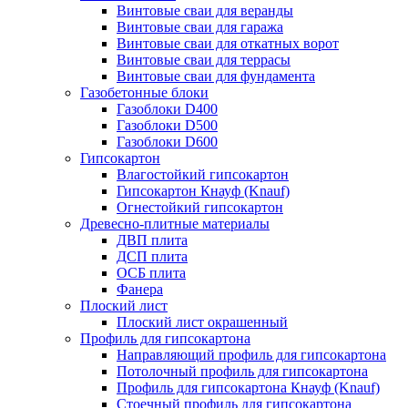
Винтовые сваи для веранды
Винтовые сваи для гаража
Винтовые сваи для откатных ворот
Винтовые сваи для террасы
Винтовые сваи для фундамента
Газобетонные блоки
Газоблоки D400
Газоблоки D500
Газоблоки D600
Гипсокартон
Влагостойкий гипсокартон
Гипсокартон Кнауф (Knauf)
Огнестойкий гипсокартон
Древесно-плитные материалы
ДВП плита
ДСП плита
ОСБ плита
Фанера
Плоский лист
Плоский лист окрашенный
Профиль для гипсокартона
Направляющий профиль для гипсокартона
Потолочный профиль для гипсокартона
Профиль для гипсокартона Кнауф (Knauf)
Стоечный профиль для гипсокартона