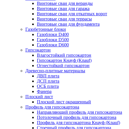
Винтовые сваи для веранды
Винтовые сваи для гаража
Винтовые сваи для откатных ворот
Винтовые сваи для террасы
Винтовые сваи для фундамента
Газобетонные блоки
Газоблоки D400
Газоблоки D500
Газоблоки D600
Гипсокартон
Влагостойкий гипсокартон
Гипсокартон Кнауф (Knauf)
Огнестойкий гипсокартон
Древесно-плитные материалы
ДВП плита
ДСП плита
ОСБ плита
Фанера
Плоский лист
Плоский лист окрашенный
Профиль для гипсокартона
Направляющий профиль для гипсокартона
Потолочный профиль для гипсокартона
Профиль для гипсокартона Кнауф (Knauf)
Стоечный профиль для гипсокартона