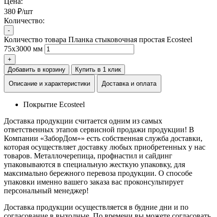
Цена:
380 ₽/шт
Количество:
-
Количество товара Планка стыковочная простая Ecosteel
75х3000 мм
+
Добавить в корзину
Купить в 1 клик
Описание и характеристики
Доставка и оплата
Покрытие
Ecosteel
Доставка продукции считается одним из самых
ответственных этапов сервисной продажи продукции! В
Компании «ЗаборДом»» есть собственная служба доставки,
которая осуществляет доставку любых приобретенных у нас
товаров. Металлочерепица, профнастил и сайдинг
упаковываются в специальную жесткую упаковку, для
максимально бережного перевоза продукции. О способе
упаковки именно вашего заказа вас проконсультирует
персональный менеджер!
Доставка продукции осуществляется в будние дни и по
согласование в выходные. По времени вы можете согласовать