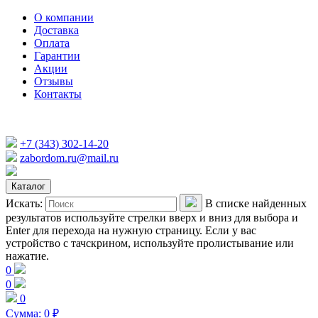
О компании
Доставка
Оплата
Гарантии
Акции
Отзывы
Контакты
+7 (343) 302-14-20
zabordom.ru@mail.ru
Каталог
Искать:
В списке найденных
результатов используйте стрелки вверх и вниз для выбора и
Enter для перехода на нужную страницу. Если у вас
устройство с тачскрином, используйте пролистывание или
нажатие.
0
0
0
Сумма:
0
₽