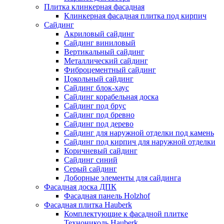
Плитка клинкерная фасадная
Клинкерная фасадная плитка под кирпич
Сайдинг
Акриловый сайдинг
Сайдинг виниловый
Вертикальный сайдинг
Металлический сайдинг
Фиброцементный сайдинг
Цокольный сайдинг
Сайдинг блок-хаус
Сайдинг корабельная доска
Сайдинг под брус
Сайдинг под бревно
Сайдинг под дерево
Сайдинг для наружной отделки под камень
Сайдинг под кирпич для наружной отделки
Коричневый сайдинг
Сайдинг синий
Серый сайдинг
Доборные элементы для сайдинга
Фасадная доска ДПК
Фасадная панель Holzhof
Фасадная плитка Hauberk
Комплектующие к фасадной плитке
Технониколь Hauberk