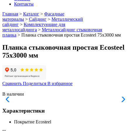
Контакты
Главная
>
Каталог
>
Фасадные
материалы
>
Сайдинг
>
Металлический
сайдинг
>
Комплектующие для
металлосайдинга
>
Металлосайдинг стыковочная
планка
> Планка стыковочная простая Ecosteel 75х3000 мм
Планка стыковочная простая Ecosteel
75х3000 мм
Сравнить
Поделиться
В избранное
В наличии
Характеристики
Покрытие
Ecosteel