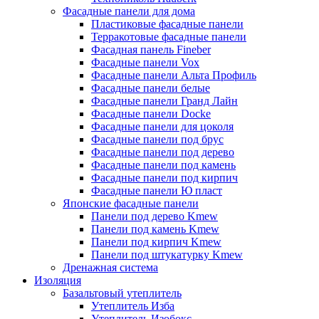
Фасадные панели для дома
Пластиковые фасадные панели
Терракотовые фасадные панели
Фасадная панель Fineber
Фасадные панели Vox
Фасадные панели Альта Профиль
Фасадные панели белые
Фасадные панели Гранд Лайн
Фасадные панели Docke
Фасадные панели для цоколя
Фасадные панели под брус
Фасадные панели под дерево
Фасадные панели под камень
Фасадные панели под кирпич
Фасадные панели Ю пласт
Японские фасадные панели
Панели под дерево Kmew
Панели под камень Kmew
Панели под кирпич Kmew
Панели под штукатурку Kmew
Дренажная система
Изоляция
Базальтовый утеплитель
Утеплитель Изба
Утеплитель Изобокс