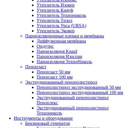
Утеплитель Изовер
Утеплитель Кнауф
Утеплитель Технониколь
Утеплитель Тизол
Утеплитель Урса (URSA)
Утеплитель Эковер
Пароизоляционные пленки и мембраны
Диффузионная мембрана
Ондутис
Пароизоляция Knauf
Пароизоляция Изоспан
Пароизоляция ТехноНиколь
Пенопласт
Пенопласт 50 мм
Пенопласт 100 мм
Экструдированный пенополистирол
Пенополистирол экструдированный 50 мм
Пенополистирол экструдированный 100 мм
Экструдированный пенополистирол
Пеноплекс
Экструдированный пенополистирол
Технониколь
Инструменты и оборудование
Бензиновый генератор