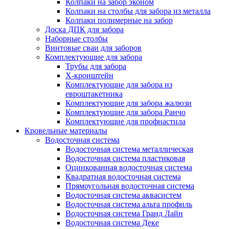
Колпаки на забор эконом
Колпаки на столбы для забора из металла
Колпаки полимерные на забор
Доска ДПК для забора
Наборные столбы
Винтовые сваи для заборов
Комплектующие для забора
Трубы для забора
Х-кронштейн
Комплектующие для забора из
евроштакетника
Комплектующие для забора жалюзи
Комплектующие для забора Ранчо
Комплектующие для профнастила
Кровельные материалы
Водосточная система
Водосточная система металлическая
Водосточная система пластиковая
Оцинкованная водосточная система
Квадратная водосточная система
Прямоугольная водосточная система
Водосточная система аквасистем
Водосточная система альта профиль
Водосточная система Гранд Лайн
Водосточная система Деке