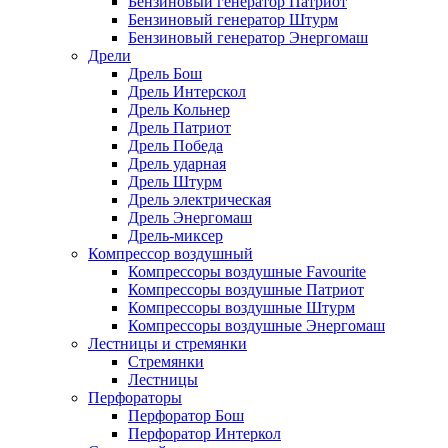
Бензиновый генератор Патриот
Бензиновый генератор Штурм
Бензиновый генератор Энергомаш
Дрели
Дрель Бош
Дрель Интерскол
Дрель Кольнер
Дрель Патриот
Дрель Победа
Дрель ударная
Дрель Штурм
Дрель электрическая
Дрель Энергомаш
Дрель-миксер
Компрессор воздушный
Компрессоры воздушные Favourite
Компрессоры воздушные Патриот
Компрессоры воздушные Штурм
Компрессоры воздушные Энергомаш
Лестницы и стремянки
Стремянки
Лестницы
Перфораторы
Перфоратор Бош
Перфоратор Интеркол