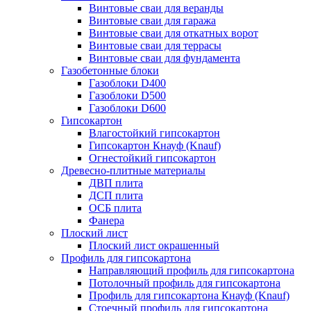
Винтовые сваи для веранды
Винтовые сваи для гаража
Винтовые сваи для откатных ворот
Винтовые сваи для террасы
Винтовые сваи для фундамента
Газобетонные блоки
Газоблоки D400
Газоблоки D500
Газоблоки D600
Гипсокартон
Влагостойкий гипсокартон
Гипсокартон Кнауф (Knauf)
Огнестойкий гипсокартон
Древесно-плитные материалы
ДВП плита
ДСП плита
ОСБ плита
Фанера
Плоский лист
Плоский лист окрашенный
Профиль для гипсокартона
Направляющий профиль для гипсокартона
Потолочный профиль для гипсокартона
Профиль для гипсокартона Кнауф (Knauf)
Стоечный профиль для гипсокартона