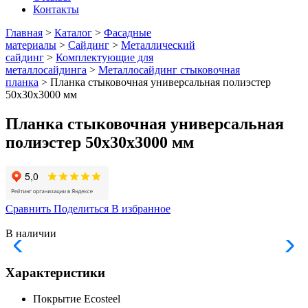
Контакты
Главная
>
Каталог
>
Фасадные
материалы
>
Сайдинг
>
Металлический
сайдинг
>
Комплектующие для
металлосайдинга
>
Металлосайдинг стыковочная
планка
> Планка стыковочная универсальная полиэстер
50х30х3000 мм
Планка стыковочная универсальная
полиэстер 50х30х3000 мм
Сравнить
Поделиться
В избранное
В наличии
Характеристики
Покрытие
Ecosteel