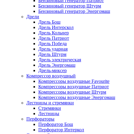
Бензиновый генератор Патриот
Бензиновый генератор Штурм
Бензиновый генератор Энергомаш
Дрели
Дрель Бош
Дрель Интерскол
Дрель Кольнер
Дрель Патриот
Дрель Победа
Дрель ударная
Дрель Штурм
Дрель электрическая
Дрель Энергомаш
Дрель-миксер
Компрессор воздушный
Компрессоры воздушные Favourite
Компрессоры воздушные Патриот
Компрессоры воздушные Штурм
Компрессоры воздушные Энергомаш
Лестницы и стремянки
Стремянки
Лестницы
Перфораторы
Перфоратор Бош
Перфоратор Интеркол