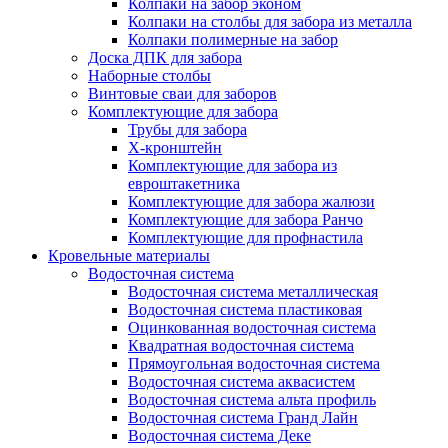
Колпаки на забор эконом
Колпаки на столбы для забора из металла
Колпаки полимерные на забор
Доска ДПК для забора
Наборные столбы
Винтовые сваи для заборов
Комплектующие для забора
Трубы для забора
Х-кронштейн
Комплектующие для забора из
евроштакетника
Комплектующие для забора жалюзи
Комплектующие для забора Ранчо
Комплектующие для профнастила
Кровельные материалы
Водосточная система
Водосточная система металлическая
Водосточная система пластиковая
Оцинкованная водосточная система
Квадратная водосточная система
Прямоугольная водосточная система
Водосточная система аквасистем
Водосточная система альта профиль
Водосточная система Гранд Лайн
Водосточная система Деке