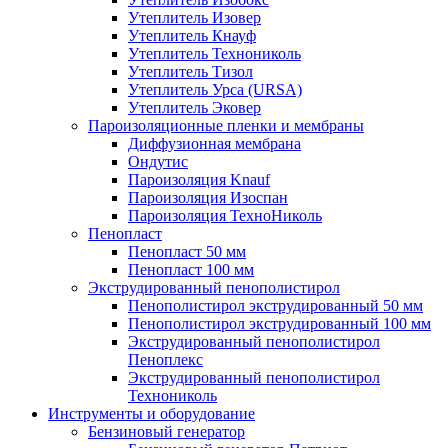
Утеплитель Изовер
Утеплитель Кнауф
Утеплитель Технониколь
Утеплитель Тизол
Утеплитель Урса (URSA)
Утеплитель Эковер
Пароизоляционные пленки и мембраны
Диффузионная мембрана
Ондутис
Пароизоляция Knauf
Пароизоляция Изоспан
Пароизоляция ТехноНиколь
Пенопласт
Пенопласт 50 мм
Пенопласт 100 мм
Экструдированный пенополистирол
Пенополистирол экструдированный 50 мм
Пенополистирол экструдированный 100 мм
Экструдированный пенополистирол
Пеноплекс
Экструдированный пенополистирол
Технониколь
Инструменты и оборудование
Бензиновый генератор