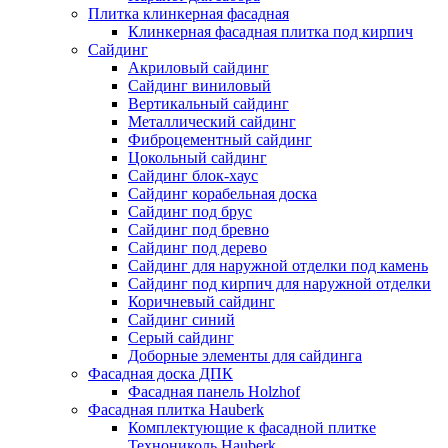
Плитка клинкерная фасадная
Клинкерная фасадная плитка под кирпич
Сайдинг
Акриловый сайдинг
Сайдинг виниловый
Вертикальный сайдинг
Металлический сайдинг
Фиброцементный сайдинг
Цокольный сайдинг
Сайдинг блок-хаус
Сайдинг корабельная доска
Сайдинг под брус
Сайдинг под бревно
Сайдинг под дерево
Сайдинг для наружной отделки под камень
Сайдинг под кирпич для наружной отделки
Коричневый сайдинг
Сайдинг синий
Серый сайдинг
Доборные элементы для сайдинга
Фасадная доска ДПК
Фасадная панель Holzhof
Фасадная плитка Hauberk
Комплектующие к фасадной плитке
Технониколь Hauberk