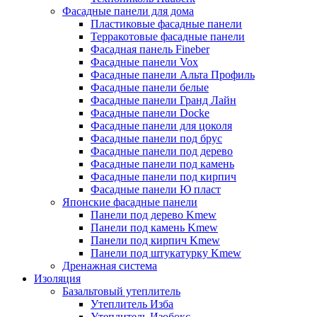
Фасадные панели для дома
Пластиковые фасадные панели
Терракотовые фасадные панели
Фасадная панель Fineber
Фасадные панели Vox
Фасадные панели Альта Профиль
Фасадные панели белые
Фасадные панели Гранд Лайн
Фасадные панели Docke
Фасадные панели для цоколя
Фасадные панели под брус
Фасадные панели под дерево
Фасадные панели под камень
Фасадные панели под кирпич
Фасадные панели Ю пласт
Японские фасадные панели
Панели под дерево Kmew
Панели под камень Kmew
Панели под кирпич Kmew
Панели под штукатурку Kmew
Дренажная система
Изоляция
Базальтовый утеплитель
Утеплитель Изба
Утеплитель Изобокс