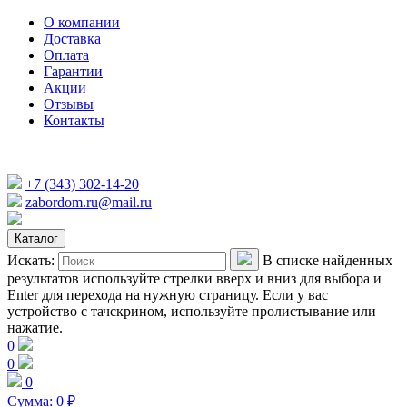
О компании
Доставка
Оплата
Гарантии
Акции
Отзывы
Контакты
+7 (343) 302-14-20
zabordom.ru@mail.ru
Каталог
Искать:
В списке найденных
результатов используйте стрелки вверх и вниз для выбора и
Enter для перехода на нужную страницу. Если у вас
устройство с тачскрином, используйте пролистывание или
нажатие.
0
0
0
Сумма:
0
₽