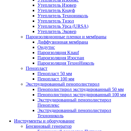
Утеплитель Изовер
Утеплитель Кнауф
Утеплитель Технониколь
Утеплитель Тизол
Утеплитель Урса (URSA)
Утеплитель Эковер
Пароизоляционные пленки и мембраны
Диффузионная мембрана
Ондутис
Пароизоляция Knauf
Пароизоляция Изоспан
Пароизоляция ТехноНиколь
Пенопласт
Пенопласт 50 мм
Пенопласт 100 мм
Экструдированный пенополистирол
Пенополистирол экструдированный 50 мм
Пенополистирол экструдированный 100 мм
Экструдированный пенополистирол
Пеноплекс
Экструдированный пенополистирол
Технониколь
Инструменты и оборудование
Бензиновый генератор