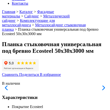
Контакты
Главная
>
Каталог
>
Фасадные
материалы
>
Сайдинг
>
Металлический
сайдинг
>
Комплектующие для
металлосайдинга
>
Металлосайдинг стыковочная
планка
> Планка стыковочная универсальная под бревно
Ecosteel 50х30х3000 мм
Планка стыковочная универсальная
под бревно Ecosteel 50х30х3000 мм
Сравнить
Поделиться
В избранное
В наличии
Характеристики
Покрытие
Ecosteel