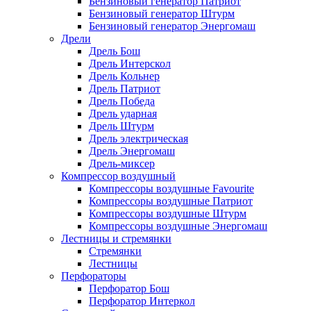
Бензиновый генератор Патриот
Бензиновый генератор Штурм
Бензиновый генератор Энергомаш
Дрели
Дрель Бош
Дрель Интерскол
Дрель Кольнер
Дрель Патриот
Дрель Победа
Дрель ударная
Дрель Штурм
Дрель электрическая
Дрель Энергомаш
Дрель-миксер
Компрессор воздушный
Компрессоры воздушные Favourite
Компрессоры воздушные Патриот
Компрессоры воздушные Штурм
Компрессоры воздушные Энергомаш
Лестницы и стремянки
Стремянки
Лестницы
Перфораторы
Перфоратор Бош
Перфоратор Интеркол