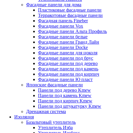
Фасадные панели для дома
Пластиковые фасадные панели
Терракотовые фасадные панели
Фасадная панель Fineber
Фасадные панели Vox
Фасадные панели Альта Профиль
Фасадные панели белые
Фасадные панели Гранд Лайн
Фасадные панели Docke
Фасадные панели для цоколя
Фасадные панели под брус
Фасадные панели под дерево
Фасадные панели под камень
Фасадные панели под кирпич
Фасадные панели Ю пласт
Японские фасадные панели
Панели под дерево Kmew
Панели под камень Kmew
Панели под кирпич Kmew
Панели под штукатурку Kmew
Дренажная система
Изоляция
Базальтовый утеплитель
Утеплитель Изба
Утеплитель Изобокс