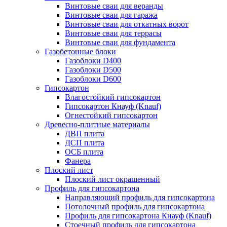
Винтовые сваи для веранды
Винтовые сваи для гаража
Винтовые сваи для откатных ворот
Винтовые сваи для террасы
Винтовые сваи для фундамента
Газобетонные блоки
Газоблоки D400
Газоблоки D500
Газоблоки D600
Гипсокартон
Влагостойкий гипсокартон
Гипсокартон Кнауф (Knauf)
Огнестойкий гипсокартон
Древесно-плитные материалы
ДВП плита
ДСП плита
ОСБ плита
Фанера
Плоский лист
Плоский лист окрашенный
Профиль для гипсокартона
Направляющий профиль для гипсокартона
Потолочный профиль для гипсокартона
Профиль для гипсокартона Кнауф (Knauf)
Стоечный профиль для гипсокартона