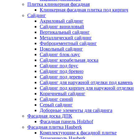
Плитка клинкерная фасадная
Клинкерная фасадная плитка под кирпич
Сайдинг
Акриловый сайдинг
Сайдинг виниловый
Вертикальный сайдинг
Металлический сайдинг
Фиброцементный сайдинг
Цокольный сайдинг
Сайдинг блок-хаус
Сайдинг корабельная доска
Сайдинг под брус
Сайдинг под бревно
Сайдинг под дерево
Сайдинг для наружной отделки под камень
Сайдинг под кирпич для наружной отделки
Коричневый сайдинг
Сайдинг синий
Серый сайдинг
Доборные элементы для сайдинга
Фасадная доска ДПК
Фасадная панель Holzhof
Фасадная плитка Hauberk
Комплектующие к фасадной плитке
Технониколь Hauberk