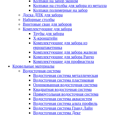
Колпаки на забор эконом
Колпаки на столбы для забора из металла
Колпаки полимерные на забор
Доска ДПК для забора
Наборные столбы
Винтовые сваи для заборов
Комплектующие для забора
Трубы для забора
Х-кронштейн
Комплектующие для забора из
евроштакетника
Комплектующие для забора жалюзи
Комплектующие для забора Ранчо
Комплектующие для профнастила
Кровельные материалы
Водосточная система
Водосточная система металлическая
Водосточная система пластиковая
Оцинкованная водосточная система
Квадратная водосточная система
Прямоугольная водосточная система
Водосточная система аквасистем
Водосточная система альта профиль
Водосточная система Гранд Лайн
Водосточная система Деке