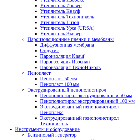
Утеплитель Изовер
Утеплитель Кнауф
Утеплитель Технониколь
Утеплитель Тизол
Утеплитель Урса (URSA)
Утеплитель Эковер
Пароизоляционные пленки и мембраны
Диффузионная мембрана
Ондутис
Пароизоляция Knauf
Пароизоляция Изоспан
Пароизоляция ТехноНиколь
Пенопласт
Пенопласт 50 мм
Пенопласт 100 мм
Экструдированный пенополистирол
Пенополистирол экструдированный 50 мм
Пенополистирол экструдированный 100 мм
Экструдированный пенополистирол
Пеноплекс
Экструдированный пенополистирол
Технониколь
Инструменты и оборудование
Бензиновый генератор