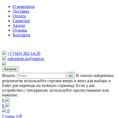
О компании
Доставка
Оплата
Гарантии
Акции
Отзывы
Контакты
+7 (343) 302-14-20
zabordom.ru@mail.ru
Каталог
Искать:
В списке найденных
результатов используйте стрелки вверх и вниз для выбора и
Enter для перехода на нужную страницу. Если у вас
устройство с тачскрином, используйте пролистывание или
нажатие.
0
0
0
Сумма:
0
₽