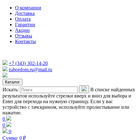
О компании
Доставка
Оплата
Гарантии
Акции
Отзывы
Контакты
+7 (343) 302-14-20
zabordom.ru@mail.ru
Каталог
Искать:
В списке найденных
результатов используйте стрелки вверх и вниз для выбора и
Enter для перехода на нужную страницу. Если у вас
устройство с тачскрином, используйте пролистывание или
нажатие.
0
0
0
Сумма:
0
₽