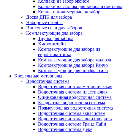
Колпаки на забор эконом
Колпаки на столбы для забора из металла
Колпаки полимерные на забор
Доска ДПК для забора
Наборные столбы
Винтовые сваи для заборов
Комплектующие для забора
Трубы для забора
Х-кронштейн
Комплектующие для забора из
евроштакетника
Комплектующие для забора жалюзи
Комплектующие для забора Ранчо
Комплектующие для профнастила
Кровельные материалы
Водосточная система
Водосточная система металлическая
Водосточная система пластиковая
Оцинкованная водосточная система
Квадратная водосточная система
Прямоугольная водосточная система
Водосточная система аквасистем
Водосточная система альта профиль
Водосточная система Гранд Лайн
Водосточная система Деке