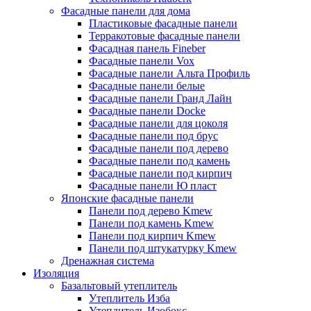
Фасадные панели для дома
Пластиковые фасадные панели
Терракотовые фасадные панели
Фасадная панель Fineber
Фасадные панели Vox
Фасадные панели Альта Профиль
Фасадные панели белые
Фасадные панели Гранд Лайн
Фасадные панели Docke
Фасадные панели для цоколя
Фасадные панели под брус
Фасадные панели под дерево
Фасадные панели под камень
Фасадные панели под кирпич
Фасадные панели Ю пласт
Японские фасадные панели
Панели под дерево Kmew
Панели под камень Kmew
Панели под кирпич Kmew
Панели под штукатурку Kmew
Дренажная система
Изоляция
Базальтовый утеплитель
Утеплитель Изба
Утеплитель Изобокс