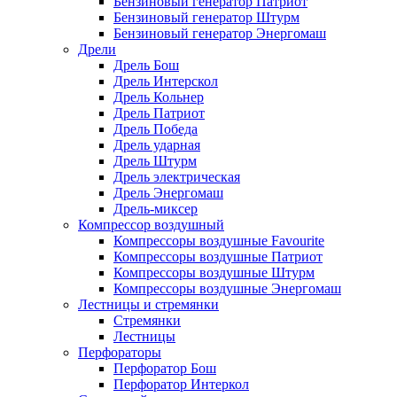
Бензиновый генератор Патриот
Бензиновый генератор Штурм
Бензиновый генератор Энергомаш
Дрели
Дрель Бош
Дрель Интерскол
Дрель Кольнер
Дрель Патриот
Дрель Победа
Дрель ударная
Дрель Штурм
Дрель электрическая
Дрель Энергомаш
Дрель-миксер
Компрессор воздушный
Компрессоры воздушные Favourite
Компрессоры воздушные Патриот
Компрессоры воздушные Штурм
Компрессоры воздушные Энергомаш
Лестницы и стремянки
Стремянки
Лестницы
Перфораторы
Перфоратор Бош
Перфоратор Интеркол