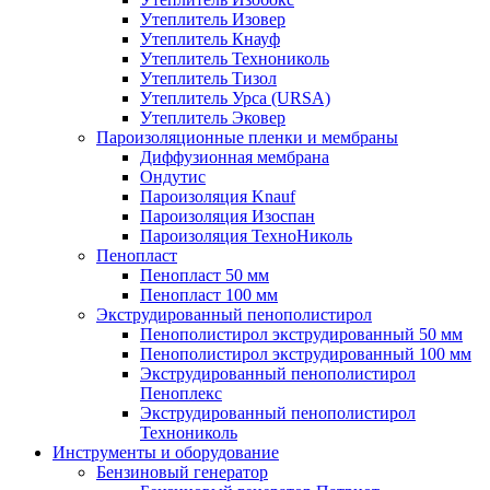
Утеплитель Изовер
Утеплитель Кнауф
Утеплитель Технониколь
Утеплитель Тизол
Утеплитель Урса (URSA)
Утеплитель Эковер
Пароизоляционные пленки и мембраны
Диффузионная мембрана
Ондутис
Пароизоляция Knauf
Пароизоляция Изоспан
Пароизоляция ТехноНиколь
Пенопласт
Пенопласт 50 мм
Пенопласт 100 мм
Экструдированный пенополистирол
Пенополистирол экструдированный 50 мм
Пенополистирол экструдированный 100 мм
Экструдированный пенополистирол
Пеноплекс
Экструдированный пенополистирол
Технониколь
Инструменты и оборудование
Бензиновый генератор