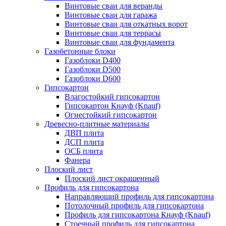
Винтовые сваи для веранды
Винтовые сваи для гаража
Винтовые сваи для откатных ворот
Винтовые сваи для террасы
Винтовые сваи для фундамента
Газобетонные блоки
Газоблоки D400
Газоблоки D500
Газоблоки D600
Гипсокартон
Влагостойкий гипсокартон
Гипсокартон Кнауф (Knauf)
Огнестойкий гипсокартон
Древесно-плитные материалы
ДВП плита
ДСП плита
ОСБ плита
Фанера
Плоский лист
Плоский лист окрашенный
Профиль для гипсокартона
Направляющий профиль для гипсокартона
Потолочный профиль для гипсокартона
Профиль для гипсокартона Кнауф (Knauf)
Стоечный профиль для гипсокартона