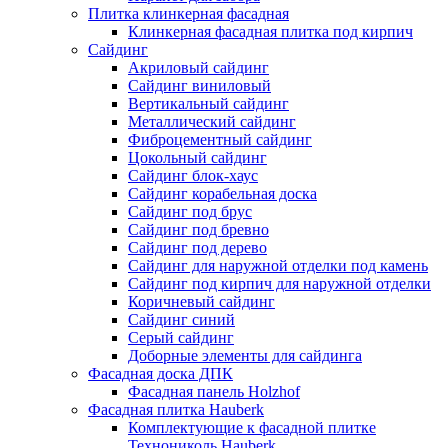
Плитка клинкерная фасадная
Клинкерная фасадная плитка под кирпич
Сайдинг
Акриловый сайдинг
Сайдинг виниловый
Вертикальный сайдинг
Металлический сайдинг
Фиброцементный сайдинг
Цокольный сайдинг
Сайдинг блок-хаус
Сайдинг корабельная доска
Сайдинг под брус
Сайдинг под бревно
Сайдинг под дерево
Сайдинг для наружной отделки под камень
Сайдинг под кирпич для наружной отделки
Коричневый сайдинг
Сайдинг синий
Серый сайдинг
Доборные элементы для сайдинга
Фасадная доска ДПК
Фасадная панель Holzhof
Фасадная плитка Hauberk
Комплектующие к фасадной плитке
Технониколь Hauberk