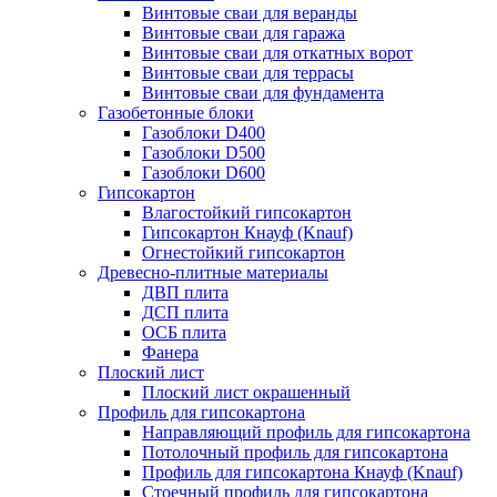
Винтовые сваи для веранды
Винтовые сваи для гаража
Винтовые сваи для откатных ворот
Винтовые сваи для террасы
Винтовые сваи для фундамента
Газобетонные блоки
Газоблоки D400
Газоблоки D500
Газоблоки D600
Гипсокартон
Влагостойкий гипсокартон
Гипсокартон Кнауф (Knauf)
Огнестойкий гипсокартон
Древесно-плитные материалы
ДВП плита
ДСП плита
ОСБ плита
Фанера
Плоский лист
Плоский лист окрашенный
Профиль для гипсокартона
Направляющий профиль для гипсокартона
Потолочный профиль для гипсокартона
Профиль для гипсокартона Кнауф (Knauf)
Стоечный профиль для гипсокартона