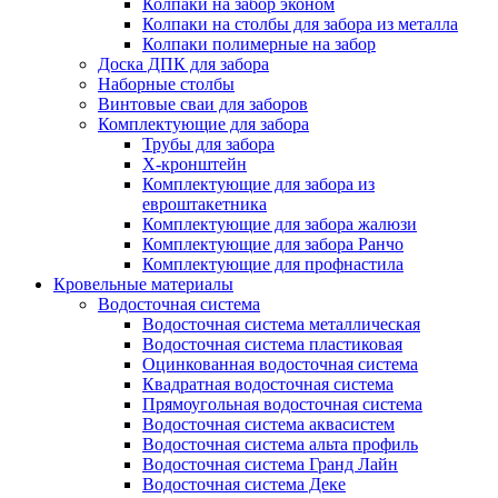
Колпаки на забор эконом
Колпаки на столбы для забора из металла
Колпаки полимерные на забор
Доска ДПК для забора
Наборные столбы
Винтовые сваи для заборов
Комплектующие для забора
Трубы для забора
Х-кронштейн
Комплектующие для забора из
евроштакетника
Комплектующие для забора жалюзи
Комплектующие для забора Ранчо
Комплектующие для профнастила
Кровельные материалы
Водосточная система
Водосточная система металлическая
Водосточная система пластиковая
Оцинкованная водосточная система
Квадратная водосточная система
Прямоугольная водосточная система
Водосточная система аквасистем
Водосточная система альта профиль
Водосточная система Гранд Лайн
Водосточная система Деке