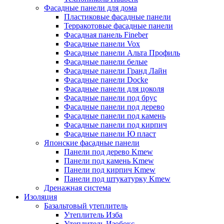
Фасадные панели для дома
Пластиковые фасадные панели
Терракотовые фасадные панели
Фасадная панель Fineber
Фасадные панели Vox
Фасадные панели Альта Профиль
Фасадные панели белые
Фасадные панели Гранд Лайн
Фасадные панели Docke
Фасадные панели для цоколя
Фасадные панели под брус
Фасадные панели под дерево
Фасадные панели под камень
Фасадные панели под кирпич
Фасадные панели Ю пласт
Японские фасадные панели
Панели под дерево Kmew
Панели под камень Kmew
Панели под кирпич Kmew
Панели под штукатурку Kmew
Дренажная система
Изоляция
Базальтовый утеплитель
Утеплитель Изба
Утеплитель Изобокс