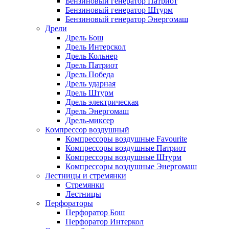
Бензиновый генератор Патриот
Бензиновый генератор Штурм
Бензиновый генератор Энергомаш
Дрели
Дрель Бош
Дрель Интерскол
Дрель Кольнер
Дрель Патриот
Дрель Победа
Дрель ударная
Дрель Штурм
Дрель электрическая
Дрель Энергомаш
Дрель-миксер
Компрессор воздушный
Компрессоры воздушные Favourite
Компрессоры воздушные Патриот
Компрессоры воздушные Штурм
Компрессоры воздушные Энергомаш
Лестницы и стремянки
Стремянки
Лестницы
Перфораторы
Перфоратор Бош
Перфоратор Интеркол