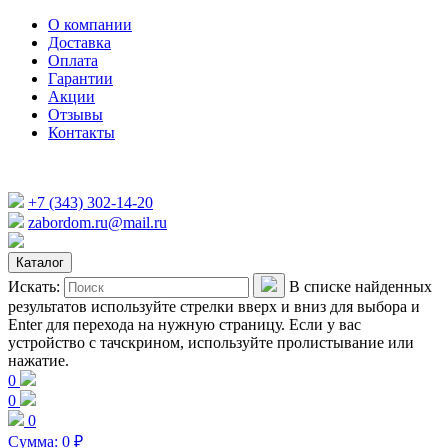
О компании
Доставка
Оплата
Гарантии
Акции
Отзывы
Контакты
+7 (343) 302-14-20
zabordom.ru@mail.ru
Каталог
Искать:
В списке найденных
результатов используйте стрелки вверх и вниз для выбора и
Enter для перехода на нужную страницу. Если у вас
устройство с тачскрином, используйте пролистывание или
нажатие.
0
0
0
Сумма:
0
₽