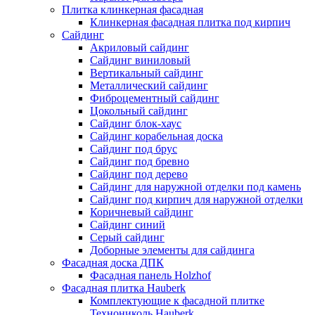
Плитка клинкерная фасадная
Клинкерная фасадная плитка под кирпич
Сайдинг
Акриловый сайдинг
Сайдинг виниловый
Вертикальный сайдинг
Металлический сайдинг
Фиброцементный сайдинг
Цокольный сайдинг
Сайдинг блок-хаус
Сайдинг корабельная доска
Сайдинг под брус
Сайдинг под бревно
Сайдинг под дерево
Сайдинг для наружной отделки под камень
Сайдинг под кирпич для наружной отделки
Коричневый сайдинг
Сайдинг синий
Серый сайдинг
Доборные элементы для сайдинга
Фасадная доска ДПК
Фасадная панель Holzhof
Фасадная плитка Hauberk
Комплектующие к фасадной плитке
Технониколь Hauberk