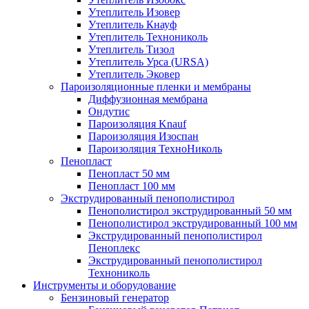
Утеплитель Изовер
Утеплитель Кнауф
Утеплитель Технониколь
Утеплитель Тизол
Утеплитель Урса (URSA)
Утеплитель Эковер
Пароизоляционные пленки и мембраны
Диффузионная мембрана
Ондутис
Пароизоляция Knauf
Пароизоляция Изоспан
Пароизоляция ТехноНиколь
Пенопласт
Пенопласт 50 мм
Пенопласт 100 мм
Экструдированный пенополистирол
Пенополистирол экструдированный 50 мм
Пенополистирол экструдированный 100 мм
Экструдированный пенополистирол
Пеноплекс
Экструдированный пенополистирол
Технониколь
Инструменты и оборудование
Бензиновый генератор