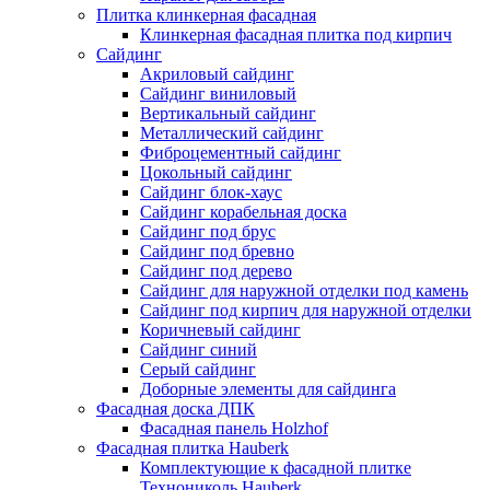
Плитка клинкерная фасадная
Клинкерная фасадная плитка под кирпич
Сайдинг
Акриловый сайдинг
Сайдинг виниловый
Вертикальный сайдинг
Металлический сайдинг
Фиброцементный сайдинг
Цокольный сайдинг
Сайдинг блок-хаус
Сайдинг корабельная доска
Сайдинг под брус
Сайдинг под бревно
Сайдинг под дерево
Сайдинг для наружной отделки под камень
Сайдинг под кирпич для наружной отделки
Коричневый сайдинг
Сайдинг синий
Серый сайдинг
Доборные элементы для сайдинга
Фасадная доска ДПК
Фасадная панель Holzhof
Фасадная плитка Hauberk
Комплектующие к фасадной плитке
Технониколь Hauberk