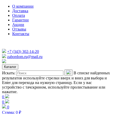
О компании
Доставка
Оплата
Гарантии
Акции
Отзывы
Контакты
+7 (343) 302-14-20
zabordom.ru@mail.ru
Каталог
Искать:
В списке найденных
результатов используйте стрелки вверх и вниз для выбора и
Enter для перехода на нужную страницу. Если у вас
устройство с тачскрином, используйте пролистывание или
нажатие.
0
0
0
Сумма:
0
₽