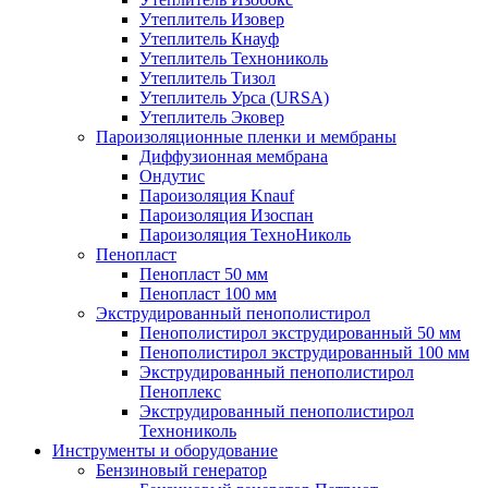
Утеплитель Изовер
Утеплитель Кнауф
Утеплитель Технониколь
Утеплитель Тизол
Утеплитель Урса (URSA)
Утеплитель Эковер
Пароизоляционные пленки и мембраны
Диффузионная мембрана
Ондутис
Пароизоляция Knauf
Пароизоляция Изоспан
Пароизоляция ТехноНиколь
Пенопласт
Пенопласт 50 мм
Пенопласт 100 мм
Экструдированный пенополистирол
Пенополистирол экструдированный 50 мм
Пенополистирол экструдированный 100 мм
Экструдированный пенополистирол
Пеноплекс
Экструдированный пенополистирол
Технониколь
Инструменты и оборудование
Бензиновый генератор