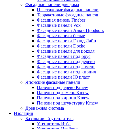
Фасадные панели для дома
Пластиковые фасадные панели
Терракотовые фасадные панели
Фасадная панель Fineber
Фасадные панели Vox
Фасадные панели Альта Профиль
Фасадные панели белые
Фасадные панели Гранд Лайн
Фасадные панели Docke
Фасадные панели для цоколя
Фасадные панели под брус
Фасадные панели под дерево
Фасадные панели под камень
Фасадные панели под кирпич
Фасадные панели Ю пласт
Японские фасадные панели
Панели под дерево Kmew
Панели под камень Kmew
Панели под кирпич Kmew
Панели под штукатурку Kmew
Дренажная система
Изоляция
Базальтовый утеплитель
Утеплитель Изба
Утеплитель Изобокс