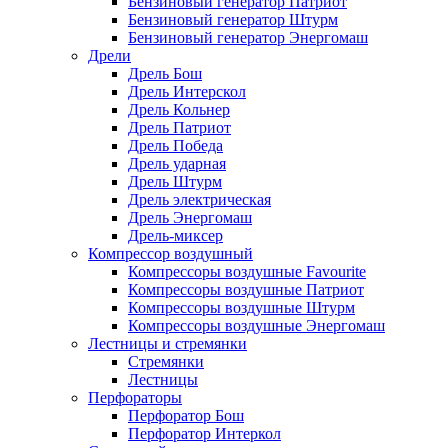
Бензиновый генератор Патриот
Бензиновый генератор Штурм
Бензиновый генератор Энергомаш
Дрели
Дрель Бош
Дрель Интерскол
Дрель Кольнер
Дрель Патриот
Дрель Победа
Дрель ударная
Дрель Штурм
Дрель электрическая
Дрель Энергомаш
Дрель-миксер
Компрессор воздушный
Компрессоры воздушные Favourite
Компрессоры воздушные Патриот
Компрессоры воздушные Штурм
Компрессоры воздушные Энергомаш
Лестницы и стремянки
Стремянки
Лестницы
Перфораторы
Перфоратор Бош
Перфоратор Интеркол