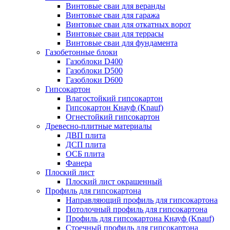
Винтовые сваи для веранды
Винтовые сваи для гаража
Винтовые сваи для откатных ворот
Винтовые сваи для террасы
Винтовые сваи для фундамента
Газобетонные блоки
Газоблоки D400
Газоблоки D500
Газоблоки D600
Гипсокартон
Влагостойкий гипсокартон
Гипсокартон Кнауф (Knauf)
Огнестойкий гипсокартон
Древесно-плитные материалы
ДВП плита
ДСП плита
ОСБ плита
Фанера
Плоский лист
Плоский лист окрашенный
Профиль для гипсокартона
Направляющий профиль для гипсокартона
Потолочный профиль для гипсокартона
Профиль для гипсокартона Кнауф (Knauf)
Стоечный профиль для гипсокартона