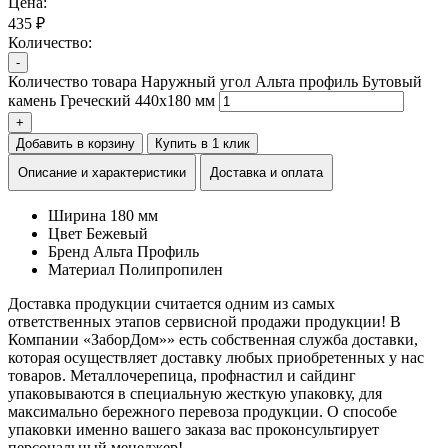
Цена:
435 ₽
Количество:
-
Количество товара Наружный угол Альта профиль Бутовый
камень Греческий 440х180 мм
+
Добавить в корзину
Купить в 1 клик
Описание и характеристики
Доставка и оплата
Ширина
180 мм
Цвет
Бежевый
Бренд
Альта Профиль
Материал
Полипропилен
Доставка продукции считается одним из самых
ответственных этапов сервисной продажи продукции! В
Компании «ЗаборДом»» есть собственная служба доставки,
которая осуществляет доставку любых приобретенных у нас
товаров. Металлочерепица, профнастил и сайдинг
упаковываются в специальную жесткую упаковку, для
максимально бережного перевоза продукции. О способе
упаковки именно вашего заказа вас проконсультирует
персональный менеджер!