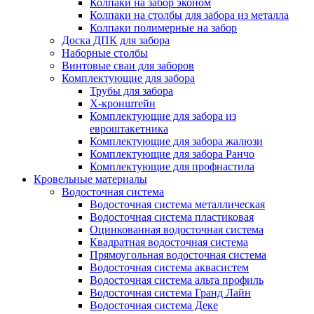
Колпаки на забор эконом
Колпаки на столбы для забора из металла
Колпаки полимерные на забор
Доска ДПК для забора
Наборные столбы
Винтовые сваи для заборов
Комплектующие для забора
Трубы для забора
Х-кронштейн
Комплектующие для забора из
евроштакетника
Комплектующие для забора жалюзи
Комплектующие для забора Ранчо
Комплектующие для профнастила
Кровельные материалы
Водосточная система
Водосточная система металлическая
Водосточная система пластиковая
Оцинкованная водосточная система
Квадратная водосточная система
Прямоугольная водосточная система
Водосточная система аквасистем
Водосточная система альта профиль
Водосточная система Гранд Лайн
Водосточная система Деке