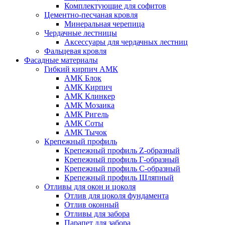
Комплектующие для софитов
Цементно-песчаная кровля
Минеральная черепица
Чердачные лестницы
Аксессуары для чердачных лестниц
Фальцевая кровля
Фасадные материалы
Гибкий кирпич АМК
АМК Блок
АМК Кирпич
АМК Клинкер
АМК Мозаика
АМК Ригель
АМК Соты
АМК Тычок
Крепежный профиль
Крепежный профиль Z-образный
Крепежный профиль Г-образный
Крепежный профиль С-образный
Крепежный профиль Шляпный
Отливы для окон и цоколя
Отлив для цоколя фундамента
Отлив оконный
Отливы для забора
Парапет для забора