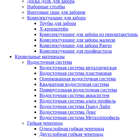
Доска ДПК для забора
Наборные столбы
Винтовые сваи для заборов
Комплектующие для забора
Трубы для забора
Х-кронштейн
Комплектующие для забора из евроштакетник
Комплектующие для забора жалюзи
Комплектующие для забора Ранчо
Комплектующие для профнастила
Кровельные материалы
Водосточная система
Водосточная система металлическая
Водосточная система пластиковая
Оцинкованная водосточная система
Квадратная водосточная система
Прямоугольная водосточная система
Водосточная система аквасистем
Водосточная система альта профиль
Водосточная система Гранд Лайн
Водосточная система Деке
Водосточная система Металлпрофиль
Гибкая черепица
Однослойная гибкая черепица
Двухслойная гибкая черепица