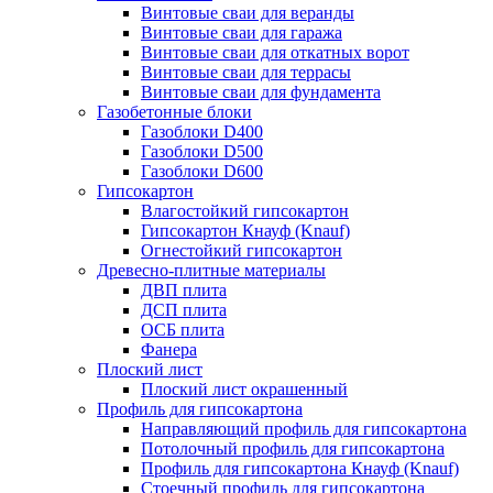
Винтовые сваи для веранды
Винтовые сваи для гаража
Винтовые сваи для откатных ворот
Винтовые сваи для террасы
Винтовые сваи для фундамента
Газобетонные блоки
Газоблоки D400
Газоблоки D500
Газоблоки D600
Гипсокартон
Влагостойкий гипсокартон
Гипсокартон Кнауф (Knauf)
Огнестойкий гипсокартон
Древесно-плитные материалы
ДВП плита
ДСП плита
ОСБ плита
Фанера
Плоский лист
Плоский лист окрашенный
Профиль для гипсокартона
Направляющий профиль для гипсокартона
Потолочный профиль для гипсокартона
Профиль для гипсокартона Кнауф (Knauf)
Стоечный профиль для гипсокартона