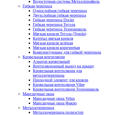
Водосточная система Металлпрофиль
Гибкая черепица
Однослойная гибкая черепица
Двухслойная гибкая черепица
Гибкая черепица Docke
Гибкая черепица Тегола
Гибкая черепица Технониколь
Мягкая кровля Тегола (Tegola)
Катепал мягкая кровля
Мягкая кровля зелёная
Мягкая кровля коричневая
Комплектующие для гибкой черепицы
Кровельная вентиляция
Аэратор кровельный
Вентиляционный выход на крышу
Кровельная вентиляция для
металлочерепицы
Проходной элемент для кровли
Кровельная вентиляция Vilpe
Кровельная вентиляция Технониколь
Мансардные окна
Мансардные окна Velux
Мансардные окна Факро
Металлочерепица
Металлочерепица полиэстер