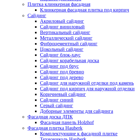
Плитка клинкерная фасадная
Клинкерная фасадная плитка под кирпич
Сайдинг
Акриловый сайдинг
Сайдинг виниловый
Вертикальный сайдинг
Металлический сайдинг
Фиброцементный сайдинг
Цокольный сайдинг
Сайдинг блок-хаус
Сайдинг корабельная доска
Сайдинг под брус
Сайдинг под бревно
Сайдинг под дерево
Сайдинг для наружной отделки под камень
Сайдинг под кирпич для наружной отделки
Коричневый сайдинг
Сайдинг синий
Серый сайдинг
Доборные элементы для сайдинга
Фасадная доска ДПК
Фасадная панель Holzhof
Фасадная плитка Hauberk
Комплектующие к фасадной плитке
Технониколь Hauberk