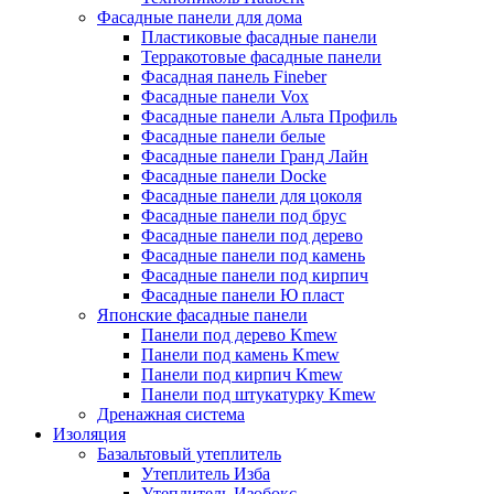
Фасадные панели для дома
Пластиковые фасадные панели
Терракотовые фасадные панели
Фасадная панель Fineber
Фасадные панели Vox
Фасадные панели Альта Профиль
Фасадные панели белые
Фасадные панели Гранд Лайн
Фасадные панели Docke
Фасадные панели для цоколя
Фасадные панели под брус
Фасадные панели под дерево
Фасадные панели под камень
Фасадные панели под кирпич
Фасадные панели Ю пласт
Японские фасадные панели
Панели под дерево Kmew
Панели под камень Kmew
Панели под кирпич Kmew
Панели под штукатурку Kmew
Дренажная система
Изоляция
Базальтовый утеплитель
Утеплитель Изба
Утеплитель Изобокс