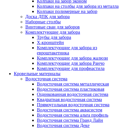
Колпаки на забор эконом
Колпаки на столбы для забора из металла
Колпаки полимерные на забор
Доска ДПК для забора
Наборные столбы
Винтовые сваи для заборов
Комплектующие для забора
Трубы для забора
Х-кронштейн
Комплектующие для забора из
евроштакетника
Комплектующие для забора жалюзи
Комплектующие для забора Ранчо
Комплектующие для профнастила
Кровельные материалы
Водосточная система
Водосточная система металлическая
Водосточная система пластиковая
Оцинкованная водосточная система
Квадратная водосточная система
Прямоугольная водосточная система
Водосточная система аквасистем
Водосточная система альта профиль
Водосточная система Гранд Лайн
Водосточная система Деке