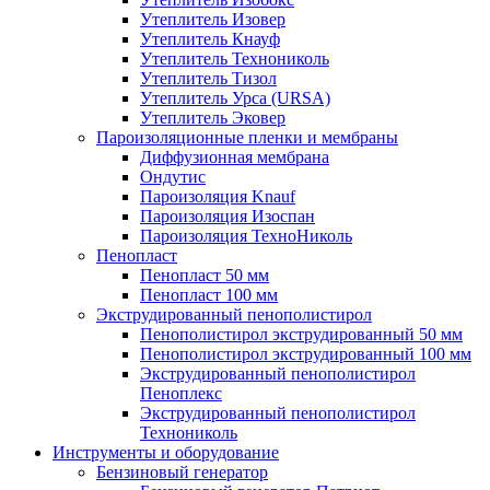
Утеплитель Изовер
Утеплитель Кнауф
Утеплитель Технониколь
Утеплитель Тизол
Утеплитель Урса (URSA)
Утеплитель Эковер
Пароизоляционные пленки и мембраны
Диффузионная мембрана
Ондутис
Пароизоляция Knauf
Пароизоляция Изоспан
Пароизоляция ТехноНиколь
Пенопласт
Пенопласт 50 мм
Пенопласт 100 мм
Экструдированный пенополистирол
Пенополистирол экструдированный 50 мм
Пенополистирол экструдированный 100 мм
Экструдированный пенополистирол
Пеноплекс
Экструдированный пенополистирол
Технониколь
Инструменты и оборудование
Бензиновый генератор