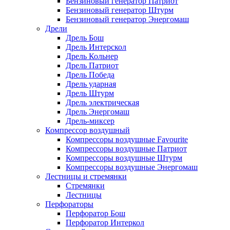
Бензиновый генератор Патриот
Бензиновый генератор Штурм
Бензиновый генератор Энергомаш
Дрели
Дрель Бош
Дрель Интерскол
Дрель Кольнер
Дрель Патриот
Дрель Победа
Дрель ударная
Дрель Штурм
Дрель электрическая
Дрель Энергомаш
Дрель-миксер
Компрессор воздушный
Компрессоры воздушные Favourite
Компрессоры воздушные Патриот
Компрессоры воздушные Штурм
Компрессоры воздушные Энергомаш
Лестницы и стремянки
Стремянки
Лестницы
Перфораторы
Перфоратор Бош
Перфоратор Интеркол