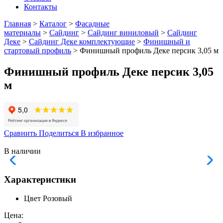
Контакты
Главная
>
Каталог
>
Фасадные
материалы
>
Сайдинг
>
Сайдинг виниловый
>
Сайдинг
Деке
>
Сайдинг Деке комплектующие
>
Финишный и
стартовый профиль
> Финишный профиль Деке персик 3,05 м
Финишный профиль Деке персик 3,05
м
Сравнить
Поделиться
В избранное
В наличии
Характеристики
Цвет
Розовый
Цена: