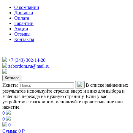
О компании
Доставка
Оплата
Гарантии
Акции
Отзывы
Контакты
+7 (343) 302-14-20
zabordom.ru@mail.ru
Каталог
Искать:
В списке найденных
результатов используйте стрелки вверх и вниз для выбора и
Enter для перехода на нужную страницу. Если у вас
устройство с тачскрином, используйте пролистывание или
нажатие.
0
0
0
Сумма:
0
₽