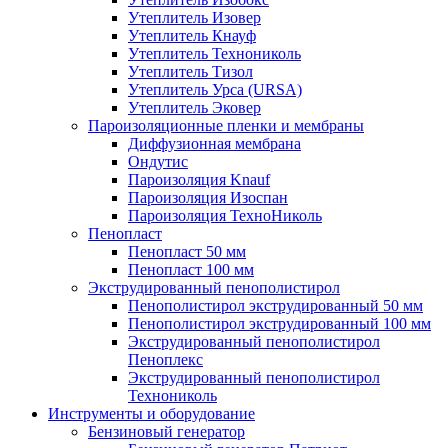
Утеплитель Изовер
Утеплитель Кнауф
Утеплитель Технониколь
Утеплитель Тизол
Утеплитель Урса (URSA)
Утеплитель Эковер
Пароизоляционные пленки и мембраны
Диффузионная мембрана
Ондутис
Пароизоляция Knauf
Пароизоляция Изоспан
Пароизоляция ТехноНиколь
Пенопласт
Пенопласт 50 мм
Пенопласт 100 мм
Экструдированный пенополистирол
Пенополистирол экструдированный 50 мм
Пенополистирол экструдированный 100 мм
Экструдированный пенополистирол
Пеноплекс
Экструдированный пенополистирол
Технониколь
Инструменты и оборудование
Бензиновый генератор