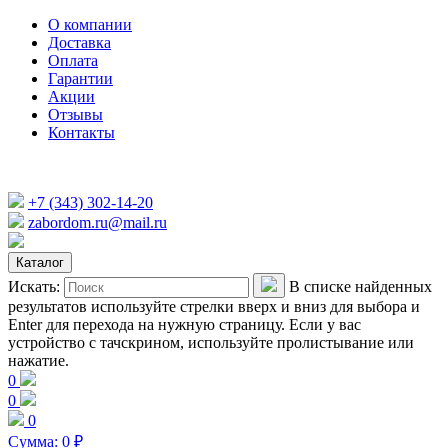
О компании
Доставка
Оплата
Гарантии
Акции
Отзывы
Контакты
+7 (343) 302-14-20
zabordom.ru@mail.ru
Каталог
Искать:
В списке найденных
результатов используйте стрелки вверх и вниз для выбора и
Enter для перехода на нужную страницу. Если у вас
устройство с тачскрином, используйте пролистывание или
нажатие.
0
0
0
Сумма:
0
₽