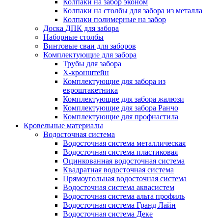
Колпаки на забор эконом
Колпаки на столбы для забора из металла
Колпаки полимерные на забор
Доска ДПК для забора
Наборные столбы
Винтовые сваи для заборов
Комплектующие для забора
Трубы для забора
Х-кронштейн
Комплектующие для забора из
евроштакетника
Комплектующие для забора жалюзи
Комплектующие для забора Ранчо
Комплектующие для профнастила
Кровельные материалы
Водосточная система
Водосточная система металлическая
Водосточная система пластиковая
Оцинкованная водосточная система
Квадратная водосточная система
Прямоугольная водосточная система
Водосточная система аквасистем
Водосточная система альта профиль
Водосточная система Гранд Лайн
Водосточная система Деке