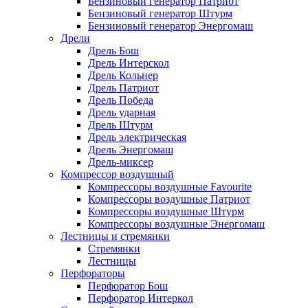
Бензиновый генератор Патриот
Бензиновый генератор Штурм
Бензиновый генератор Энергомаш
Дрели
Дрель Бош
Дрель Интерскол
Дрель Кольнер
Дрель Патриот
Дрель Победа
Дрель ударная
Дрель Штурм
Дрель электрическая
Дрель Энергомаш
Дрель-миксер
Компрессор воздушный
Компрессоры воздушные Favourite
Компрессоры воздушные Патриот
Компрессоры воздушные Штурм
Компрессоры воздушные Энергомаш
Лестницы и стремянки
Стремянки
Лестницы
Перфораторы
Перфоратор Бош
Перфоратор Интеркол