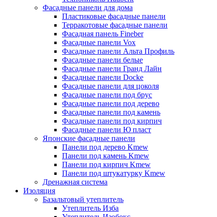
Фасадные панели для дома
Пластиковые фасадные панели
Терракотовые фасадные панели
Фасадная панель Fineber
Фасадные панели Vox
Фасадные панели Альта Профиль
Фасадные панели белые
Фасадные панели Гранд Лайн
Фасадные панели Docke
Фасадные панели для цоколя
Фасадные панели под брус
Фасадные панели под дерево
Фасадные панели под камень
Фасадные панели под кирпич
Фасадные панели Ю пласт
Японские фасадные панели
Панели под дерево Kmew
Панели под камень Kmew
Панели под кирпич Kmew
Панели под штукатурку Kmew
Дренажная система
Изоляция
Базальтовый утеплитель
Утеплитель Изба
Утеплитель Изобокс