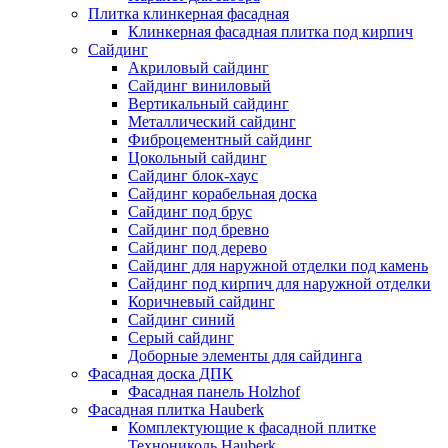
Плитка клинкерная фасадная
Клинкерная фасадная плитка под кирпич
Сайдинг
Акриловый сайдинг
Сайдинг виниловый
Вертикальный сайдинг
Металлический сайдинг
Фиброцементный сайдинг
Цокольный сайдинг
Сайдинг блок-хаус
Сайдинг корабельная доска
Сайдинг под брус
Сайдинг под бревно
Сайдинг под дерево
Сайдинг для наружной отделки под камень
Сайдинг под кирпич для наружной отделки
Коричневый сайдинг
Сайдинг синий
Серый сайдинг
Доборные элементы для сайдинга
Фасадная доска ДПК
Фасадная панель Holzhof
Фасадная плитка Hauberk
Комплектующие к фасадной плитке
Технониколь Hauberk