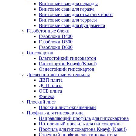
Винтовые сваи для веранды
Винтовые сваи для гаража
Винтовые сваи для откатных ворот
Винтовые сваи для террасы
Винтовые сваи для фундамента
Газобетонные блоки
Газоблоки D400
Газоблоки D500
Газоблоки D600
Гипсокартон
Влагостойкий гипсокартон
Гипсокартон Кнауф (Knauf)
Огнестойкий гипсокартон
Древесно-плитные материалы
ДВП плита
ДСП плита
ОСБ плита
Фанера
Плоский лист
Плоский лист окрашенный
Профиль для гипсокартона
Направляющий профиль для гипсокартона
Потолочный профиль для гипсокартона
Профиль для гипсокартона Кнауф (Knauf)
Стоечный профиль для гипсокартона