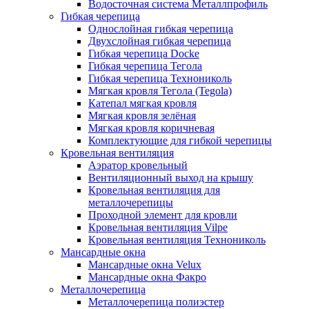
Водосточная система Металлпрофиль
Гибкая черепица
Однослойная гибкая черепица
Двухслойная гибкая черепица
Гибкая черепица Docke
Гибкая черепица Тегола
Гибкая черепица Технониколь
Мягкая кровля Тегола (Tegola)
Катепал мягкая кровля
Мягкая кровля зелёная
Мягкая кровля коричневая
Комплектующие для гибкой черепицы
Кровельная вентиляция
Аэратор кровельный
Вентиляционный выход на крышу
Кровельная вентиляция для
металлочерепицы
Проходной элемент для кровли
Кровельная вентиляция Vilpe
Кровельная вентиляция Технониколь
Мансардные окна
Мансардные окна Velux
Мансардные окна Факро
Металлочерепица
Металлочерепица полиэстер