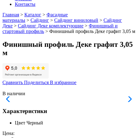
Контакты
Главная
>
Каталог
>
Фасадные
материалы
>
Сайдинг
>
Сайдинг виниловый
>
Сайдинг
Деке
>
Сайдинг Деке комплектующие
>
Финишный и
стартовый профиль
> Финишный профиль Деке графит 3,05 м
Финишный профиль Деке графит 3,05
м
Сравнить
Поделиться
В избранное
В наличии
Характеристики
Цвет
Черный
Цена: