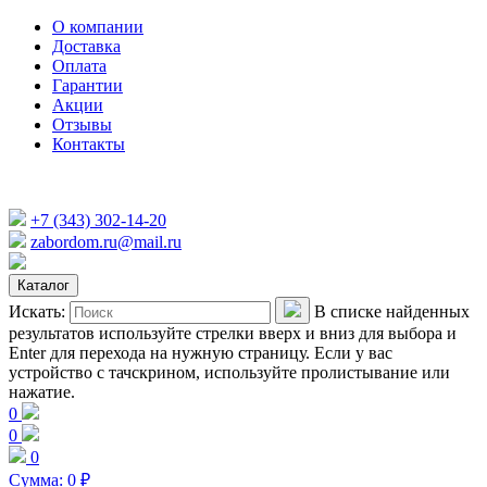
О компании
Доставка
Оплата
Гарантии
Акции
Отзывы
Контакты
+7 (343) 302-14-20
zabordom.ru@mail.ru
Каталог
Искать:
В списке найденных
результатов используйте стрелки вверх и вниз для выбора и
Enter для перехода на нужную страницу. Если у вас
устройство с тачскрином, используйте пролистывание или
нажатие.
0
0
0
Сумма:
0
₽