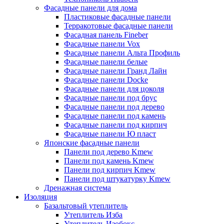
Фасадные панели для дома
Пластиковые фасадные панели
Терракотовые фасадные панели
Фасадная панель Fineber
Фасадные панели Vox
Фасадные панели Альта Профиль
Фасадные панели белые
Фасадные панели Гранд Лайн
Фасадные панели Docke
Фасадные панели для цоколя
Фасадные панели под брус
Фасадные панели под дерево
Фасадные панели под камень
Фасадные панели под кирпич
Фасадные панели Ю пласт
Японские фасадные панели
Панели под дерево Kmew
Панели под камень Kmew
Панели под кирпич Kmew
Панели под штукатурку Kmew
Дренажная система
Изоляция
Базальтовый утеплитель
Утеплитель Изба
Утеплитель Изобокс