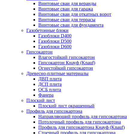
Винтовые сваи для веранды
Винтовые сваи для гаража
Винтовые сваи для откатных ворот
Винтовые сваи для террасы
Винтовые сваи для фундамента
Газобетонные блоки
Газоблоки D400
Газоблоки D500
Газоблоки D600
Гипсокартон
Влагостойкий гипсокартон
Гипсокартон Кнауф (Knauf)
Огнестойкий гипсокартон
Древесно-плитные материалы
ДВП плита
ДСП плита
ОСБ плита
Фанера
Плоский лист
Плоский лист окрашенный
Профиль для гипсокартона
Направляющий профиль для гипсокартона
Потолочный профиль для гипсокартона
Профиль для гипсокартона Кнауф (Knauf)
Стоечный профиль для гипсокартона