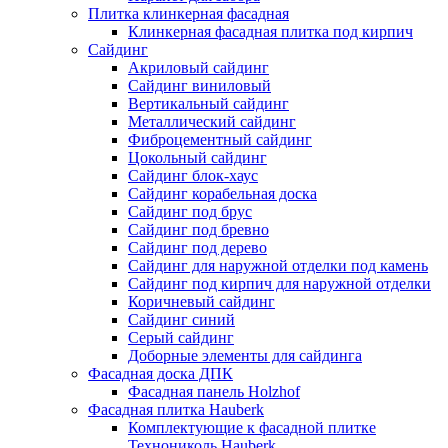
Плитка клинкерная фасадная
Клинкерная фасадная плитка под кирпич
Сайдинг
Акриловый сайдинг
Сайдинг виниловый
Вертикальный сайдинг
Металлический сайдинг
Фиброцементный сайдинг
Цокольный сайдинг
Сайдинг блок-хаус
Сайдинг корабельная доска
Сайдинг под брус
Сайдинг под бревно
Сайдинг под дерево
Сайдинг для наружной отделки под камень
Сайдинг под кирпич для наружной отделки
Коричневый сайдинг
Сайдинг синий
Серый сайдинг
Доборные элементы для сайдинга
Фасадная доска ДПК
Фасадная панель Holzhof
Фасадная плитка Hauberk
Комплектующие к фасадной плитке
Технониколь Hauberk