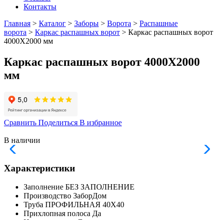
Контакты
Главная
>
Каталог
>
Заборы
>
Ворота
>
Распашные
ворота
>
Каркас распашных ворот
> Каркас распашных ворот
4000Х2000 мм
Каркас распашных ворот 4000Х2000
мм
Сравнить
Поделиться
В избранное
В наличии
Характеристики
Заполнение
БЕЗ ЗАПОЛНЕНИЕ
Производство
ЗаборДом
Труба
ПРОФИЛЬНАЯ 40Х40
Прихлопная полоса
Да