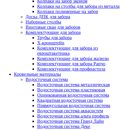
Колпаки на забор эконом
Колпаки на столбы для забора из металла
Колпаки полимерные на забор
Доска ДПК для забора
Наборные столбы
Винтовые сваи для заборов
Комплектующие для забора
Трубы для забора
Х-кронштейн
Комплектующие для забора из
евроштакетника
Комплектующие для забора жалюзи
Комплектующие для забора Ранчо
Комплектующие для профнастила
Кровельные материалы
Водосточная система
Водосточная система металлическая
Водосточная система пластиковая
Оцинкованная водосточная система
Квадратная водосточная система
Прямоугольная водосточная система
Водосточная система аквасистем
Водосточная система альта профиль
Водосточная система Гранд Лайн
Водосточная система Деке