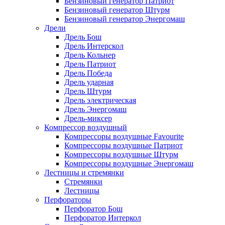
Бензиновый генератор Патриот
Бензиновый генератор Штурм
Бензиновый генератор Энергомаш
Дрели
Дрель Бош
Дрель Интерскол
Дрель Кольнер
Дрель Патриот
Дрель Победа
Дрель ударная
Дрель Штурм
Дрель электрическая
Дрель Энергомаш
Дрель-миксер
Компрессор воздушный
Компрессоры воздушные Favourite
Компрессоры воздушные Патриот
Компрессоры воздушные Штурм
Компрессоры воздушные Энергомаш
Лестницы и стремянки
Стремянки
Лестницы
Перфораторы
Перфоратор Бош
Перфоратор Интеркол