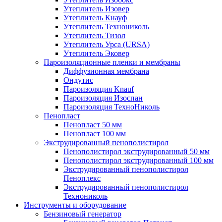
Утеплитель Изовер
Утеплитель Кнауф
Утеплитель Технониколь
Утеплитель Тизол
Утеплитель Урса (URSA)
Утеплитель Эковер
Пароизоляционные пленки и мембраны
Диффузионная мембрана
Ондутис
Пароизоляция Knauf
Пароизоляция Изоспан
Пароизоляция ТехноНиколь
Пенопласт
Пенопласт 50 мм
Пенопласт 100 мм
Экструдированный пенополистирол
Пенополистирол экструдированный 50 мм
Пенополистирол экструдированный 100 мм
Экструдированный пенополистирол
Пеноплекс
Экструдированный пенополистирол
Технониколь
Инструменты и оборудование
Бензиновый генератор