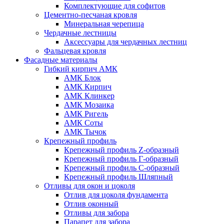
Комплектующие для софитов
Цементно-песчаная кровля
Минеральная черепица
Чердачные лестницы
Аксессуары для чердачных лестниц
Фальцевая кровля
Фасадные материалы
Гибкий кирпич АМК
АМК Блок
АМК Кирпич
АМК Клинкер
АМК Мозаика
АМК Ригель
АМК Соты
АМК Тычок
Крепежный профиль
Крепежный профиль Z-образный
Крепежный профиль Г-образный
Крепежный профиль С-образный
Крепежный профиль Шляпный
Отливы для окон и цоколя
Отлив для цоколя фундамента
Отлив оконный
Отливы для забора
Парапет для забора