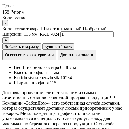
Цена:
158 ₽/пог.м.
Количество:
-
Количество товара Штакетник матовый П-образный,
Широкий, 115 мм, RAL 7024
+
Добавить в корзину
Купить в 1 клик
Описание и характеристики
Доставка и оплата
Вес 1 погонного метра
0, 387 кг
Высота профиля
11 мм
Kolichestvo-reber-zhestk
10534
Ширина профиля
115
Доставка продукции считается одним из самых
ответственных этапов сервисной продажи продукции! В
Компании «ЗаборДом»» есть собственная служба доставки,
которая осуществляет доставку любых приобретенных у нас
товаров. Металлочерепица, профнастил и сайдинг
упаковываются в специальную жесткую упаковку, для
максимально бережного перевоза продукции. О способе
упаковки именно вашего заказа вас проконсультирует