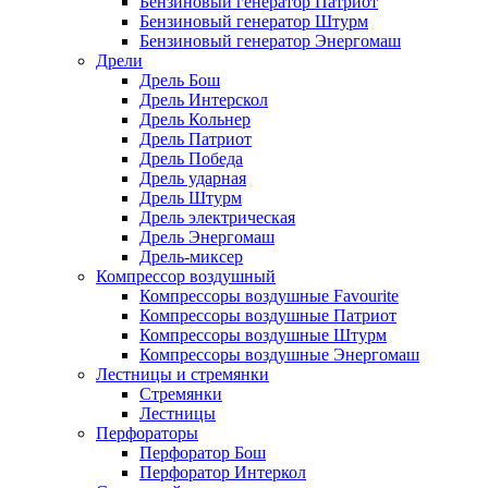
Бензиновый генератор Патриот
Бензиновый генератор Штурм
Бензиновый генератор Энергомаш
Дрели
Дрель Бош
Дрель Интерскол
Дрель Кольнер
Дрель Патриот
Дрель Победа
Дрель ударная
Дрель Штурм
Дрель электрическая
Дрель Энергомаш
Дрель-миксер
Компрессор воздушный
Компрессоры воздушные Favourite
Компрессоры воздушные Патриот
Компрессоры воздушные Штурм
Компрессоры воздушные Энергомаш
Лестницы и стремянки
Стремянки
Лестницы
Перфораторы
Перфоратор Бош
Перфоратор Интеркол