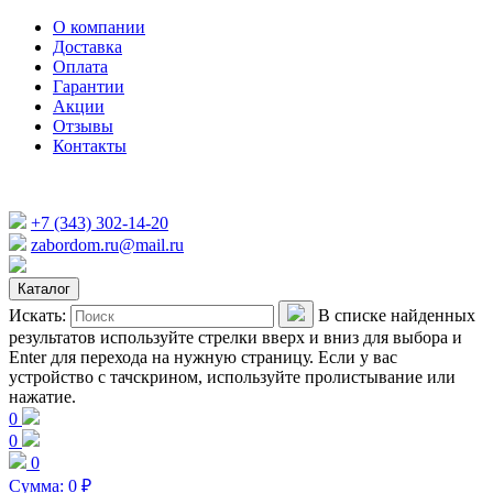
О компании
Доставка
Оплата
Гарантии
Акции
Отзывы
Контакты
+7 (343) 302-14-20
zabordom.ru@mail.ru
Каталог
Искать:
В списке найденных
результатов используйте стрелки вверх и вниз для выбора и
Enter для перехода на нужную страницу. Если у вас
устройство с тачскрином, используйте пролистывание или
нажатие.
0
0
0
Сумма:
0
₽