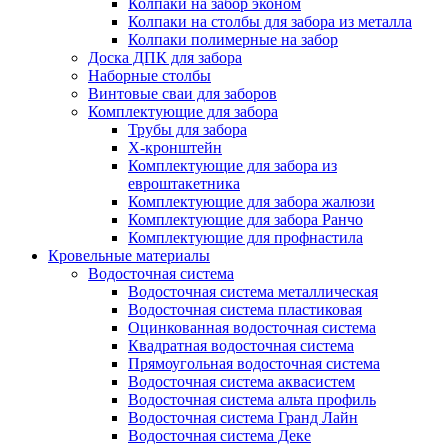
Колпаки на забор эконом
Колпаки на столбы для забора из металла
Колпаки полимерные на забор
Доска ДПК для забора
Наборные столбы
Винтовые сваи для заборов
Комплектующие для забора
Трубы для забора
Х-кронштейн
Комплектующие для забора из
евроштакетника
Комплектующие для забора жалюзи
Комплектующие для забора Ранчо
Комплектующие для профнастила
Кровельные материалы
Водосточная система
Водосточная система металлическая
Водосточная система пластиковая
Оцинкованная водосточная система
Квадратная водосточная система
Прямоугольная водосточная система
Водосточная система аквасистем
Водосточная система альта профиль
Водосточная система Гранд Лайн
Водосточная система Деке