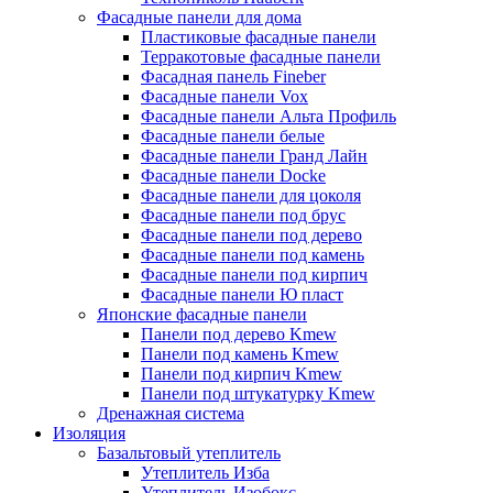
Фасадные панели для дома
Пластиковые фасадные панели
Терракотовые фасадные панели
Фасадная панель Fineber
Фасадные панели Vox
Фасадные панели Альта Профиль
Фасадные панели белые
Фасадные панели Гранд Лайн
Фасадные панели Docke
Фасадные панели для цоколя
Фасадные панели под брус
Фасадные панели под дерево
Фасадные панели под камень
Фасадные панели под кирпич
Фасадные панели Ю пласт
Японские фасадные панели
Панели под дерево Kmew
Панели под камень Kmew
Панели под кирпич Kmew
Панели под штукатурку Kmew
Дренажная система
Изоляция
Базальтовый утеплитель
Утеплитель Изба
Утеплитель Изобокс