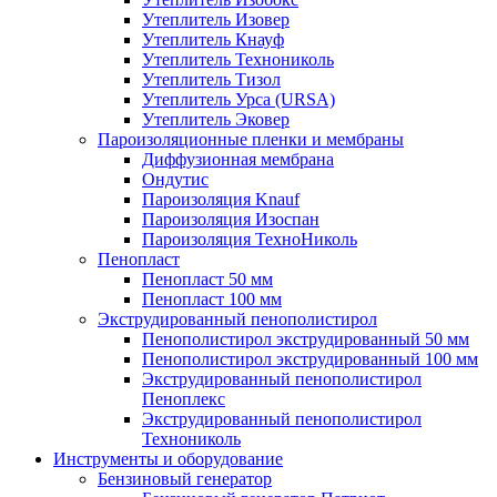
Утеплитель Изовер
Утеплитель Кнауф
Утеплитель Технониколь
Утеплитель Тизол
Утеплитель Урса (URSA)
Утеплитель Эковер
Пароизоляционные пленки и мембраны
Диффузионная мембрана
Ондутис
Пароизоляция Knauf
Пароизоляция Изоспан
Пароизоляция ТехноНиколь
Пенопласт
Пенопласт 50 мм
Пенопласт 100 мм
Экструдированный пенополистирол
Пенополистирол экструдированный 50 мм
Пенополистирол экструдированный 100 мм
Экструдированный пенополистирол
Пеноплекс
Экструдированный пенополистирол
Технониколь
Инструменты и оборудование
Бензиновый генератор