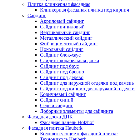
Плитка клинкерная фасадная
Клинкерная фасадная плитка под кирпич
Сайдинг
Акриловый сайдинг
Сайдинг виниловый
Вертикальный сайдинг
Металлический сайдинг
Фиброцементный сайдинг
Цокольный сайдинг
Сайдинг блок-хаус
Сайдинг корабельная доска
Сайдинг под брус
Сайдинг под бревно
Сайдинг под дерево
Сайдинг для наружной отделки под камень
Сайдинг под кирпич для наружной отделки
Коричневый сайдинг
Сайдинг синий
Серый сайдинг
Доборные элементы для сайдинга
Фасадная доска ДПК
Фасадная панель Holzhof
Фасадная плитка Hauberk
Комплектующие к фасадной плитке
Технониколь Hauberk