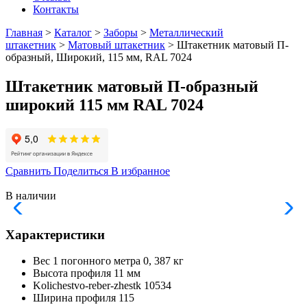
Контакты
Главная
>
Каталог
>
Заборы
>
Металлический
штакетник
>
Матовый штакетник
> Штакетник матовый П-
образный, Широкий, 115 мм, RAL 7024
Штакетник матовый П-образный
широкий 115 мм RAL 7024
Сравнить
Поделиться
В избранное
В наличии
Характеристики
Вес 1 погонного метра
0, 387 кг
Высота профиля
11 мм
Kolichestvo-reber-zhestk
10534
Ширина профиля
115