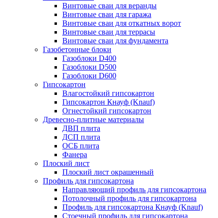
Винтовые сваи для веранды
Винтовые сваи для гаража
Винтовые сваи для откатных ворот
Винтовые сваи для террасы
Винтовые сваи для фундамента
Газобетонные блоки
Газоблоки D400
Газоблоки D500
Газоблоки D600
Гипсокартон
Влагостойкий гипсокартон
Гипсокартон Кнауф (Knauf)
Огнестойкий гипсокартон
Древесно-плитные материалы
ДВП плита
ДСП плита
ОСБ плита
Фанера
Плоский лист
Плоский лист окрашенный
Профиль для гипсокартона
Направляющий профиль для гипсокартона
Потолочный профиль для гипсокартона
Профиль для гипсокартона Кнауф (Knauf)
Стоечный профиль для гипсокартона