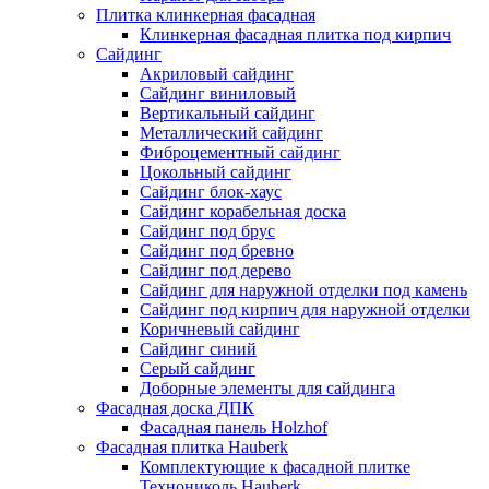
Плитка клинкерная фасадная
Клинкерная фасадная плитка под кирпич
Сайдинг
Акриловый сайдинг
Сайдинг виниловый
Вертикальный сайдинг
Металлический сайдинг
Фиброцементный сайдинг
Цокольный сайдинг
Сайдинг блок-хаус
Сайдинг корабельная доска
Сайдинг под брус
Сайдинг под бревно
Сайдинг под дерево
Сайдинг для наружной отделки под камень
Сайдинг под кирпич для наружной отделки
Коричневый сайдинг
Сайдинг синий
Серый сайдинг
Доборные элементы для сайдинга
Фасадная доска ДПК
Фасадная панель Holzhof
Фасадная плитка Hauberk
Комплектующие к фасадной плитке
Технониколь Hauberk