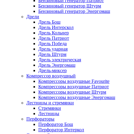
Бензиновый генератор Патриот
Бензиновый генератор Штурм
Бензиновый генератор Энергомаш
Дрели
Дрель Бош
Дрель Интерскол
Дрель Кольнер
Дрель Патриот
Дрель Победа
Дрель ударная
Дрель Штурм
Дрель электрическая
Дрель Энергомаш
Дрель-миксер
Компрессор воздушный
Компрессоры воздушные Favourite
Компрессоры воздушные Патриот
Компрессоры воздушные Штурм
Компрессоры воздушные Энергомаш
Лестницы и стремянки
Стремянки
Лестницы
Перфораторы
Перфоратор Бош
Перфоратор Интеркол