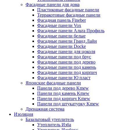
Фасадные панели для дома
Пластиковые фасадные панели
Терракотовые фасадные панели
Фасадная панель Fineber
Фасадные панели Vox
Фасадные панели Альта Профиль
Фасадные панели белые
Фасадные панели Гранд Лайн
Фасадные панели Docke
Фасадные панели для цоколя
Фасадные панели под брус
Фасадные панели под дерево
Фасадные панели под камень
Фасадные панели под кирпич
Фасадные панели Ю пласт
Японские фасадные панели
Панели под дерево Kmew
Панели под камень Kmew
Панели под кирпич Kmew
Панели под штукатурку Kmew
Дренажная система
Изоляция
Базальтовый утеплитель
Утеплитель Изба
Утеплитель Изобокс