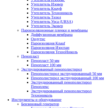
Утеплитель Изовер
Утеплитель Кнауф
Утеплитель Технониколь
Утеплитель Тизол
Утеплитель Урса (URSA)
Утеплитель Эковер
Пароизоляционные пленки и мембраны
Диффузионная мембрана
Ондутис
Пароизоляция Knauf
Пароизоляция Изоспан
Пароизоляция ТехноНиколь
Пенопласт
Пенопласт 50 мм
Пенопласт 100 мм
Экструдированный пенополистирол
Пенополистирол экструдированный 50 мм
Пенополистирол экструдированный 100 мм
Экструдированный пенополистирол
Пеноплекс
Экструдированный пенополистирол
Технониколь
Инструменты и оборудование
Бензиновый генератор