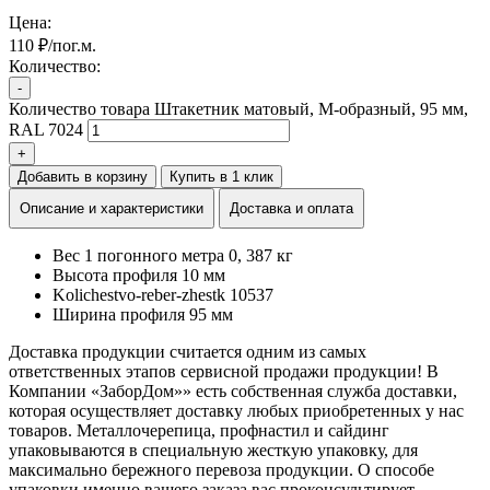
Цена:
110 ₽/пог.м.
Количество:
-
Количество товара Штакетник матовый, М-образный, 95 мм,
RAL 7024
+
Добавить в корзину
Купить в 1 клик
Описание и характеристики
Доставка и оплата
Вес 1 погонного метра
0, 387 кг
Высота профиля
10 мм
Kolichestvo-reber-zhestk
10537
Ширина профиля
95 мм
Доставка продукции считается одним из самых
ответственных этапов сервисной продажи продукции! В
Компании «ЗаборДом»» есть собственная служба доставки,
которая осуществляет доставку любых приобретенных у нас
товаров. Металлочерепица, профнастил и сайдинг
упаковываются в специальную жесткую упаковку, для
максимально бережного перевоза продукции. О способе
упаковки именно вашего заказа вас проконсультирует