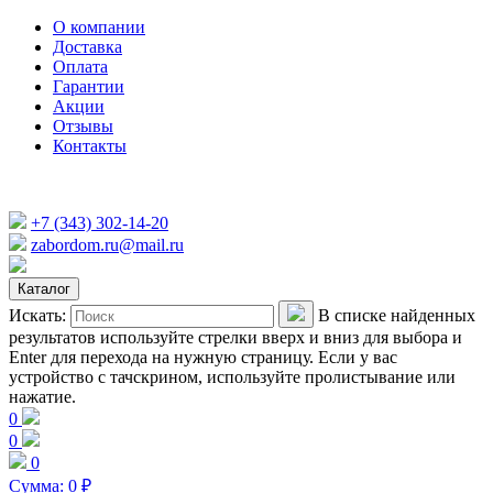
О компании
Доставка
Оплата
Гарантии
Акции
Отзывы
Контакты
+7 (343) 302-14-20
zabordom.ru@mail.ru
Каталог
Искать:
В списке найденных
результатов используйте стрелки вверх и вниз для выбора и
Enter для перехода на нужную страницу. Если у вас
устройство с тачскрином, используйте пролистывание или
нажатие.
0
0
0
Сумма:
0
₽