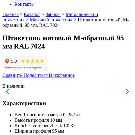
Контакты
Главная
>
Каталог
>
Заборы
>
Металлический
штакетник
>
Матовый штакетник
> Штакетник матовый, М-
образный, 95 мм, RAL 7024
Штакетник матовый М-образный 95
мм RAL 7024
Сравнить
Поделиться
В избранное
В наличии
Характеристики
Вес 1 погонного метра
0, 387 кг
Высота профиля
10 мм
Kolichestvo-reber-zhestk
10537
Ширина профиля
95 мм