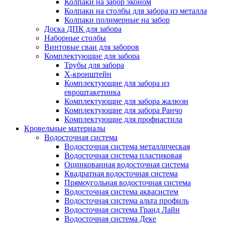
Колпаки на забор эконом
Колпаки на столбы для забора из металла
Колпаки полимерные на забор
Доска ДПК для забора
Наборные столбы
Винтовые сваи для заборов
Комплектующие для забора
Трубы для забора
Х-кронштейн
Комплектующие для забора из
евроштакетника
Комплектующие для забора жалюзи
Комплектующие для забора Ранчо
Комплектующие для профнастила
Кровельные материалы
Водосточная система
Водосточная система металлическая
Водосточная система пластиковая
Оцинкованная водосточная система
Квадратная водосточная система
Прямоугольная водосточная система
Водосточная система аквасистем
Водосточная система альта профиль
Водосточная система Гранд Лайн
Водосточная система Деке