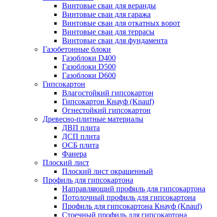
Винтовые сваи для веранды
Винтовые сваи для гаража
Винтовые сваи для откатных ворот
Винтовые сваи для террасы
Винтовые сваи для фундамента
Газобетонные блоки
Газоблоки D400
Газоблоки D500
Газоблоки D600
Гипсокартон
Влагостойкий гипсокартон
Гипсокартон Кнауф (Knauf)
Огнестойкий гипсокартон
Древесно-плитные материалы
ДВП плита
ДСП плита
ОСБ плита
Фанера
Плоский лист
Плоский лист окрашенный
Профиль для гипсокартона
Направляющий профиль для гипсокартона
Потолочный профиль для гипсокартона
Профиль для гипсокартона Кнауф (Knauf)
Стоечный профиль для гипсокартона