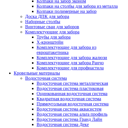
Колпаки на забор эконом
Колпаки на столбы для забора из металла
Колпаки полимерные на забор
Доска ДПК для забора
Наборные столбы
Винтовые сваи для заборов
Комплектующие для забора
Трубы для забора
Х-кронштейн
Комплектующие для забора из
евроштакетника
Комплектующие для забора жалюзи
Комплектующие для забора Ранчо
Комплектующие для профнастила
Кровельные материалы
Водосточная система
Водосточная система металлическая
Водосточная система пластиковая
Оцинкованная водосточная система
Квадратная водосточная система
Прямоугольная водосточная система
Водосточная система аквасистем
Водосточная система альта профиль
Водосточная система Гранд Лайн
Водосточная система Деке