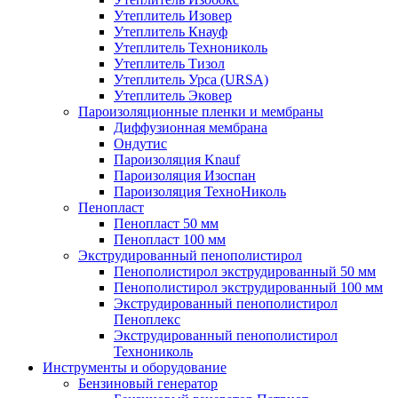
Утеплитель Изовер
Утеплитель Кнауф
Утеплитель Технониколь
Утеплитель Тизол
Утеплитель Урса (URSA)
Утеплитель Эковер
Пароизоляционные пленки и мембраны
Диффузионная мембрана
Ондутис
Пароизоляция Knauf
Пароизоляция Изоспан
Пароизоляция ТехноНиколь
Пенопласт
Пенопласт 50 мм
Пенопласт 100 мм
Экструдированный пенополистирол
Пенополистирол экструдированный 50 мм
Пенополистирол экструдированный 100 мм
Экструдированный пенополистирол
Пеноплекс
Экструдированный пенополистирол
Технониколь
Инструменты и оборудование
Бензиновый генератор