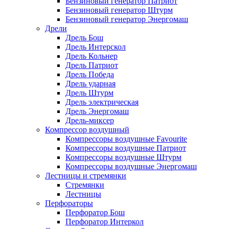
Бензиновый генератор Патриот
Бензиновый генератор Штурм
Бензиновый генератор Энергомаш
Дрели
Дрель Бош
Дрель Интерскол
Дрель Кольнер
Дрель Патриот
Дрель Победа
Дрель ударная
Дрель Штурм
Дрель электрическая
Дрель Энергомаш
Дрель-миксер
Компрессор воздушный
Компрессоры воздушные Favourite
Компрессоры воздушные Патриот
Компрессоры воздушные Штурм
Компрессоры воздушные Энергомаш
Лестницы и стремянки
Стремянки
Лестницы
Перфораторы
Перфоратор Бош
Перфоратор Интеркол