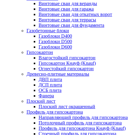
Винтовые сваи для веранды
Винтовые сваи для гаража
Винтовые сваи для откатных ворот
Винтовые сваи для террасы
Винтовые сваи для фундамента
Газобетонные блоки
Газоблоки D400
Газоблоки D500
Газоблоки D600
Гипсокартон
Влагостойкий гипсокартон
Гипсокартон Кнауф (Knauf)
Огнестойкий гипсокартон
Древесно-плитные материалы
ДВП плита
ДСП плита
ОСБ плита
Фанера
Плоский лист
Плоский лист окрашенный
Профиль для гипсокартона
Направляющий профиль для гипсокартона
Потолочный профиль для гипсокартона
Профиль для гипсокартона Кнауф (Knauf)
Стоечный профиль для гипсокартона