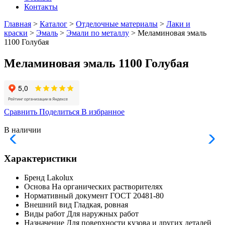
Контакты
Главная
>
Каталог
>
Отделочные материалы
>
Лаки и
краски
>
Эмаль
>
Эмали по металлу
> Меламиновая эмаль
1100 Голубая
Меламиновая эмаль 1100 Голубая
Сравнить
Поделиться
В избранное
В наличии
Характеристики
Бренд
Lakolux
Основа
На органических растворителях
Нормативный документ
ГОСТ 20481-80
Внешний вид
Гладкая, ровная
Виды работ
Для наружных работ
Назначение
Для поверхности кузова и других деталей