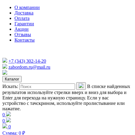
О компании
Доставка
Оплата
Гарантии
Акции
Отзывы
Контакты
+7 (343) 302-14-20
zabordom.ru@mail.ru
Каталог
Искать:
В списке найденных
результатов используйте стрелки вверх и вниз для выбора и
Enter для перехода на нужную страницу. Если у вас
устройство с тачскрином, используйте пролистывание или
нажатие.
0
0
0
Сумма:
0
₽