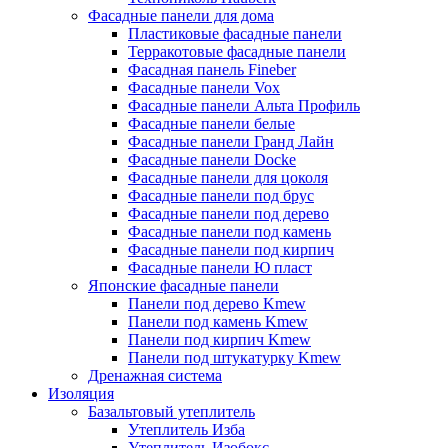
Фасадные панели для дома
Пластиковые фасадные панели
Терракотовые фасадные панели
Фасадная панель Fineber
Фасадные панели Vox
Фасадные панели Альта Профиль
Фасадные панели белые
Фасадные панели Гранд Лайн
Фасадные панели Docke
Фасадные панели для цоколя
Фасадные панели под брус
Фасадные панели под дерево
Фасадные панели под камень
Фасадные панели под кирпич
Фасадные панели Ю пласт
Японские фасадные панели
Панели под дерево Kmew
Панели под камень Kmew
Панели под кирпич Kmew
Панели под штукатурку Kmew
Дренажная система
Изоляция
Базальтовый утеплитель
Утеплитель Изба
Утеплитель Изобокс