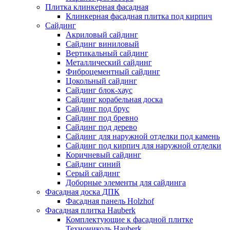
Плитка клинкерная фасадная
Клинкерная фасадная плитка под кирпич
Сайдинг
Акриловый сайдинг
Сайдинг виниловый
Вертикальный сайдинг
Металлический сайдинг
Фиброцементный сайдинг
Цокольный сайдинг
Сайдинг блок-хаус
Сайдинг корабельная доска
Сайдинг под брус
Сайдинг под бревно
Сайдинг под дерево
Сайдинг для наружной отделки под камень
Сайдинг под кирпич для наружной отделки
Коричневый сайдинг
Сайдинг синий
Серый сайдинг
Доборные элементы для сайдинга
Фасадная доска ДПК
Фасадная панель Holzhof
Фасадная плитка Hauberk
Комплектующие к фасадной плитке
Технониколь Hauberk