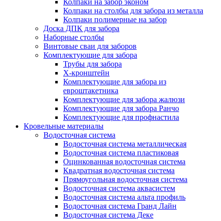
Колпаки на забор эконом
Колпаки на столбы для забора из металла
Колпаки полимерные на забор
Доска ДПК для забора
Наборные столбы
Винтовые сваи для заборов
Комплектующие для забора
Трубы для забора
Х-кронштейн
Комплектующие для забора из
евроштакетника
Комплектующие для забора жалюзи
Комплектующие для забора Ранчо
Комплектующие для профнастила
Кровельные материалы
Водосточная система
Водосточная система металлическая
Водосточная система пластиковая
Оцинкованная водосточная система
Квадратная водосточная система
Прямоугольная водосточная система
Водосточная система аквасистем
Водосточная система альта профиль
Водосточная система Гранд Лайн
Водосточная система Деке