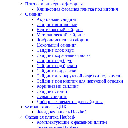
Плитка клинкерная фасадная
Клинкерная фасадная плитка под кирпич
Сайдинг
Акриловый сайдинг
Сайдинг виниловый
Вертикальный сайдинг
Металлический сайдинг
Фиброцементный сайдинг
Цокольный сайдинг
Сайдинг блок-хаус
Сайдинг корабельная доска
Сайдинг под брус
Сайдинг под бревно
Сайдинг под дерево
Сайдинг для наружной отделки под камень
Сайдинг под кирпич для наружной отделки
Коричневый сайдинг
Сайдинг синий
Серый сайдинг
Доборные элементы для сайдинга
Фасадная доска ДПК
Фасадная панель Holzhof
Фасадная плитка Hauberk
Комплектующие к фасадной плитке
Технониколь Hauberk