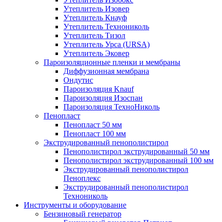
Утеплитель Изовер
Утеплитель Кнауф
Утеплитель Технониколь
Утеплитель Тизол
Утеплитель Урса (URSA)
Утеплитель Эковер
Пароизоляционные пленки и мембраны
Диффузионная мембрана
Ондутис
Пароизоляция Knauf
Пароизоляция Изоспан
Пароизоляция ТехноНиколь
Пенопласт
Пенопласт 50 мм
Пенопласт 100 мм
Экструдированный пенополистирол
Пенополистирол экструдированный 50 мм
Пенополистирол экструдированный 100 мм
Экструдированный пенополистирол
Пеноплекс
Экструдированный пенополистирол
Технониколь
Инструменты и оборудование
Бензиновый генератор