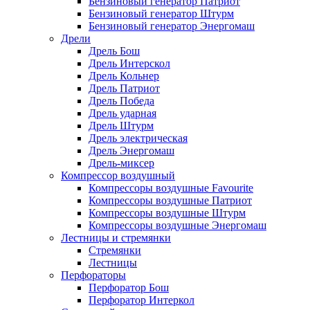
Бензиновый генератор Патриот
Бензиновый генератор Штурм
Бензиновый генератор Энергомаш
Дрели
Дрель Бош
Дрель Интерскол
Дрель Кольнер
Дрель Патриот
Дрель Победа
Дрель ударная
Дрель Штурм
Дрель электрическая
Дрель Энергомаш
Дрель-миксер
Компрессор воздушный
Компрессоры воздушные Favourite
Компрессоры воздушные Патриот
Компрессоры воздушные Штурм
Компрессоры воздушные Энергомаш
Лестницы и стремянки
Стремянки
Лестницы
Перфораторы
Перфоратор Бош
Перфоратор Интеркол