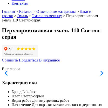
Контакты
Главная
>
Каталог
>
Отделочные материалы
>
Лаки и
краски
>
Эмаль
>
Эмали по металлу
> Перхлорвиниловая
эмаль 110 Светло-серая
Перхлорвиниловая эмаль 110 Светло-
серая
Сравнить
Поделиться
В избранное
В наличии
Характеристики
Бренд
Lakolux
Цвет
Светло-серый
Виды работ
Для внутренних работ
Назначение
Для окраски металлических и деревянных