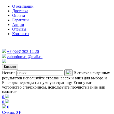
О компании
Доставка
Оплата
Гарантии
Акции
Отзывы
Контакты
+7 (343) 302-14-20
zabordom.ru@mail.ru
Каталог
Искать:
В списке найденных
результатов используйте стрелки вверх и вниз для выбора и
Enter для перехода на нужную страницу. Если у вас
устройство с тачскрином, используйте пролистывание или
нажатие.
0
0
0
Сумма:
0
₽