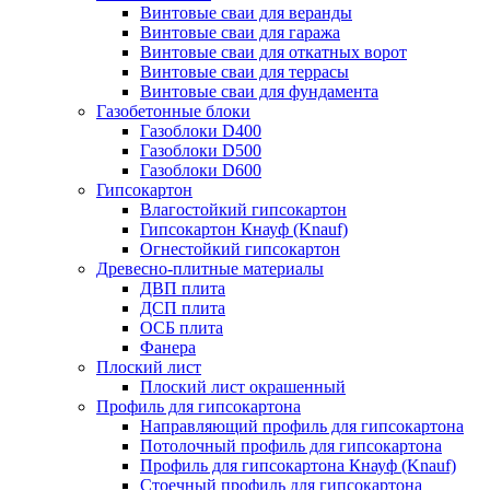
Винтовые сваи для веранды
Винтовые сваи для гаража
Винтовые сваи для откатных ворот
Винтовые сваи для террасы
Винтовые сваи для фундамента
Газобетонные блоки
Газоблоки D400
Газоблоки D500
Газоблоки D600
Гипсокартон
Влагостойкий гипсокартон
Гипсокартон Кнауф (Knauf)
Огнестойкий гипсокартон
Древесно-плитные материалы
ДВП плита
ДСП плита
ОСБ плита
Фанера
Плоский лист
Плоский лист окрашенный
Профиль для гипсокартона
Направляющий профиль для гипсокартона
Потолочный профиль для гипсокартона
Профиль для гипсокартона Кнауф (Knauf)
Стоечный профиль для гипсокартона