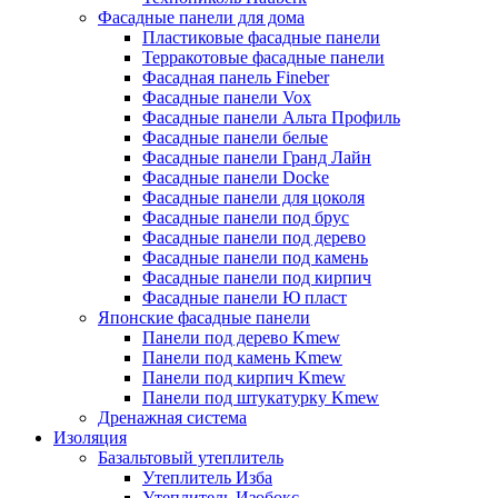
Фасадные панели для дома
Пластиковые фасадные панели
Терракотовые фасадные панели
Фасадная панель Fineber
Фасадные панели Vox
Фасадные панели Альта Профиль
Фасадные панели белые
Фасадные панели Гранд Лайн
Фасадные панели Docke
Фасадные панели для цоколя
Фасадные панели под брус
Фасадные панели под дерево
Фасадные панели под камень
Фасадные панели под кирпич
Фасадные панели Ю пласт
Японские фасадные панели
Панели под дерево Kmew
Панели под камень Kmew
Панели под кирпич Kmew
Панели под штукатурку Kmew
Дренажная система
Изоляция
Базальтовый утеплитель
Утеплитель Изба
Утеплитель Изобокс