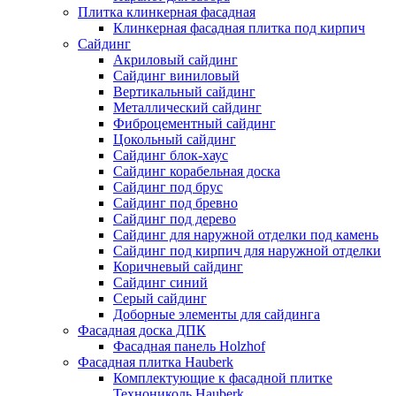
Плитка клинкерная фасадная
Клинкерная фасадная плитка под кирпич
Сайдинг
Акриловый сайдинг
Сайдинг виниловый
Вертикальный сайдинг
Металлический сайдинг
Фиброцементный сайдинг
Цокольный сайдинг
Сайдинг блок-хаус
Сайдинг корабельная доска
Сайдинг под брус
Сайдинг под бревно
Сайдинг под дерево
Сайдинг для наружной отделки под камень
Сайдинг под кирпич для наружной отделки
Коричневый сайдинг
Сайдинг синий
Серый сайдинг
Доборные элементы для сайдинга
Фасадная доска ДПК
Фасадная панель Holzhof
Фасадная плитка Hauberk
Комплектующие к фасадной плитке
Технониколь Hauberk