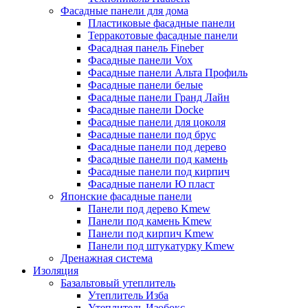
Фасадные панели для дома
Пластиковые фасадные панели
Терракотовые фасадные панели
Фасадная панель Fineber
Фасадные панели Vox
Фасадные панели Альта Профиль
Фасадные панели белые
Фасадные панели Гранд Лайн
Фасадные панели Docke
Фасадные панели для цоколя
Фасадные панели под брус
Фасадные панели под дерево
Фасадные панели под камень
Фасадные панели под кирпич
Фасадные панели Ю пласт
Японские фасадные панели
Панели под дерево Kmew
Панели под камень Kmew
Панели под кирпич Kmew
Панели под штукатурку Kmew
Дренажная система
Изоляция
Базальтовый утеплитель
Утеплитель Изба
Утеплитель Изобокс