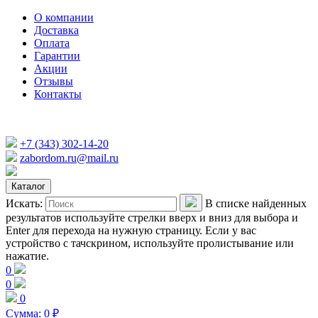
О компании
Доставка
Оплата
Гарантии
Акции
Отзывы
Контакты
+7 (343) 302-14-20
zabordom.ru@mail.ru
Каталог
Искать:
В списке найденных
результатов используйте стрелки вверх и вниз для выбора и
Enter для перехода на нужную страницу. Если у вас
устройство с тачскрином, используйте пролистывание или
нажатие.
0
0
0
Сумма:
0
₽