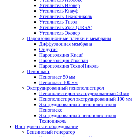
Утеплитель Изовер
Утеплитель Кнауф
Утеплитель Технониколь
Утеплитель Тизол
Утеплитель Урса (URSA)
Утеплитель Эковер
Пароизоляционные пленки и мембраны
Диффузионная мембрана
Ондутис
Пароизоляция Knauf
Пароизоляция Изоспан
Пароизоляция ТехноНиколь
Пенопласт
Пенопласт 50 мм
Пенопласт 100 мм
Экструдированный пенополистирол
Пенополистирол экструдированный 50 мм
Пенополистирол экструдированный 100 мм
Экструдированный пенополистирол
Пеноплекс
Экструдированный пенополистирол
Технониколь
Инструменты и оборудование
Бензиновый генератор