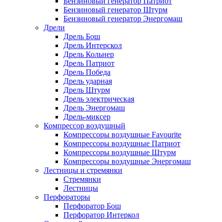
Бензиновый генератор Патриот
Бензиновый генератор Штурм
Бензиновый генератор Энергомаш
Дрели
Дрель Бош
Дрель Интерскол
Дрель Кольнер
Дрель Патриот
Дрель Победа
Дрель ударная
Дрель Штурм
Дрель электрическая
Дрель Энергомаш
Дрель-миксер
Компрессор воздушный
Компрессоры воздушные Favourite
Компрессоры воздушные Патриот
Компрессоры воздушные Штурм
Компрессоры воздушные Энергомаш
Лестницы и стремянки
Стремянки
Лестницы
Перфораторы
Перфоратор Бош
Перфоратор Интеркол