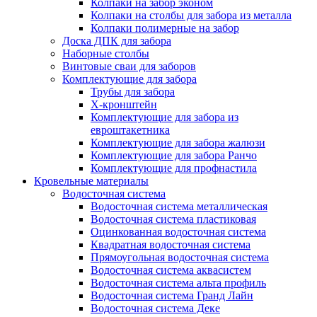
Колпаки на забор эконом
Колпаки на столбы для забора из металла
Колпаки полимерные на забор
Доска ДПК для забора
Наборные столбы
Винтовые сваи для заборов
Комплектующие для забора
Трубы для забора
Х-кронштейн
Комплектующие для забора из
евроштакетника
Комплектующие для забора жалюзи
Комплектующие для забора Ранчо
Комплектующие для профнастила
Кровельные материалы
Водосточная система
Водосточная система металлическая
Водосточная система пластиковая
Оцинкованная водосточная система
Квадратная водосточная система
Прямоугольная водосточная система
Водосточная система аквасистем
Водосточная система альта профиль
Водосточная система Гранд Лайн
Водосточная система Деке