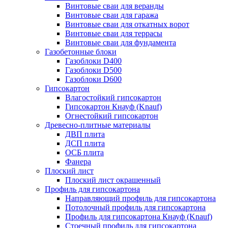
Винтовые сваи для веранды
Винтовые сваи для гаража
Винтовые сваи для откатных ворот
Винтовые сваи для террасы
Винтовые сваи для фундамента
Газобетонные блоки
Газоблоки D400
Газоблоки D500
Газоблоки D600
Гипсокартон
Влагостойкий гипсокартон
Гипсокартон Кнауф (Knauf)
Огнестойкий гипсокартон
Древесно-плитные материалы
ДВП плита
ДСП плита
ОСБ плита
Фанера
Плоский лист
Плоский лист окрашенный
Профиль для гипсокартона
Направляющий профиль для гипсокартона
Потолочный профиль для гипсокартона
Профиль для гипсокартона Кнауф (Knauf)
Стоечный профиль для гипсокартона