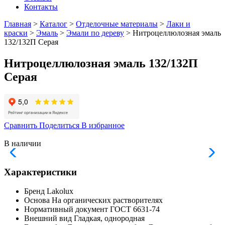
Контакты
Главная
>
Каталог
>
Отделочные материалы
>
Лаки и
краски
>
Эмаль
>
Эмали по дереву
> Нитроцеллюлозная эмаль
132/132П Серая
Нитроцеллюлозная эмаль 132/132П
Серая
Сравнить
Поделиться
В избранное
В наличии
Характеристики
Бренд
Lakolux
Основа
На органических растворителях
Нормативный документ
ГОСТ 6631-74
Внешний вид
Гладкая, однородная