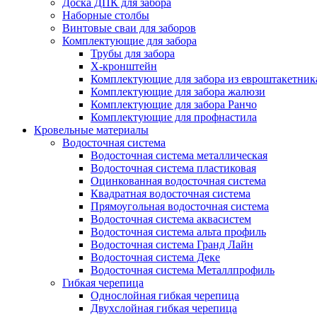
Доска ДПК для забора
Наборные столбы
Винтовые сваи для заборов
Комплектующие для забора
Трубы для забора
Х-кронштейн
Комплектующие для забора из евроштакетник
Комплектующие для забора жалюзи
Комплектующие для забора Ранчо
Комплектующие для профнастила
Кровельные материалы
Водосточная система
Водосточная система металлическая
Водосточная система пластиковая
Оцинкованная водосточная система
Квадратная водосточная система
Прямоугольная водосточная система
Водосточная система аквасистем
Водосточная система альта профиль
Водосточная система Гранд Лайн
Водосточная система Деке
Водосточная система Металлпрофиль
Гибкая черепица
Однослойная гибкая черепица
Двухслойная гибкая черепица