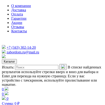
О компании
Доставка
Оплата
Гарантии
Акции
Отзывы
Контакты
+7 (343) 302-14-20
zabordom.ru@mail.ru
Каталог
Искать:
В списке найденных
результатов используйте стрелки вверх и вниз для выбора и
Enter для перехода на нужную страницу. Если у вас
устройство с тачскрином, используйте пролистывание или
нажатие.
0
0
0
Сумма:
0
₽