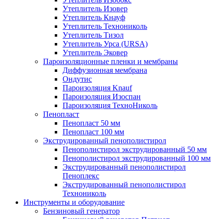
Утеплитель Изовер
Утеплитель Кнауф
Утеплитель Технониколь
Утеплитель Тизол
Утеплитель Урса (URSA)
Утеплитель Эковер
Пароизоляционные пленки и мембраны
Диффузионная мембрана
Ондутис
Пароизоляция Knauf
Пароизоляция Изоспан
Пароизоляция ТехноНиколь
Пенопласт
Пенопласт 50 мм
Пенопласт 100 мм
Экструдированный пенополистирол
Пенополистирол экструдированный 50 мм
Пенополистирол экструдированный 100 мм
Экструдированный пенополистирол
Пеноплекс
Экструдированный пенополистирол
Технониколь
Инструменты и оборудование
Бензиновый генератор