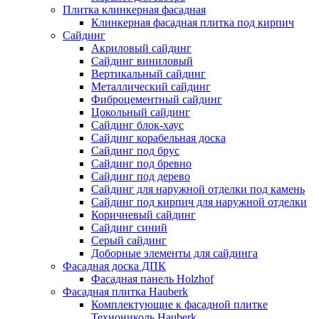
Плитка клинкерная фасадная
Клинкерная фасадная плитка под кирпич
Сайдинг
Акриловый сайдинг
Сайдинг виниловый
Вертикальный сайдинг
Металлический сайдинг
Фиброцементный сайдинг
Цокольный сайдинг
Сайдинг блок-хаус
Сайдинг корабельная доска
Сайдинг под брус
Сайдинг под бревно
Сайдинг под дерево
Сайдинг для наружной отделки под камень
Сайдинг под кирпич для наружной отделки
Коричневый сайдинг
Сайдинг синий
Серый сайдинг
Доборные элементы для сайдинга
Фасадная доска ДПК
Фасадная панель Holzhof
Фасадная плитка Hauberk
Комплектующие к фасадной плитке
Технониколь Hauberk