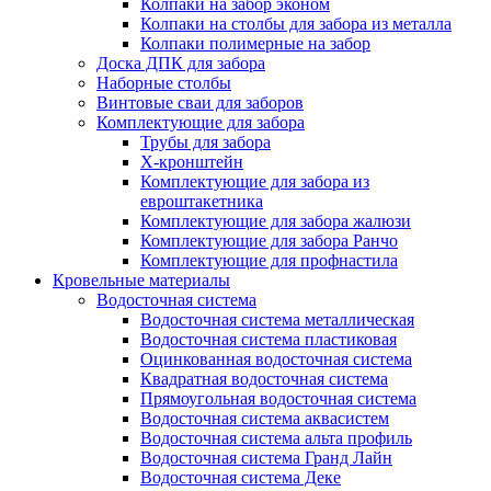
Колпаки на забор эконом
Колпаки на столбы для забора из металла
Колпаки полимерные на забор
Доска ДПК для забора
Наборные столбы
Винтовые сваи для заборов
Комплектующие для забора
Трубы для забора
Х-кронштейн
Комплектующие для забора из
евроштакетника
Комплектующие для забора жалюзи
Комплектующие для забора Ранчо
Комплектующие для профнастила
Кровельные материалы
Водосточная система
Водосточная система металлическая
Водосточная система пластиковая
Оцинкованная водосточная система
Квадратная водосточная система
Прямоугольная водосточная система
Водосточная система аквасистем
Водосточная система альта профиль
Водосточная система Гранд Лайн
Водосточная система Деке