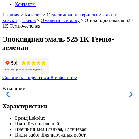
Контакты
Главная
>
Каталог
>
Отделочные материалы
>
Лаки и
краски
>
Эмаль
>
Эмали по металлу
> Эпоксидная эмаль 525
1К Темно-зеленая
Эпоксидная эмаль 525 1К Темно-
зеленая
Сравнить
Поделиться
В избранное
В наличии
Характеристики
Бренд
Lakolux
Цвет
Темно-зеленый
Внешний вид
Гладкая, Глянцевая
Виды работ
Для наружных работ