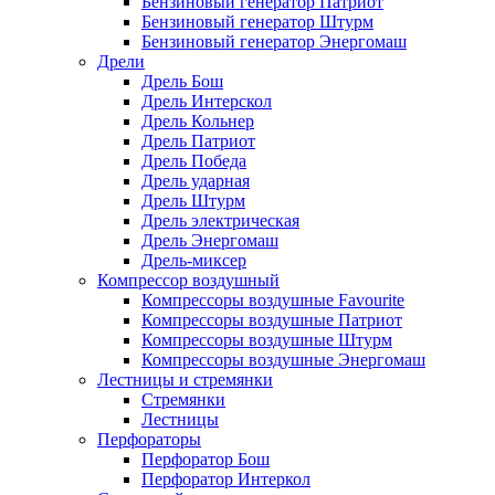
Бензиновый генератор Патриот
Бензиновый генератор Штурм
Бензиновый генератор Энергомаш
Дрели
Дрель Бош
Дрель Интерскол
Дрель Кольнер
Дрель Патриот
Дрель Победа
Дрель ударная
Дрель Штурм
Дрель электрическая
Дрель Энергомаш
Дрель-миксер
Компрессор воздушный
Компрессоры воздушные Favourite
Компрессоры воздушные Патриот
Компрессоры воздушные Штурм
Компрессоры воздушные Энергомаш
Лестницы и стремянки
Стремянки
Лестницы
Перфораторы
Перфоратор Бош
Перфоратор Интеркол