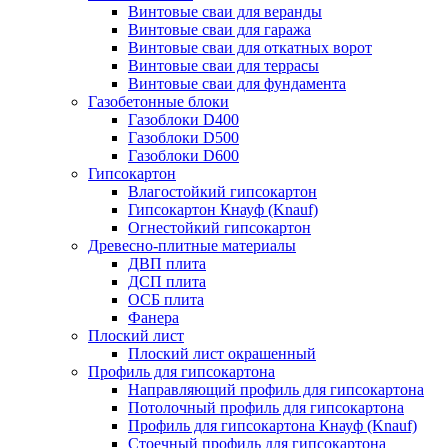
Винтовые сваи для веранды
Винтовые сваи для гаража
Винтовые сваи для откатных ворот
Винтовые сваи для террасы
Винтовые сваи для фундамента
Газобетонные блоки
Газоблоки D400
Газоблоки D500
Газоблоки D600
Гипсокартон
Влагостойкий гипсокартон
Гипсокартон Кнауф (Knauf)
Огнестойкий гипсокартон
Древесно-плитные материалы
ДВП плита
ДСП плита
ОСБ плита
Фанера
Плоский лист
Плоский лист окрашенный
Профиль для гипсокартона
Направляющий профиль для гипсокартона
Потолочный профиль для гипсокартона
Профиль для гипсокартона Кнауф (Knauf)
Стоечный профиль для гипсокартона