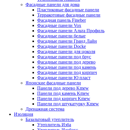
Фасадные панели для дома
Пластиковые фасадные панели
Терракотовые фасадные панели
Фасадная панель Fineber
Фасадные панели Vox
Фасадные панели Альта Профиль
Фасадные панели белые
Фасадные панели Гранд Лайн
Фасадные панели Docke
Фасадные панели для цоколя
Фасадные панели под брус
Фасадные панели под дерево
Фасадные панели под камень
Фасадные панели под кирпич
Фасадные панели Ю пласт
Японские фасадные панели
Панели под дерево Kmew
Панели под камень Kmew
Панели под кирпич Kmew
Панели под штукатурку Kmew
Дренажная система
Изоляция
Базальтовый утеплитель
Утеплитель Изба
Утеплитель Изобокс