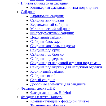
Плитка клинкерная фасадная
Клинкерная фасадная плитка под кирпич
Сайдинг
Акриловый сайдинг
Сайдинг виниловый
Вертикальный сайдинг
Металлический сайдинг
Фиброцементный сайдинг
Цокольный сайдинг
Сайдинг блок-хаус
Сайдинг корабельная доска
Сайдинг под брус
Сайдинг под бревно
Сайдинг под дерево
Сайдинг для наружной отделки под камень
Сайдинг под кирпич для наружной отделки
Коричневый сайдинг
Сайдинг синий
Серый сайдинг
Доборные элементы для сайдинга
Фасадная доска ДПК
Фасадная панель Holzhof
Фасадная плитка Hauberk
Комплектующие к фасадной плитке
Технониколь Hauberk