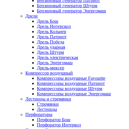
Бензиновый генератор Патриот
Бензиновый генератор Штурм
Бензиновый генератор Энергомаш
Дрели
Дрель Бош
Дрель Интерскол
Дрель Кольнер
Дрель Патриот
Дрель Победа
Дрель ударная
Дрель Штурм
Дрель электрическая
Дрель Энергомаш
Дрель-миксер
Компрессор воздушный
Компрессоры воздушные Favourite
Компрессоры воздушные Патриот
Компрессоры воздушные Штурм
Компрессоры воздушные Энергомаш
Лестницы и стремянки
Стремянки
Лестницы
Перфораторы
Перфоратор Бош
Перфоратор Интеркол