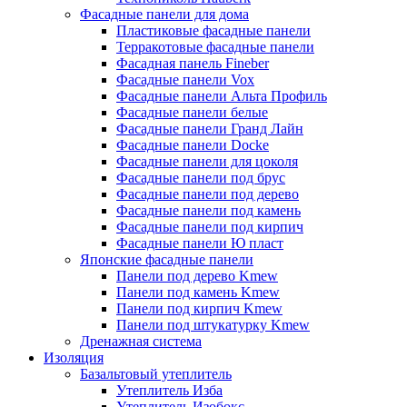
Фасадные панели для дома
Пластиковые фасадные панели
Терракотовые фасадные панели
Фасадная панель Fineber
Фасадные панели Vox
Фасадные панели Альта Профиль
Фасадные панели белые
Фасадные панели Гранд Лайн
Фасадные панели Docke
Фасадные панели для цоколя
Фасадные панели под брус
Фасадные панели под дерево
Фасадные панели под камень
Фасадные панели под кирпич
Фасадные панели Ю пласт
Японские фасадные панели
Панели под дерево Kmew
Панели под камень Kmew
Панели под кирпич Kmew
Панели под штукатурку Kmew
Дренажная система
Изоляция
Базальтовый утеплитель
Утеплитель Изба
Утеплитель Изобокс