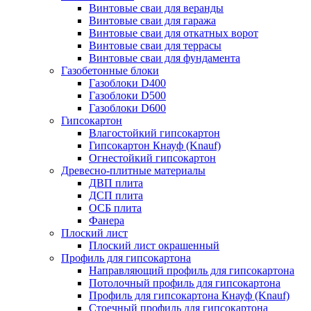
Винтовые сваи для веранды
Винтовые сваи для гаража
Винтовые сваи для откатных ворот
Винтовые сваи для террасы
Винтовые сваи для фундамента
Газобетонные блоки
Газоблоки D400
Газоблоки D500
Газоблоки D600
Гипсокартон
Влагостойкий гипсокартон
Гипсокартон Кнауф (Knauf)
Огнестойкий гипсокартон
Древесно-плитные материалы
ДВП плита
ДСП плита
ОСБ плита
Фанера
Плоский лист
Плоский лист окрашенный
Профиль для гипсокартона
Направляющий профиль для гипсокартона
Потолочный профиль для гипсокартона
Профиль для гипсокартона Кнауф (Knauf)
Стоечный профиль для гипсокартона