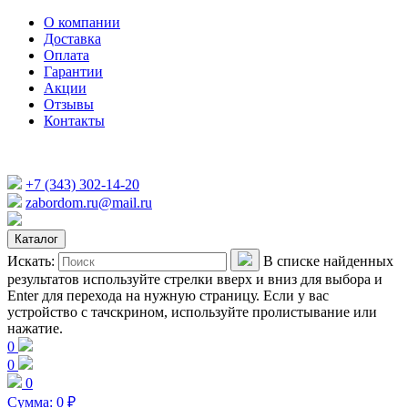
О компании
Доставка
Оплата
Гарантии
Акции
Отзывы
Контакты
+7 (343) 302-14-20
zabordom.ru@mail.ru
Каталог
Искать:
В списке найденных
результатов используйте стрелки вверх и вниз для выбора и
Enter для перехода на нужную страницу. Если у вас
устройство с тачскрином, используйте пролистывание или
нажатие.
0
0
0
Сумма:
0
₽