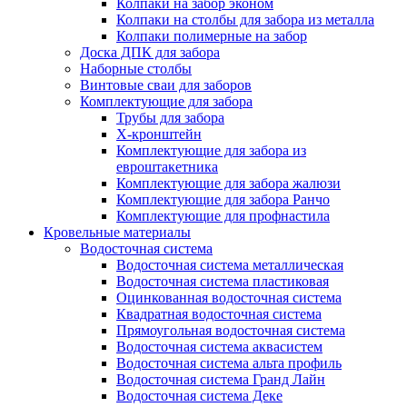
Колпаки на забор эконом
Колпаки на столбы для забора из металла
Колпаки полимерные на забор
Доска ДПК для забора
Наборные столбы
Винтовые сваи для заборов
Комплектующие для забора
Трубы для забора
Х-кронштейн
Комплектующие для забора из
евроштакетника
Комплектующие для забора жалюзи
Комплектующие для забора Ранчо
Комплектующие для профнастила
Кровельные материалы
Водосточная система
Водосточная система металлическая
Водосточная система пластиковая
Оцинкованная водосточная система
Квадратная водосточная система
Прямоугольная водосточная система
Водосточная система аквасистем
Водосточная система альта профиль
Водосточная система Гранд Лайн
Водосточная система Деке