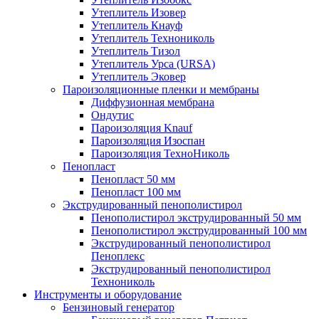
Утеплитель Изовер
Утеплитель Кнауф
Утеплитель Технониколь
Утеплитель Тизол
Утеплитель Урса (URSA)
Утеплитель Эковер
Пароизоляционные пленки и мембраны
Диффузионная мембрана
Ондутис
Пароизоляция Knauf
Пароизоляция Изоспан
Пароизоляция ТехноНиколь
Пенопласт
Пенопласт 50 мм
Пенопласт 100 мм
Экструдированный пенополистирол
Пенополистирол экструдированный 50 мм
Пенополистирол экструдированный 100 мм
Экструдированный пенополистирол
Пеноплекс
Экструдированный пенополистирол
Технониколь
Инструменты и оборудование
Бензиновый генератор