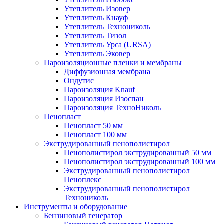
Утеплитель Изовер
Утеплитель Кнауф
Утеплитель Технониколь
Утеплитель Тизол
Утеплитель Урса (URSA)
Утеплитель Эковер
Пароизоляционные пленки и мембраны
Диффузионная мембрана
Ондутис
Пароизоляция Knauf
Пароизоляция Изоспан
Пароизоляция ТехноНиколь
Пенопласт
Пенопласт 50 мм
Пенопласт 100 мм
Экструдированный пенополистирол
Пенополистирол экструдированный 50 мм
Пенополистирол экструдированный 100 мм
Экструдированный пенополистирол
Пеноплекс
Экструдированный пенополистирол
Технониколь
Инструменты и оборудование
Бензиновый генератор