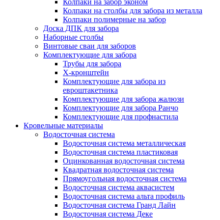
Колпаки на забор эконом
Колпаки на столбы для забора из металла
Колпаки полимерные на забор
Доска ДПК для забора
Наборные столбы
Винтовые сваи для заборов
Комплектующие для забора
Трубы для забора
Х-кронштейн
Комплектующие для забора из
евроштакетника
Комплектующие для забора жалюзи
Комплектующие для забора Ранчо
Комплектующие для профнастила
Кровельные материалы
Водосточная система
Водосточная система металлическая
Водосточная система пластиковая
Оцинкованная водосточная система
Квадратная водосточная система
Прямоугольная водосточная система
Водосточная система аквасистем
Водосточная система альта профиль
Водосточная система Гранд Лайн
Водосточная система Деке