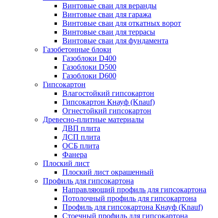
Винтовые сваи для веранды
Винтовые сваи для гаража
Винтовые сваи для откатных ворот
Винтовые сваи для террасы
Винтовые сваи для фундамента
Газобетонные блоки
Газоблоки D400
Газоблоки D500
Газоблоки D600
Гипсокартон
Влагостойкий гипсокартон
Гипсокартон Кнауф (Knauf)
Огнестойкий гипсокартон
Древесно-плитные материалы
ДВП плита
ДСП плита
ОСБ плита
Фанера
Плоский лист
Плоский лист окрашенный
Профиль для гипсокартона
Направляющий профиль для гипсокартона
Потолочный профиль для гипсокартона
Профиль для гипсокартона Кнауф (Knauf)
Стоечный профиль для гипсокартона