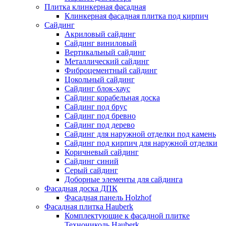
Плитка клинкерная фасадная
Клинкерная фасадная плитка под кирпич
Сайдинг
Акриловый сайдинг
Сайдинг виниловый
Вертикальный сайдинг
Металлический сайдинг
Фиброцементный сайдинг
Цокольный сайдинг
Сайдинг блок-хаус
Сайдинг корабельная доска
Сайдинг под брус
Сайдинг под бревно
Сайдинг под дерево
Сайдинг для наружной отделки под камень
Сайдинг под кирпич для наружной отделки
Коричневый сайдинг
Сайдинг синий
Серый сайдинг
Доборные элементы для сайдинга
Фасадная доска ДПК
Фасадная панель Holzhof
Фасадная плитка Hauberk
Комплектующие к фасадной плитке
Технониколь Hauberk