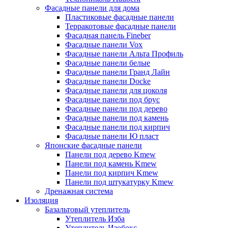
Фасадные панели для дома
Пластиковые фасадные панели
Терракотовые фасадные панели
Фасадная панель Fineber
Фасадные панели Vox
Фасадные панели Альта Профиль
Фасадные панели белые
Фасадные панели Гранд Лайн
Фасадные панели Docke
Фасадные панели для цоколя
Фасадные панели под брус
Фасадные панели под дерево
Фасадные панели под камень
Фасадные панели под кирпич
Фасадные панели Ю пласт
Японские фасадные панели
Панели под дерево Kmew
Панели под камень Kmew
Панели под кирпич Kmew
Панели под штукатурку Kmew
Дренажная система
Изоляция
Базальтовый утеплитель
Утеплитель Изба
Утеплитель Изобокс