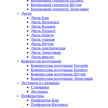
Бензиновый генератор Патриот
Бензиновый генератор Штурм
Бензиновый генератор Энергомаш
Дрели
Дрель Бош
Дрель Интерскол
Дрель Кольнер
Дрель Патриот
Дрель Победа
Дрель ударная
Дрель Штурм
Дрель электрическая
Дрель Энергомаш
Дрель-миксер
Компрессор воздушный
Компрессоры воздушные Favourite
Компрессоры воздушные Патриот
Компрессоры воздушные Штурм
Компрессоры воздушные Энергомаш
Лестницы и стремянки
Стремянки
Лестницы
Перфораторы
Перфоратор Бош
Перфоратор Интеркол