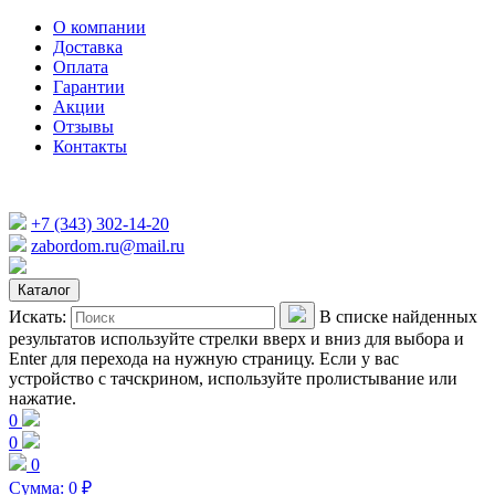
О компании
Доставка
Оплата
Гарантии
Акции
Отзывы
Контакты
+7 (343) 302-14-20
zabordom.ru@mail.ru
Каталог
Искать:
В списке найденных
результатов используйте стрелки вверх и вниз для выбора и
Enter для перехода на нужную страницу. Если у вас
устройство с тачскрином, используйте пролистывание или
нажатие.
0
0
0
Сумма:
0
₽