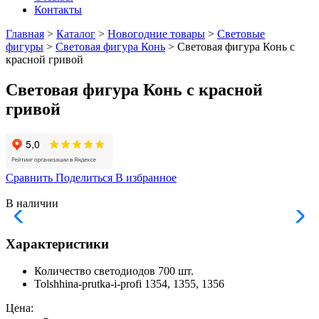
Контакты
Главная
>
Каталог
>
Новогодние товары
>
Световые
фигуры
>
Световая фигура Конь
> Световая фигура Конь с
красной гривой
Световая фигура Конь с красной
гривой
Сравнить
Поделиться
В избранное
В наличии
Характеристики
Количество светодиодов
700 шт.
Tolshhina-prutka-i-profi
1354, 1355, 1356
Цена: