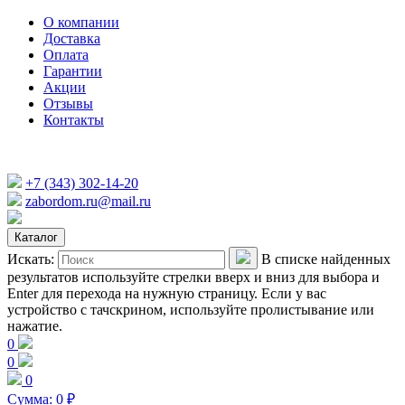
О компании
Доставка
Оплата
Гарантии
Акции
Отзывы
Контакты
+7 (343) 302-14-20
zabordom.ru@mail.ru
Каталог
Искать:
В списке найденных
результатов используйте стрелки вверх и вниз для выбора и
Enter для перехода на нужную страницу. Если у вас
устройство с тачскрином, используйте пролистывание или
нажатие.
0
0
0
Сумма:
0
₽