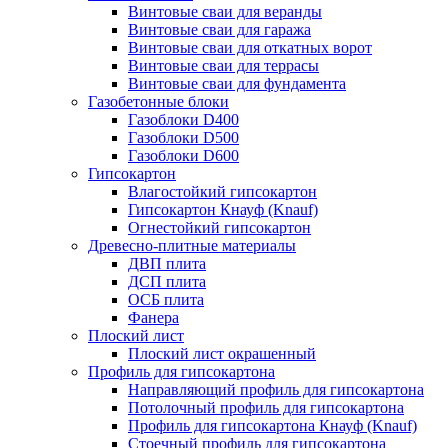
Винтовые сваи для веранды
Винтовые сваи для гаража
Винтовые сваи для откатных ворот
Винтовые сваи для террасы
Винтовые сваи для фундамента
Газобетонные блоки
Газоблоки D400
Газоблоки D500
Газоблоки D600
Гипсокартон
Влагостойкий гипсокартон
Гипсокартон Кнауф (Knauf)
Огнестойкий гипсокартон
Древесно-плитные материалы
ДВП плита
ДСП плита
ОСБ плита
Фанера
Плоский лист
Плоский лист окрашенный
Профиль для гипсокартона
Направляющий профиль для гипсокартона
Потолочный профиль для гипсокартона
Профиль для гипсокартона Кнауф (Knauf)
Стоечный профиль для гипсокартона