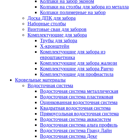
Колпаки на забор эконом
Колпаки на столбы для забора из металла
Колпаки полимерные на забор
Доска ДПК для забора
Наборные столбы
Винтовые сваи для заборов
Комплектующие для забора
Трубы для забора
Х-кронштейн
Комплектующие для забора из
евроштакетника
Комплектующие для забора жалюзи
Комплектующие для забора Ранчо
Комплектующие для профнастила
Кровельные материалы
Водосточная система
Водосточная система металлическая
Водосточная система пластиковая
Оцинкованная водосточная система
Квадратная водосточная система
Прямоугольная водосточная система
Водосточная система аквасистем
Водосточная система альта профиль
Водосточная система Гранд Лайн
Водосточная система Деке