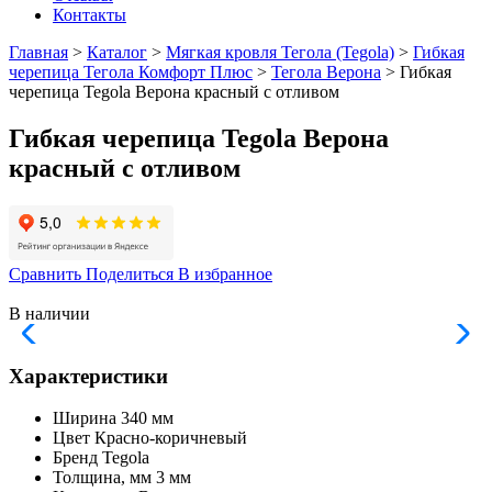
Контакты
Главная
>
Каталог
>
Мягкая кровля Тегола (Tegola)
>
Гибкая
черепица Тегола Комфорт Плюс
>
Тегола Верона
> Гибкая
черепица Tegola Верона красный с отливом
Гибкая черепица Tegola Верона
красный с отливом
Сравнить
Поделиться
В избранное
В наличии
Характеристики
Ширина
340 мм
Цвет
Красно-коричневый
Бренд
Tegola
Толщина, мм
3 мм