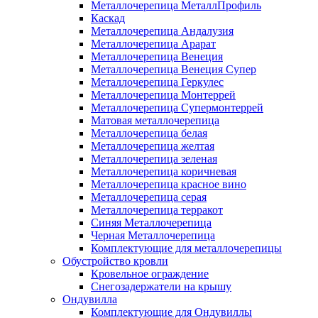
Металлочерепица МеталлПрофиль
Каскад
Металлочерепица Андалузия
Металлочерепица Арарат
Металлочерепица Венеция
Металлочерепица Венеция Супер
Металлочерепица Геркулес
Металлочерепица Монтеррей
Металлочерепица Супермонтеррей
Матовая металлочерепица
Металлочерепица белая
Металлочерепица желтая
Металлочерепица зеленая
Металлочерепица коричневая
Металлочерепица красное вино
Металлочерепица серая
Металлочерепица терракот
Синяя Металлочерепица
Черная Металлочерепица
Комплектующие для металлочерепицы
Обустройство кровли
Кровельное ограждение
Снегозадержатели на крышу
Ондувилла
Комплектующие для Ондувиллы