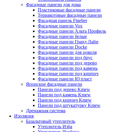
Фасадные панели для дома
Пластиковые фасадные панели
Терракотовые фасадные панели
Фасадная панель Fineber
Фасадные панели Vox
Фасадные панели Альта Профиль
Фасадные панели белые
Фасадные панели Гранд Лайн
Фасадные панели Docke
Фасадные панели для цоколя
Фасадные панели под брус
Фасадные панели под дерево
Фасадные панели под камень
Фасадные панели под кирпич
Фасадные панели Ю пласт
Японские фасадные панели
Панели под дерево Kmew
Панели под камень Kmew
Панели под кирпич Kmew
Панели под штукатурку Kmew
Дренажная система
Изоляция
Базальтовый утеплитель
Утеплитель Изба
Утеплитель Изобокс