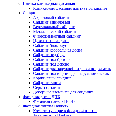
Плитка клинкерная фасадная
Клинкерная фасадная плитка под кирпич
Сайдинг
Акриловый сайдинг
Сайдинг виниловый
Вертикальный сайдинг
Металлический сайдинг
Фиброцементный сайдинг
Цокольный сайдинг
Сайдинг блок-хаус
Сайдинг корабельная доска
Сайдинг под брус
Сайдинг под бревно
Сайдинг под дерево
Сайдинг для наружной отделки под камень
Сайдинг под кирпич для наружной отделки
Коричневый сайдинг
Сайдинг синий
Серый сайдинг
Доборные элементы для сайдинга
Фасадная доска ДПК
Фасадная панель Holzhof
Фасадная плитка Hauberk
Комплектующие к фасадной плитке
Технониколь Hauberk