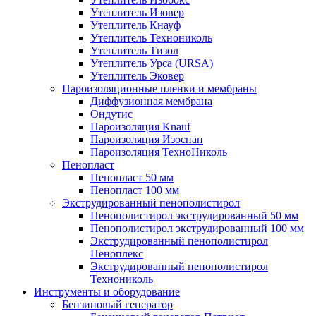
Утеплитель Изовер
Утеплитель Кнауф
Утеплитель Технониколь
Утеплитель Тизол
Утеплитель Урса (URSA)
Утеплитель Эковер
Пароизоляционные пленки и мембраны
Диффузионная мембрана
Ондутис
Пароизоляция Knauf
Пароизоляция Изоспан
Пароизоляция ТехноНиколь
Пенопласт
Пенопласт 50 мм
Пенопласт 100 мм
Экструдированный пенополистирол
Пенополистирол экструдированный 50 мм
Пенополистирол экструдированный 100 мм
Экструдированный пенополистирол
Пеноплекс
Экструдированный пенополистирол
Технониколь
Инструменты и оборудование
Бензиновый генератор