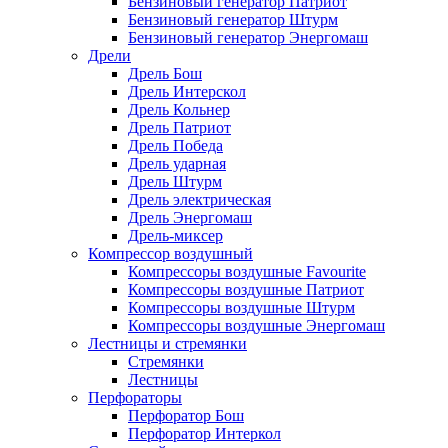
Бензиновый генератор Патриот
Бензиновый генератор Штурм
Бензиновый генератор Энергомаш
Дрели
Дрель Бош
Дрель Интерскол
Дрель Кольнер
Дрель Патриот
Дрель Победа
Дрель ударная
Дрель Штурм
Дрель электрическая
Дрель Энергомаш
Дрель-миксер
Компрессор воздушный
Компрессоры воздушные Favourite
Компрессоры воздушные Патриот
Компрессоры воздушные Штурм
Компрессоры воздушные Энергомаш
Лестницы и стремянки
Стремянки
Лестницы
Перфораторы
Перфоратор Бош
Перфоратор Интеркол