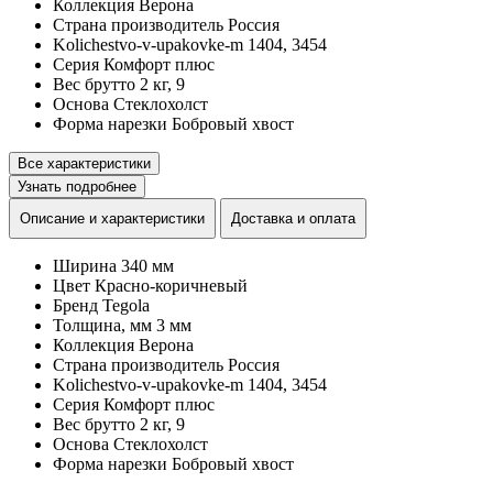
Коллекция
Верона
Страна производитель
Россия
Kolichestvo-v-upakovke-m
1404, 3454
Серия
Комфорт плюс
Вес брутто
2 кг, 9
Основа
Стеклохолст
Форма нарезки
Бобровый хвост
Все характеристики
Узнать подробнее
Описание и характеристики
Доставка и оплата
Ширина
340 мм
Цвет
Красно-коричневый
Бренд
Tegola
Толщина, мм
3 мм
Коллекция
Верона
Страна производитель
Россия
Kolichestvo-v-upakovke-m
1404, 3454
Серия
Комфорт плюс
Вес брутто
2 кг, 9
Основа
Стеклохолст
Форма нарезки
Бобровый хвост