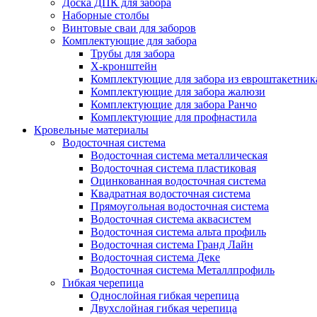
Доска ДПК для забора
Наборные столбы
Винтовые сваи для заборов
Комплектующие для забора
Трубы для забора
Х-кронштейн
Комплектующие для забора из евроштакетник
Комплектующие для забора жалюзи
Комплектующие для забора Ранчо
Комплектующие для профнастила
Кровельные материалы
Водосточная система
Водосточная система металлическая
Водосточная система пластиковая
Оцинкованная водосточная система
Квадратная водосточная система
Прямоугольная водосточная система
Водосточная система аквасистем
Водосточная система альта профиль
Водосточная система Гранд Лайн
Водосточная система Деке
Водосточная система Металлпрофиль
Гибкая черепица
Однослойная гибкая черепица
Двухслойная гибкая черепица