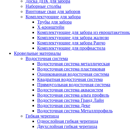
Доска ДПК для забора
Наборные столбы
Винтовые сваи для заборов
Комплектующие для забора
Трубы для забора
Х-кронштейн
Комплектующие для забора из евроштакетник
Комплектующие для забора жалюзи
Комплектующие для забора Ранчо
Комплектующие для профнастила
Кровельные материалы
Водосточная система
Водосточная система металлическая
Водосточная система пластиковая
Оцинкованная водосточная система
Квадратная водосточная система
Прямоугольная водосточная система
Водосточная система аквасистем
Водосточная система альта профиль
Водосточная система Гранд Лайн
Водосточная система Деке
Водосточная система Металлпрофиль
Гибкая черепица
Однослойная гибкая черепица
Двухслойная гибкая черепица