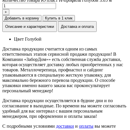
Количество товара Ю пласт Н-профиль голубой 3.05 м
+
Добавить в корзину
Купить в 1 клик
Описание и характеристики
Доставка и оплата
Цвет
Голубой
Доставка продукции считается одним из самых
ответственных этапов сервисной продажи продукции! В
Компании «ЗаборДом»» есть собственная служба доставки,
которая осуществляет доставку любых приобретенных у нас
товаров. Металлочерепица, профнастил и сайдинг
упаковываются в специальную жесткую упаковку, для
максимально бережного перевоза продукции. О способе
упаковки именно вашего заказа вас проконсультирует
персональный менеджер!
Доставка продукции осуществляется в будние дни и по
согласование в выходные. По времени вы можете согласовать
удобный для вас интервал с вашим персональным
менеджером, при оформлении и оплаты заказа!
С подробными условиями
доставки
и
оплаты
вы можете