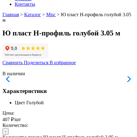
Контакты
Главная
>
Каталог
>
Misc
> Ю пласт Н-профиль голубой 3.05
м
Ю пласт Н-профиль голубой 3.05 м
Сравнить
Поделиться
В избранное
В наличии
Характеристики
Цвет
Голубой
Цена:
407 ₽/шт
Количество:
-