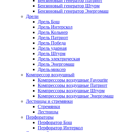
Бензиновый генератор Патриот
Бензиновый генератор Штурм
Бензиновый генератор Энергомаш
Дрели
Дрель Бош
Дрель Интерскол
Дрель Кольнер
Дрель Патриот
Дрель Победа
Дрель ударная
Дрель Штурм
Дрель электрическая
Дрель Энергомаш
Дрель-миксер
Компрессор воздушный
Компрессоры воздушные Favourite
Компрессоры воздушные Патриот
Компрессоры воздушные Штурм
Компрессоры воздушные Энергомаш
Лестницы и стремянки
Стремянки
Лестницы
Перфораторы
Перфоратор Бош
Перфоратор Интеркол