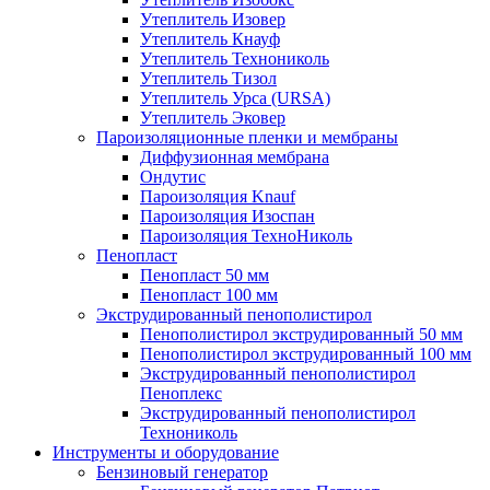
Утеплитель Изовер
Утеплитель Кнауф
Утеплитель Технониколь
Утеплитель Тизол
Утеплитель Урса (URSA)
Утеплитель Эковер
Пароизоляционные пленки и мембраны
Диффузионная мембрана
Ондутис
Пароизоляция Knauf
Пароизоляция Изоспан
Пароизоляция ТехноНиколь
Пенопласт
Пенопласт 50 мм
Пенопласт 100 мм
Экструдированный пенополистирол
Пенополистирол экструдированный 50 мм
Пенополистирол экструдированный 100 мм
Экструдированный пенополистирол
Пеноплекс
Экструдированный пенополистирол
Технониколь
Инструменты и оборудование
Бензиновый генератор