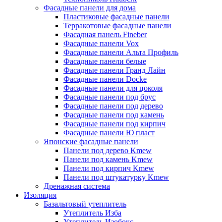
Фасадные панели для дома
Пластиковые фасадные панели
Терракотовые фасадные панели
Фасадная панель Fineber
Фасадные панели Vox
Фасадные панели Альта Профиль
Фасадные панели белые
Фасадные панели Гранд Лайн
Фасадные панели Docke
Фасадные панели для цоколя
Фасадные панели под брус
Фасадные панели под дерево
Фасадные панели под камень
Фасадные панели под кирпич
Фасадные панели Ю пласт
Японские фасадные панели
Панели под дерево Kmew
Панели под камень Kmew
Панели под кирпич Kmew
Панели под штукатурку Kmew
Дренажная система
Изоляция
Базальтовый утеплитель
Утеплитель Изба
Утеплитель Изобокс