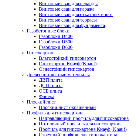
Винтовые сваи для веранды
Винтовые сваи для гаража
Винтовые сваи для откатных ворот
Винтовые сваи для террасы
Винтовые сваи для фундамента
Газобетонные блоки
Газоблоки D400
Газоблоки D500
Газоблоки D600
Гипсокартон
Влагостойкий гипсокартон
Гипсокартон Кнауф (Knauf)
Огнестойкий гипсокартон
Древесно-плитные материалы
ДВП плита
ДСП плита
ОСБ плита
Фанера
Плоский лист
Плоский лист окрашенный
Профиль для гипсокартона
Направляющий профиль для гипсокартона
Потолочный профиль для гипсокартона
Профиль для гипсокартона Кнауф (Knauf)
Стоечный профиль для гипсокартона