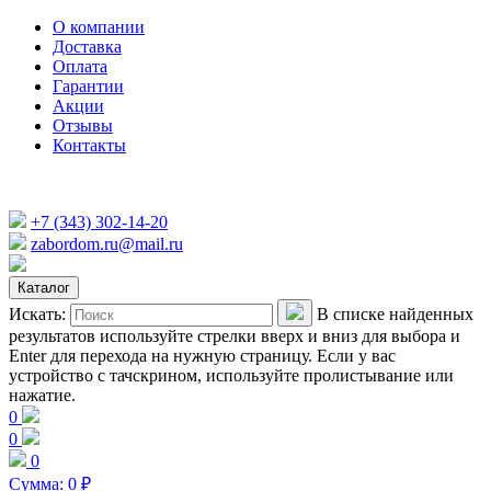
О компании
Доставка
Оплата
Гарантии
Акции
Отзывы
Контакты
+7 (343) 302-14-20
zabordom.ru@mail.ru
Каталог
Искать:
В списке найденных
результатов используйте стрелки вверх и вниз для выбора и
Enter для перехода на нужную страницу. Если у вас
устройство с тачскрином, используйте пролистывание или
нажатие.
0
0
0
Сумма:
0
₽