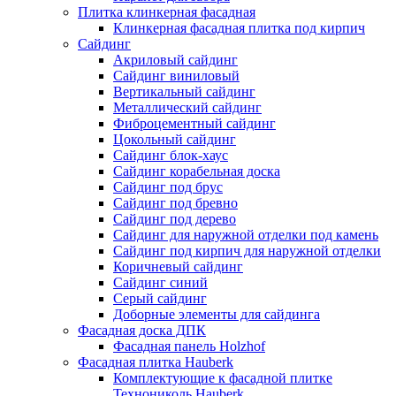
Плитка клинкерная фасадная
Клинкерная фасадная плитка под кирпич
Сайдинг
Акриловый сайдинг
Сайдинг виниловый
Вертикальный сайдинг
Металлический сайдинг
Фиброцементный сайдинг
Цокольный сайдинг
Сайдинг блок-хаус
Сайдинг корабельная доска
Сайдинг под брус
Сайдинг под бревно
Сайдинг под дерево
Сайдинг для наружной отделки под камень
Сайдинг под кирпич для наружной отделки
Коричневый сайдинг
Сайдинг синий
Серый сайдинг
Доборные элементы для сайдинга
Фасадная доска ДПК
Фасадная панель Holzhof
Фасадная плитка Hauberk
Комплектующие к фасадной плитке
Технониколь Hauberk