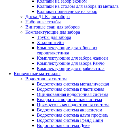
Колпаки на забор эконом
Колпаки на столбы для забора из металла
Колпаки полимерные на забор
Доска ДПК для забора
Наборные столбы
Винтовые сваи для заборов
Комплектующие для забора
Трубы для забора
Х-кронштейн
Комплектующие для забора из
евроштакетника
Комплектующие для забора жалюзи
Комплектующие для забора Ранчо
Комплектующие для профнастила
Кровельные материалы
Водосточная система
Водосточная система металлическая
Водосточная система пластиковая
Оцинкованная водосточная система
Квадратная водосточная система
Прямоугольная водосточная система
Водосточная система аквасистем
Водосточная система альта профиль
Водосточная система Гранд Лайн
Водосточная система Деке