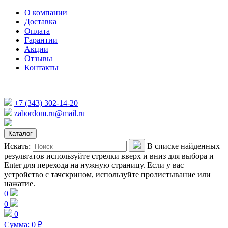
О компании
Доставка
Оплата
Гарантии
Акции
Отзывы
Контакты
+7 (343) 302-14-20
zabordom.ru@mail.ru
Каталог
Искать:
В списке найденных
результатов используйте стрелки вверх и вниз для выбора и
Enter для перехода на нужную страницу. Если у вас
устройство с тачскрином, используйте пролистывание или
нажатие.
0
0
0
Сумма:
0
₽