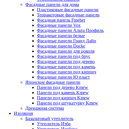
Фасадные панели для дома
Пластиковые фасадные панели
Терракотовые фасадные панели
Фасадная панель Fineber
Фасадные панели Vox
Фасадные панели Альта Профиль
Фасадные панели белые
Фасадные панели Гранд Лайн
Фасадные панели Docke
Фасадные панели для цоколя
Фасадные панели под брус
Фасадные панели под дерево
Фасадные панели под камень
Фасадные панели под кирпич
Фасадные панели Ю пласт
Японские фасадные панели
Панели под дерево Kmew
Панели под камень Kmew
Панели под кирпич Kmew
Панели под штукатурку Kmew
Дренажная система
Изоляция
Базальтовый утеплитель
Утеплитель Изба
Утеплитель Изобокс