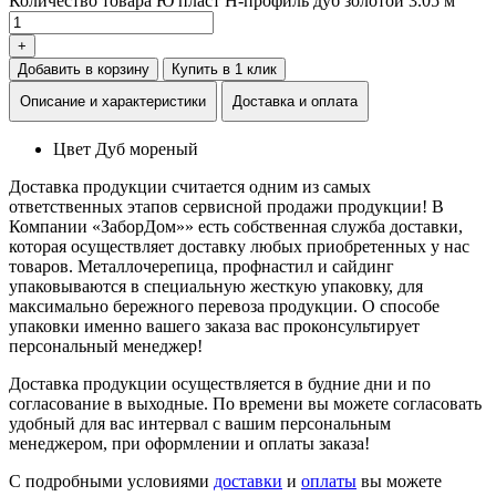
Количество товара Ю пласт Н-профиль дуб золотой 3.05 м
+
Добавить в корзину
Купить в 1 клик
Описание и характеристики
Доставка и оплата
Цвет
Дуб мореный
Доставка продукции считается одним из самых
ответственных этапов сервисной продажи продукции! В
Компании «ЗаборДом»» есть собственная служба доставки,
которая осуществляет доставку любых приобретенных у нас
товаров. Металлочерепица, профнастил и сайдинг
упаковываются в специальную жесткую упаковку, для
максимально бережного перевоза продукции. О способе
упаковки именно вашего заказа вас проконсультирует
персональный менеджер!
Доставка продукции осуществляется в будние дни и по
согласование в выходные. По времени вы можете согласовать
удобный для вас интервал с вашим персональным
менеджером, при оформлении и оплаты заказа!
С подробными условиями
доставки
и
оплаты
вы можете