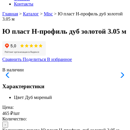
Контакты
Главная
>
Каталог
>
Misc
> Ю пласт Н-профиль дуб золотой
3.05 м
Ю пласт Н-профиль дуб золотой 3.05 м
Сравнить
Поделиться
В избранное
В наличии
Характеристики
Цвет
Дуб мореный
Цена:
465 ₽/шт
Количество:
-