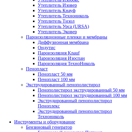
Утеплитель Изовер
Утеплитель Кнауф
Утеплитель Технониколь
Утеплитель Тизол
Утеплитель Урса (URSA)
Утеплитель Эковер
Пароизоляционные пленки и мембраны
Диффузионная мембрана
Ондутис
Пароизоляция Knauf
Пароизоляция Изоспан
Пароизоляция ТехноНиколь
Пенопласт
Пенопласт 50 мм
Пенопласт 100 мм
Экструдированный пенополистирол
Пенополистирол экструдированный 50 мм
Пенополистирол экструдированный 100 мм
Экструдированный пенополистирол
Пеноплекс
Экструдированный пенополистирол
Технониколь
Инструменты и оборудование
Бензиновый генератор