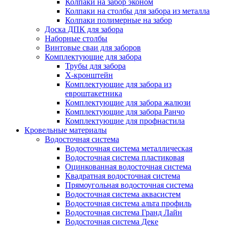
Колпаки на забор эконом
Колпаки на столбы для забора из металла
Колпаки полимерные на забор
Доска ДПК для забора
Наборные столбы
Винтовые сваи для заборов
Комплектующие для забора
Трубы для забора
Х-кронштейн
Комплектующие для забора из
евроштакетника
Комплектующие для забора жалюзи
Комплектующие для забора Ранчо
Комплектующие для профнастила
Кровельные материалы
Водосточная система
Водосточная система металлическая
Водосточная система пластиковая
Оцинкованная водосточная система
Квадратная водосточная система
Прямоугольная водосточная система
Водосточная система аквасистем
Водосточная система альта профиль
Водосточная система Гранд Лайн
Водосточная система Деке