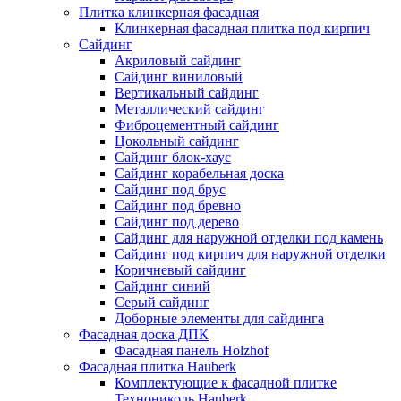
Плитка клинкерная фасадная
Клинкерная фасадная плитка под кирпич
Сайдинг
Акриловый сайдинг
Сайдинг виниловый
Вертикальный сайдинг
Металлический сайдинг
Фиброцементный сайдинг
Цокольный сайдинг
Сайдинг блок-хаус
Сайдинг корабельная доска
Сайдинг под брус
Сайдинг под бревно
Сайдинг под дерево
Сайдинг для наружной отделки под камень
Сайдинг под кирпич для наружной отделки
Коричневый сайдинг
Сайдинг синий
Серый сайдинг
Доборные элементы для сайдинга
Фасадная доска ДПК
Фасадная панель Holzhof
Фасадная плитка Hauberk
Комплектующие к фасадной плитке
Технониколь Hauberk