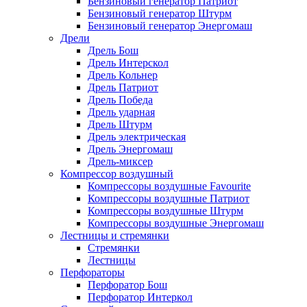
Бензиновый генератор Патриот
Бензиновый генератор Штурм
Бензиновый генератор Энергомаш
Дрели
Дрель Бош
Дрель Интерскол
Дрель Кольнер
Дрель Патриот
Дрель Победа
Дрель ударная
Дрель Штурм
Дрель электрическая
Дрель Энергомаш
Дрель-миксер
Компрессор воздушный
Компрессоры воздушные Favourite
Компрессоры воздушные Патриот
Компрессоры воздушные Штурм
Компрессоры воздушные Энергомаш
Лестницы и стремянки
Стремянки
Лестницы
Перфораторы
Перфоратор Бош
Перфоратор Интеркол