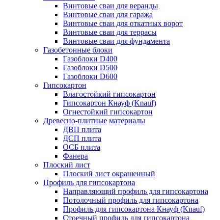
Винтовые сваи для веранды
Винтовые сваи для гаража
Винтовые сваи для откатных ворот
Винтовые сваи для террасы
Винтовые сваи для фундамента
Газобетонные блоки
Газоблоки D400
Газоблоки D500
Газоблоки D600
Гипсокартон
Влагостойкий гипсокартон
Гипсокартон Кнауф (Knauf)
Огнестойкий гипсокартон
Древесно-плитные материалы
ДВП плита
ДСП плита
ОСБ плита
Фанера
Плоский лист
Плоский лист окрашенный
Профиль для гипсокартона
Направляющий профиль для гипсокартона
Потолочный профиль для гипсокартона
Профиль для гипсокартона Кнауф (Knauf)
Стоечный профиль для гипсокартона