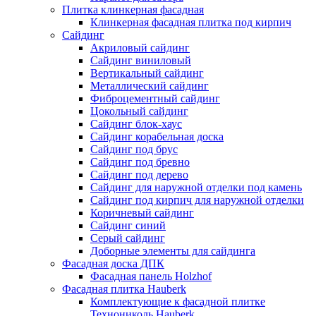
Плитка клинкерная фасадная
Клинкерная фасадная плитка под кирпич
Сайдинг
Акриловый сайдинг
Сайдинг виниловый
Вертикальный сайдинг
Металлический сайдинг
Фиброцементный сайдинг
Цокольный сайдинг
Сайдинг блок-хаус
Сайдинг корабельная доска
Сайдинг под брус
Сайдинг под бревно
Сайдинг под дерево
Сайдинг для наружной отделки под камень
Сайдинг под кирпич для наружной отделки
Коричневый сайдинг
Сайдинг синий
Серый сайдинг
Доборные элементы для сайдинга
Фасадная доска ДПК
Фасадная панель Holzhof
Фасадная плитка Hauberk
Комплектующие к фасадной плитке
Технониколь Hauberk