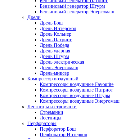
Бензиновый генератор Патриот
Бензиновый генератор Штурм
Бензиновый генератор Энергомаш
Дрели
Дрель Бош
Дрель Интерскол
Дрель Кольнер
Дрель Патриот
Дрель Победа
Дрель ударная
Дрель Штурм
Дрель электрическая
Дрель Энергомаш
Дрель-миксер
Компрессор воздушный
Компрессоры воздушные Favourite
Компрессоры воздушные Патриот
Компрессоры воздушные Штурм
Компрессоры воздушные Энергомаш
Лестницы и стремянки
Стремянки
Лестницы
Перфораторы
Перфоратор Бош
Перфоратор Интеркол