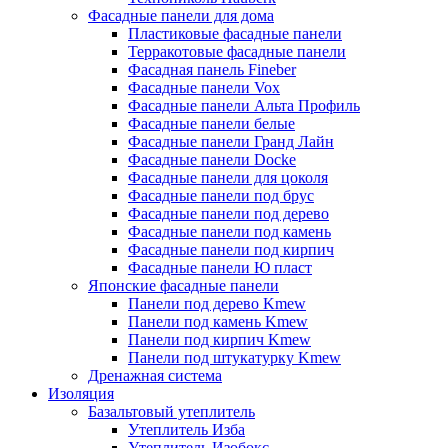
Фасадные панели для дома
Пластиковые фасадные панели
Терракотовые фасадные панели
Фасадная панель Fineber
Фасадные панели Vox
Фасадные панели Альта Профиль
Фасадные панели белые
Фасадные панели Гранд Лайн
Фасадные панели Docke
Фасадные панели для цоколя
Фасадные панели под брус
Фасадные панели под дерево
Фасадные панели под камень
Фасадные панели под кирпич
Фасадные панели Ю пласт
Японские фасадные панели
Панели под дерево Kmew
Панели под камень Kmew
Панели под кирпич Kmew
Панели под штукатурку Kmew
Дренажная система
Изоляция
Базальтовый утеплитель
Утеплитель Изба
Утеплитель Изобокс