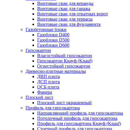
Винтовые сваи для веранды
Винтовые сваи для гаража
Винтовые сваи для откатных ворот
Винтовые сваи для террасы
Винтовые сваи для фундамента
Газобетонные блоки
Газоблоки D400
Газоблоки D500
Газоблоки D600
Гипсокартон
Влагостойкий гипсокартон
Гипсокартон Кнауф (Knauf)
Огнестойкий гипсокартон
Древесно-плитные материалы
ДВП плита
ДСП плита
ОСБ плита
Фанера
Плоский лист
Плоский лист окрашенный
Профиль для гипсокартона
Направляющий профиль для гипсокартона
Потолочный профиль для гипсокартона
Профиль для гипсокартона Кнауф (Knauf)
Стоечный профиль для гипсокартона