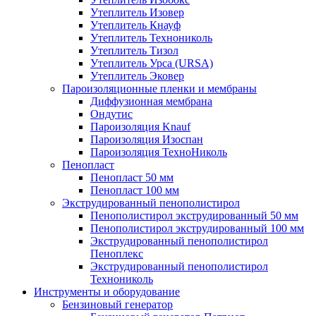
Утеплитель Изовер
Утеплитель Кнауф
Утеплитель Технониколь
Утеплитель Тизол
Утеплитель Урса (URSA)
Утеплитель Эковер
Пароизоляционные пленки и мембраны
Диффузионная мембрана
Ондутис
Пароизоляция Knauf
Пароизоляция Изоспан
Пароизоляция ТехноНиколь
Пенопласт
Пенопласт 50 мм
Пенопласт 100 мм
Экструдированный пенополистирол
Пенополистирол экструдированный 50 мм
Пенополистирол экструдированный 100 мм
Экструдированный пенополистирол
Пеноплекс
Экструдированный пенополистирол
Технониколь
Инструменты и оборудование
Бензиновый генератор