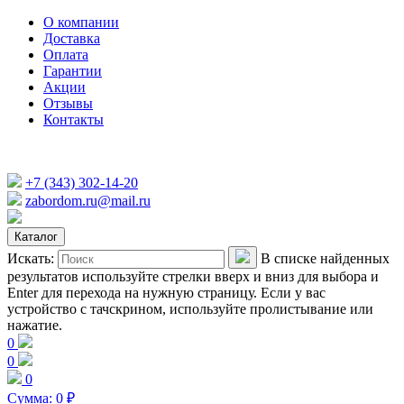
О компании
Доставка
Оплата
Гарантии
Акции
Отзывы
Контакты
+7 (343) 302-14-20
zabordom.ru@mail.ru
Каталог
Искать:
В списке найденных
результатов используйте стрелки вверх и вниз для выбора и
Enter для перехода на нужную страницу. Если у вас
устройство с тачскрином, используйте пролистывание или
нажатие.
0
0
0
Сумма:
0
₽