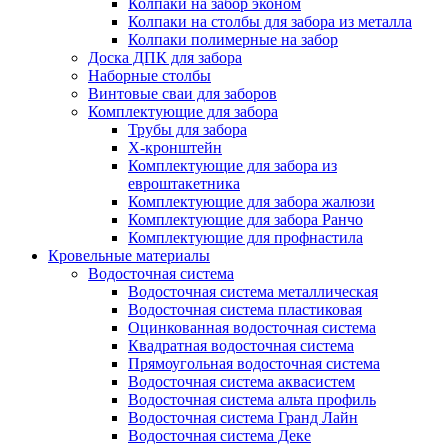
Колпаки на забор эконом
Колпаки на столбы для забора из металла
Колпаки полимерные на забор
Доска ДПК для забора
Наборные столбы
Винтовые сваи для заборов
Комплектующие для забора
Трубы для забора
Х-кронштейн
Комплектующие для забора из
евроштакетника
Комплектующие для забора жалюзи
Комплектующие для забора Ранчо
Комплектующие для профнастила
Кровельные материалы
Водосточная система
Водосточная система металлическая
Водосточная система пластиковая
Оцинкованная водосточная система
Квадратная водосточная система
Прямоугольная водосточная система
Водосточная система аквасистем
Водосточная система альта профиль
Водосточная система Гранд Лайн
Водосточная система Деке