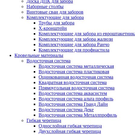
Доска ДПК для забора
Наборные столбы
Винтовые сваи для заборов
Комплектующие для забора
Трубы для забора
Х-кронштейн
Комплектующие для забора из евроштакетник
Комплектующие для забора жалюзи
Комплектующие для забора Ранчо
Комплектующие для профнастила
Кровельные материалы
Водосточная система
Водосточная система металлическая
Водосточная система пластиковая
Оцинкованная водосточная система
Квадратная водосточная система
Прямоугольная водосточная система
Водосточная система аквасистем
Водосточная система альта профиль
Водосточная система Гранд Лайн
Водосточная система Деке
Водосточная система Металлпрофиль
Гибкая черепица
Однослойная гибкая черепица
Двухслойная гибкая черепица