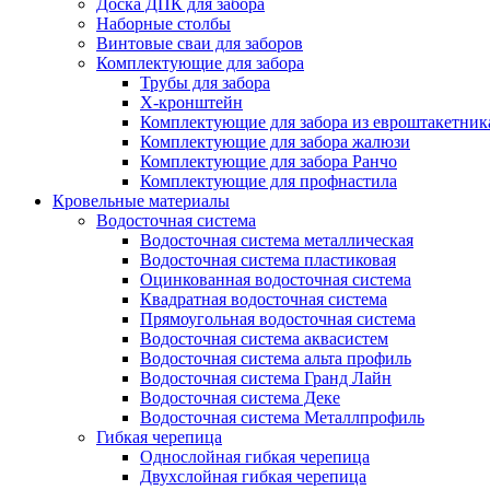
Доска ДПК для забора
Наборные столбы
Винтовые сваи для заборов
Комплектующие для забора
Трубы для забора
Х-кронштейн
Комплектующие для забора из евроштакетник
Комплектующие для забора жалюзи
Комплектующие для забора Ранчо
Комплектующие для профнастила
Кровельные материалы
Водосточная система
Водосточная система металлическая
Водосточная система пластиковая
Оцинкованная водосточная система
Квадратная водосточная система
Прямоугольная водосточная система
Водосточная система аквасистем
Водосточная система альта профиль
Водосточная система Гранд Лайн
Водосточная система Деке
Водосточная система Металлпрофиль
Гибкая черепица
Однослойная гибкая черепица
Двухслойная гибкая черепица