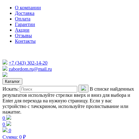
О компании
Доставка
Оплата
Гарантии
Акции
Отзывы
Контакты
+7 (343) 302-14-20
zabordom.ru@mail.ru
Каталог
Искать:
В списке найденных
результатов используйте стрелки вверх и вниз для выбора и
Enter для перехода на нужную страницу. Если у вас
устройство с тачскрином, используйте пролистывание или
нажатие.
0
0
0
Сумма:
0
₽