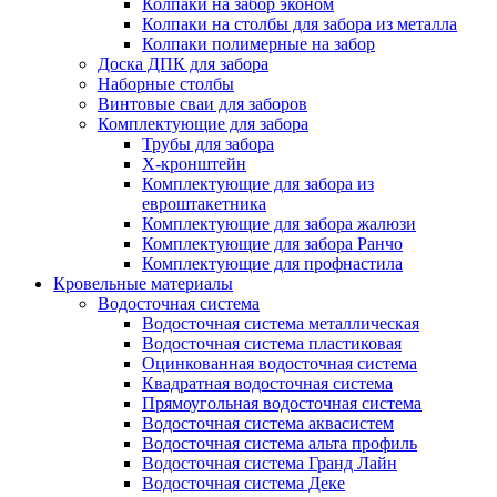
Колпаки на забор эконом
Колпаки на столбы для забора из металла
Колпаки полимерные на забор
Доска ДПК для забора
Наборные столбы
Винтовые сваи для заборов
Комплектующие для забора
Трубы для забора
Х-кронштейн
Комплектующие для забора из
евроштакетника
Комплектующие для забора жалюзи
Комплектующие для забора Ранчо
Комплектующие для профнастила
Кровельные материалы
Водосточная система
Водосточная система металлическая
Водосточная система пластиковая
Оцинкованная водосточная система
Квадратная водосточная система
Прямоугольная водосточная система
Водосточная система аквасистем
Водосточная система альта профиль
Водосточная система Гранд Лайн
Водосточная система Деке