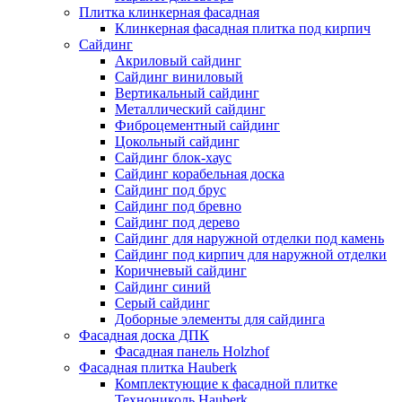
Плитка клинкерная фасадная
Клинкерная фасадная плитка под кирпич
Сайдинг
Акриловый сайдинг
Сайдинг виниловый
Вертикальный сайдинг
Металлический сайдинг
Фиброцементный сайдинг
Цокольный сайдинг
Сайдинг блок-хаус
Сайдинг корабельная доска
Сайдинг под брус
Сайдинг под бревно
Сайдинг под дерево
Сайдинг для наружной отделки под камень
Сайдинг под кирпич для наружной отделки
Коричневый сайдинг
Сайдинг синий
Серый сайдинг
Доборные элементы для сайдинга
Фасадная доска ДПК
Фасадная панель Holzhof
Фасадная плитка Hauberk
Комплектующие к фасадной плитке
Технониколь Hauberk