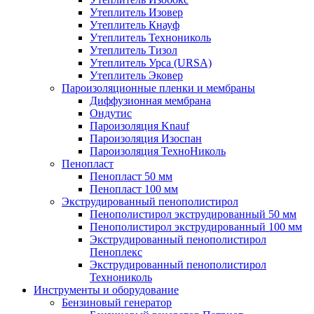
Утеплитель Изовер
Утеплитель Кнауф
Утеплитель Технониколь
Утеплитель Тизол
Утеплитель Урса (URSA)
Утеплитель Эковер
Пароизоляционные пленки и мембраны
Диффузионная мембрана
Ондутис
Пароизоляция Knauf
Пароизоляция Изоспан
Пароизоляция ТехноНиколь
Пенопласт
Пенопласт 50 мм
Пенопласт 100 мм
Экструдированный пенополистирол
Пенополистирол экструдированный 50 мм
Пенополистирол экструдированный 100 мм
Экструдированный пенополистирол
Пеноплекс
Экструдированный пенополистирол
Технониколь
Инструменты и оборудование
Бензиновый генератор