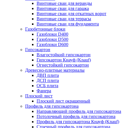
Винтовые сваи для веранды
Винтовые сваи для гаража
Винтовые сваи для откатных ворот
Винтовые сваи для террасы
Винтовые сваи для фундамента
Газобетонные блоки
Газоблоки D400
Газоблоки D500
Газоблоки D600
Гипсокартон
Влагостойкий гипсокартон
Гипсокартон Кнауф (Knauf)
Огнестойкий гипсокартон
Древесно-плитные материалы
ДВП плита
ДСП плита
ОСБ плита
Фанера
Плоский лист
Плоский лист окрашенный
Профиль для гипсокартона
Направляющий профиль для гипсокартона
Потолочный профиль для гипсокартона
Профиль для гипсокартона Кнауф (Knauf)
Стоечный профиль для гипсокартона