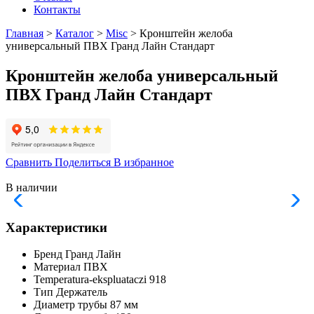
Контакты
Главная
>
Каталог
>
Misc
> Кронштейн желоба
универсальный ПВХ Гранд Лайн Стандарт
Кронштейн желоба универсальный
ПВХ Гранд Лайн Стандарт
Сравнить
Поделиться
В избранное
В наличии
Характеристики
Бренд
Гранд Лайн
Материал
ПВХ
Temperatura-ekspluataczi
918
Тип
Держатель
Диаметр трубы
87 мм