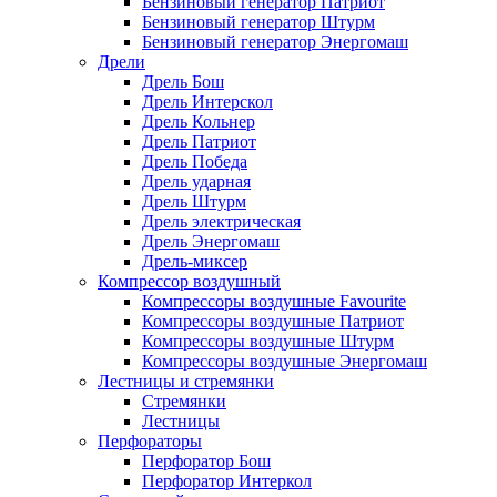
Бензиновый генератор Патриот
Бензиновый генератор Штурм
Бензиновый генератор Энергомаш
Дрели
Дрель Бош
Дрель Интерскол
Дрель Кольнер
Дрель Патриот
Дрель Победа
Дрель ударная
Дрель Штурм
Дрель электрическая
Дрель Энергомаш
Дрель-миксер
Компрессор воздушный
Компрессоры воздушные Favourite
Компрессоры воздушные Патриот
Компрессоры воздушные Штурм
Компрессоры воздушные Энергомаш
Лестницы и стремянки
Стремянки
Лестницы
Перфораторы
Перфоратор Бош
Перфоратор Интеркол