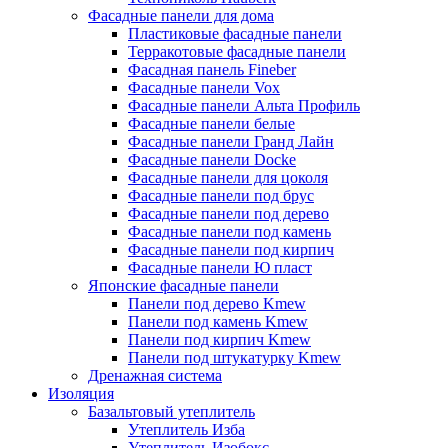
Фасадные панели для дома
Пластиковые фасадные панели
Терракотовые фасадные панели
Фасадная панель Fineber
Фасадные панели Vox
Фасадные панели Альта Профиль
Фасадные панели белые
Фасадные панели Гранд Лайн
Фасадные панели Docke
Фасадные панели для цоколя
Фасадные панели под брус
Фасадные панели под дерево
Фасадные панели под камень
Фасадные панели под кирпич
Фасадные панели Ю пласт
Японские фасадные панели
Панели под дерево Kmew
Панели под камень Kmew
Панели под кирпич Kmew
Панели под штукатурку Kmew
Дренажная система
Изоляция
Базальтовый утеплитель
Утеплитель Изба
Утеплитель Изобокс