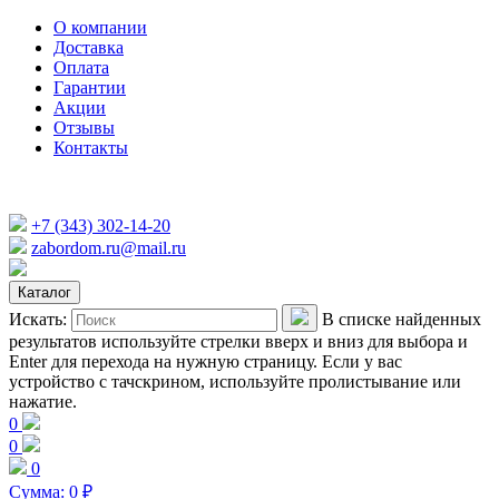
О компании
Доставка
Оплата
Гарантии
Акции
Отзывы
Контакты
+7 (343) 302-14-20
zabordom.ru@mail.ru
Каталог
Искать:
В списке найденных
результатов используйте стрелки вверх и вниз для выбора и
Enter для перехода на нужную страницу. Если у вас
устройство с тачскрином, используйте пролистывание или
нажатие.
0
0
0
Сумма:
0
₽