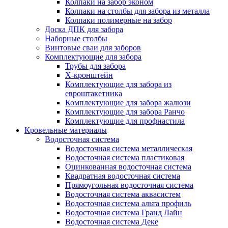
Колпаки на забор эконом
Колпаки на столбы для забора из металла
Колпаки полимерные на забор
Доска ДПК для забора
Наборные столбы
Винтовые сваи для заборов
Комплектующие для забора
Трубы для забора
Х-кронштейн
Комплектующие для забора из
евроштакетника
Комплектующие для забора жалюзи
Комплектующие для забора Ранчо
Комплектующие для профнастила
Кровельные материалы
Водосточная система
Водосточная система металлическая
Водосточная система пластиковая
Оцинкованная водосточная система
Квадратная водосточная система
Прямоугольная водосточная система
Водосточная система аквасистем
Водосточная система альта профиль
Водосточная система Гранд Лайн
Водосточная система Деке