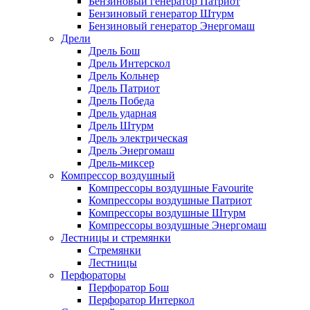
Бензиновый генератор Патриот
Бензиновый генератор Штурм
Бензиновый генератор Энергомаш
Дрели
Дрель Бош
Дрель Интерскол
Дрель Кольнер
Дрель Патриот
Дрель Победа
Дрель ударная
Дрель Штурм
Дрель электрическая
Дрель Энергомаш
Дрель-миксер
Компрессор воздушный
Компрессоры воздушные Favourite
Компрессоры воздушные Патриот
Компрессоры воздушные Штурм
Компрессоры воздушные Энергомаш
Лестницы и стремянки
Стремянки
Лестницы
Перфораторы
Перфоратор Бош
Перфоратор Интеркол