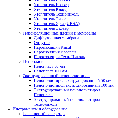
Утеплитель Изовер
Утеплитель Кнауф
Утеплитель Технониколь
Утеплитель Тизол
Утеплитель Урса (URSA)
Утеплитель Эковер
Пароизоляционные пленки и мембраны
Диффузионная мембрана
Ондутис
Пароизоляция Knauf
Пароизоляция Изоспан
Пароизоляция ТехноНиколь
Пенопласт
Пенопласт 50 мм
Пенопласт 100 мм
Экструдированный пенополистирол
Пенополистирол экструдированный 50 мм
Пенополистирол экструдированный 100 мм
Экструдированный пенополистирол
Пеноплекс
Экструдированный пенополистирол
Технониколь
Инструменты и оборудование
Бензиновый генератор