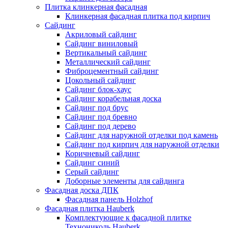
Плитка клинкерная фасадная
Клинкерная фасадная плитка под кирпич
Сайдинг
Акриловый сайдинг
Сайдинг виниловый
Вертикальный сайдинг
Металлический сайдинг
Фиброцементный сайдинг
Цокольный сайдинг
Сайдинг блок-хаус
Сайдинг корабельная доска
Сайдинг под брус
Сайдинг под бревно
Сайдинг под дерево
Сайдинг для наружной отделки под камень
Сайдинг под кирпич для наружной отделки
Коричневый сайдинг
Сайдинг синий
Серый сайдинг
Доборные элементы для сайдинга
Фасадная доска ДПК
Фасадная панель Holzhof
Фасадная плитка Hauberk
Комплектующие к фасадной плитке
Технониколь Hauberk