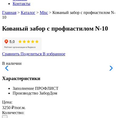
Контакты
Главная
>
Каталог
>
Misc
> Кованый забор с профнастилом N-
10
Кованый забор с профнастилом N-10
Сравнить
Поделиться
В избранное
В наличии
Характеристики
Заполнение
ПРОФЛИСТ
Производство
ЗаборДом
Цена:
3250 ₽/пог.м.
Количество:
-