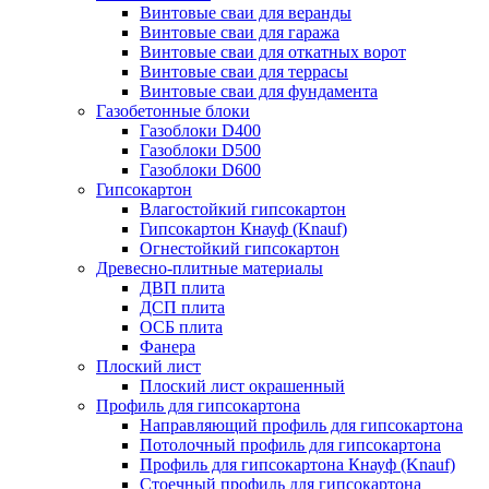
Винтовые сваи для веранды
Винтовые сваи для гаража
Винтовые сваи для откатных ворот
Винтовые сваи для террасы
Винтовые сваи для фундамента
Газобетонные блоки
Газоблоки D400
Газоблоки D500
Газоблоки D600
Гипсокартон
Влагостойкий гипсокартон
Гипсокартон Кнауф (Knauf)
Огнестойкий гипсокартон
Древесно-плитные материалы
ДВП плита
ДСП плита
ОСБ плита
Фанера
Плоский лист
Плоский лист окрашенный
Профиль для гипсокартона
Направляющий профиль для гипсокартона
Потолочный профиль для гипсокартона
Профиль для гипсокартона Кнауф (Knauf)
Стоечный профиль для гипсокартона