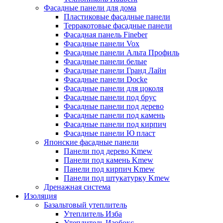
Фасадные панели для дома
Пластиковые фасадные панели
Терракотовые фасадные панели
Фасадная панель Fineber
Фасадные панели Vox
Фасадные панели Альта Профиль
Фасадные панели белые
Фасадные панели Гранд Лайн
Фасадные панели Docke
Фасадные панели для цоколя
Фасадные панели под брус
Фасадные панели под дерево
Фасадные панели под камень
Фасадные панели под кирпич
Фасадные панели Ю пласт
Японские фасадные панели
Панели под дерево Kmew
Панели под камень Kmew
Панели под кирпич Kmew
Панели под штукатурку Kmew
Дренажная система
Изоляция
Базальтовый утеплитель
Утеплитель Изба
Утеплитель Изобокс