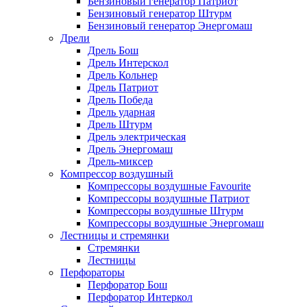
Бензиновый генератор Патриот
Бензиновый генератор Штурм
Бензиновый генератор Энергомаш
Дрели
Дрель Бош
Дрель Интерскол
Дрель Кольнер
Дрель Патриот
Дрель Победа
Дрель ударная
Дрель Штурм
Дрель электрическая
Дрель Энергомаш
Дрель-миксер
Компрессор воздушный
Компрессоры воздушные Favourite
Компрессоры воздушные Патриот
Компрессоры воздушные Штурм
Компрессоры воздушные Энергомаш
Лестницы и стремянки
Стремянки
Лестницы
Перфораторы
Перфоратор Бош
Перфоратор Интеркол