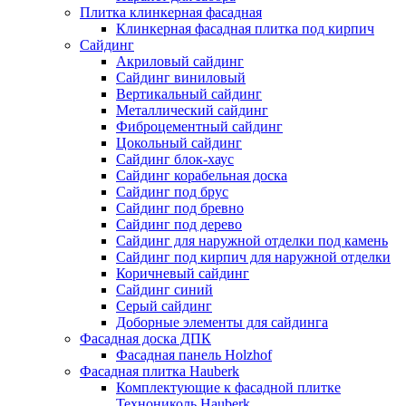
Плитка клинкерная фасадная
Клинкерная фасадная плитка под кирпич
Сайдинг
Акриловый сайдинг
Сайдинг виниловый
Вертикальный сайдинг
Металлический сайдинг
Фиброцементный сайдинг
Цокольный сайдинг
Сайдинг блок-хаус
Сайдинг корабельная доска
Сайдинг под брус
Сайдинг под бревно
Сайдинг под дерево
Сайдинг для наружной отделки под камень
Сайдинг под кирпич для наружной отделки
Коричневый сайдинг
Сайдинг синий
Серый сайдинг
Доборные элементы для сайдинга
Фасадная доска ДПК
Фасадная панель Holzhof
Фасадная плитка Hauberk
Комплектующие к фасадной плитке
Технониколь Hauberk