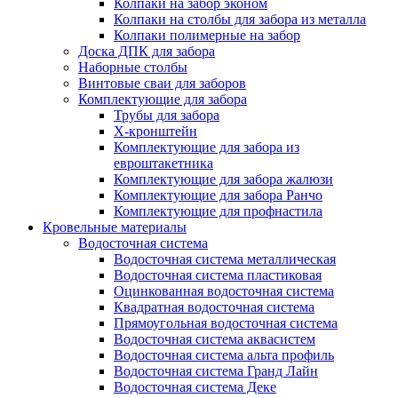
Колпаки на забор эконом
Колпаки на столбы для забора из металла
Колпаки полимерные на забор
Доска ДПК для забора
Наборные столбы
Винтовые сваи для заборов
Комплектующие для забора
Трубы для забора
Х-кронштейн
Комплектующие для забора из
евроштакетника
Комплектующие для забора жалюзи
Комплектующие для забора Ранчо
Комплектующие для профнастила
Кровельные материалы
Водосточная система
Водосточная система металлическая
Водосточная система пластиковая
Оцинкованная водосточная система
Квадратная водосточная система
Прямоугольная водосточная система
Водосточная система аквасистем
Водосточная система альта профиль
Водосточная система Гранд Лайн
Водосточная система Деке