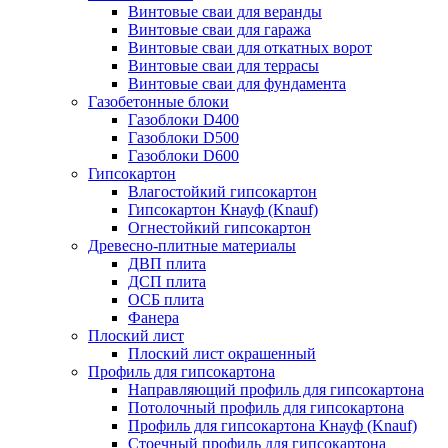
Винтовые сваи для веранды
Винтовые сваи для гаража
Винтовые сваи для откатных ворот
Винтовые сваи для террасы
Винтовые сваи для фундамента
Газобетонные блоки
Газоблоки D400
Газоблоки D500
Газоблоки D600
Гипсокартон
Влагостойкий гипсокартон
Гипсокартон Кнауф (Knauf)
Огнестойкий гипсокартон
Древесно-плитные материалы
ДВП плита
ДСП плита
ОСБ плита
Фанера
Плоский лист
Плоский лист окрашенный
Профиль для гипсокартона
Направляющий профиль для гипсокартона
Потолочный профиль для гипсокартона
Профиль для гипсокартона Кнауф (Knauf)
Стоечный профиль для гипсокартона