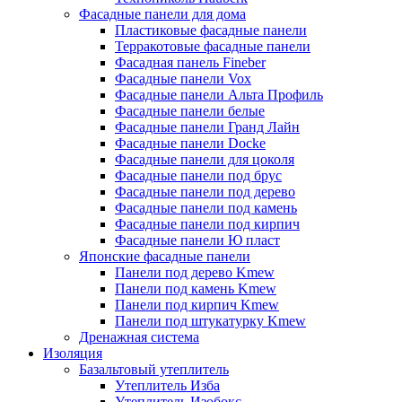
Фасадные панели для дома
Пластиковые фасадные панели
Терракотовые фасадные панели
Фасадная панель Fineber
Фасадные панели Vox
Фасадные панели Альта Профиль
Фасадные панели белые
Фасадные панели Гранд Лайн
Фасадные панели Docke
Фасадные панели для цоколя
Фасадные панели под брус
Фасадные панели под дерево
Фасадные панели под камень
Фасадные панели под кирпич
Фасадные панели Ю пласт
Японские фасадные панели
Панели под дерево Kmew
Панели под камень Kmew
Панели под кирпич Kmew
Панели под штукатурку Kmew
Дренажная система
Изоляция
Базальтовый утеплитель
Утеплитель Изба
Утеплитель Изобокс