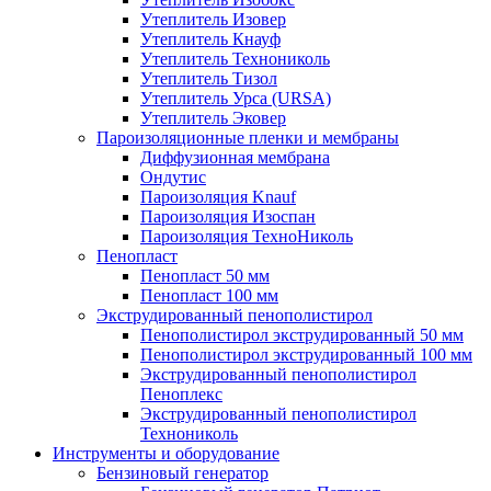
Утеплитель Изовер
Утеплитель Кнауф
Утеплитель Технониколь
Утеплитель Тизол
Утеплитель Урса (URSA)
Утеплитель Эковер
Пароизоляционные пленки и мембраны
Диффузионная мембрана
Ондутис
Пароизоляция Knauf
Пароизоляция Изоспан
Пароизоляция ТехноНиколь
Пенопласт
Пенопласт 50 мм
Пенопласт 100 мм
Экструдированный пенополистирол
Пенополистирол экструдированный 50 мм
Пенополистирол экструдированный 100 мм
Экструдированный пенополистирол
Пеноплекс
Экструдированный пенополистирол
Технониколь
Инструменты и оборудование
Бензиновый генератор