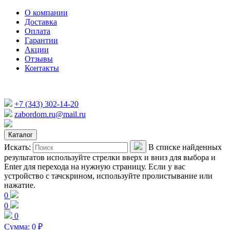
О компании
Доставка
Оплата
Гарантии
Акции
Отзывы
Контакты
+7 (343) 302-14-20
zabordom.ru@mail.ru
Каталог
Искать:
В списке найденных
результатов используйте стрелки вверх и вниз для выбора и
Enter для перехода на нужную страницу. Если у вас
устройство с тачскрином, используйте пролистывание или
нажатие.
0
0
0
Сумма:
0
₽