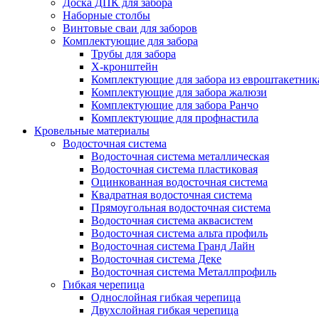
Доска ДПК для забора
Наборные столбы
Винтовые сваи для заборов
Комплектующие для забора
Трубы для забора
Х-кронштейн
Комплектующие для забора из евроштакетник
Комплектующие для забора жалюзи
Комплектующие для забора Ранчо
Комплектующие для профнастила
Кровельные материалы
Водосточная система
Водосточная система металлическая
Водосточная система пластиковая
Оцинкованная водосточная система
Квадратная водосточная система
Прямоугольная водосточная система
Водосточная система аквасистем
Водосточная система альта профиль
Водосточная система Гранд Лайн
Водосточная система Деке
Водосточная система Металлпрофиль
Гибкая черепица
Однослойная гибкая черепица
Двухслойная гибкая черепица