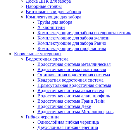
Доска ДПК для забора
Наборные столбы
Винтовые сваи для заборов
Комплектующие для забора
Трубы для забора
Х-кронштейн
Комплектующие для забора из евроштакетник
Комплектующие для забора жалюзи
Комплектующие для забора Ранчо
Комплектующие для профнастила
Кровельные материалы
Водосточная система
Водосточная система металлическая
Водосточная система пластиковая
Оцинкованная водосточная система
Квадратная водосточная система
Прямоугольная водосточная система
Водосточная система аквасистем
Водосточная система альта профиль
Водосточная система Гранд Лайн
Водосточная система Деке
Водосточная система Металлпрофиль
Гибкая черепица
Однослойная гибкая черепица
Двухслойная гибкая черепица