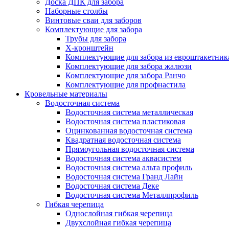
Доска ДПК для забора
Наборные столбы
Винтовые сваи для заборов
Комплектующие для забора
Трубы для забора
Х-кронштейн
Комплектующие для забора из евроштакетник
Комплектующие для забора жалюзи
Комплектующие для забора Ранчо
Комплектующие для профнастила
Кровельные материалы
Водосточная система
Водосточная система металлическая
Водосточная система пластиковая
Оцинкованная водосточная система
Квадратная водосточная система
Прямоугольная водосточная система
Водосточная система аквасистем
Водосточная система альта профиль
Водосточная система Гранд Лайн
Водосточная система Деке
Водосточная система Металлпрофиль
Гибкая черепица
Однослойная гибкая черепица
Двухслойная гибкая черепица