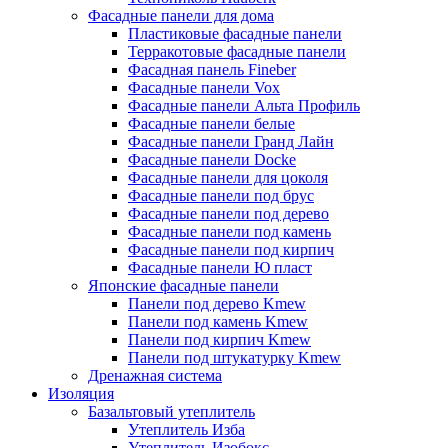
Фасадные панели для дома
Пластиковые фасадные панели
Терракотовые фасадные панели
Фасадная панель Fineber
Фасадные панели Vox
Фасадные панели Альта Профиль
Фасадные панели белые
Фасадные панели Гранд Лайн
Фасадные панели Docke
Фасадные панели для цоколя
Фасадные панели под брус
Фасадные панели под дерево
Фасадные панели под камень
Фасадные панели под кирпич
Фасадные панели Ю пласт
Японские фасадные панели
Панели под дерево Kmew
Панели под камень Kmew
Панели под кирпич Kmew
Панели под штукатурку Kmew
Дренажная система
Изоляция
Базальтовый утеплитель
Утеплитель Изба
Утеплитель Изобокс