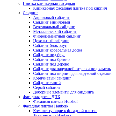
Плитка клинкерная фасадная
Клинкерная фасадная плитка под кирпич
Сайдинг
Акриловый сайдинг
Сайдинг виниловый
Вертикальный сайдинг
Металлический сайдинг
Фиброцементный сайдинг
Цокольный сайдинг
Сайдинг блок-хаус
Сайдинг корабельная доска
Сайдинг под брус
Сайдинг под бревно
Сайдинг под дерево
Сайдинг для наружной отделки под камень
Сайдинг под кирпич для наружной отделки
Коричневый сайдинг
Сайдинг синий
Серый сайдинг
Доборные элементы для сайдинга
Фасадная доска ДПК
Фасадная панель Holzhof
Фасадная плитка Hauberk
Комплектующие к фасадной плитке
Технониколь Hauberk