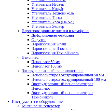
Утеплитель Изовер
Утеплитель Кнауф
Утеплитель Технониколь
Утеплитель Тизол
Утеплитель Урса (URSA)
Утеплитель Эковер
Пароизоляционные пленки и мембраны
Диффузионная мембрана
Ондутис
Пароизоляция Knauf
Пароизоляция Изоспан
Пароизоляция ТехноНиколь
Пенопласт
Пенопласт 50 мм
Пенопласт 100 мм
Экструдированный пенополистирол
Пенополистирол экструдированный 50 мм
Пенополистирол экструдированный 100 мм
Экструдированный пенополистирол
Пеноплекс
Экструдированный пенополистирол
Технониколь
Инструменты и оборудование
Бензиновый генератор