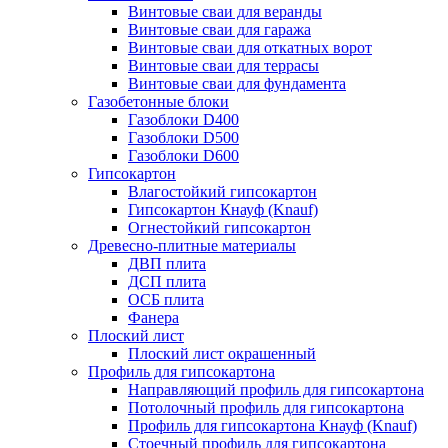
Винтовые сваи для веранды
Винтовые сваи для гаража
Винтовые сваи для откатных ворот
Винтовые сваи для террасы
Винтовые сваи для фундамента
Газобетонные блоки
Газоблоки D400
Газоблоки D500
Газоблоки D600
Гипсокартон
Влагостойкий гипсокартон
Гипсокартон Кнауф (Knauf)
Огнестойкий гипсокартон
Древесно-плитные материалы
ДВП плита
ДСП плита
ОСБ плита
Фанера
Плоский лист
Плоский лист окрашенный
Профиль для гипсокартона
Направляющий профиль для гипсокартона
Потолочный профиль для гипсокартона
Профиль для гипсокартона Кнауф (Knauf)
Стоечный профиль для гипсокартона