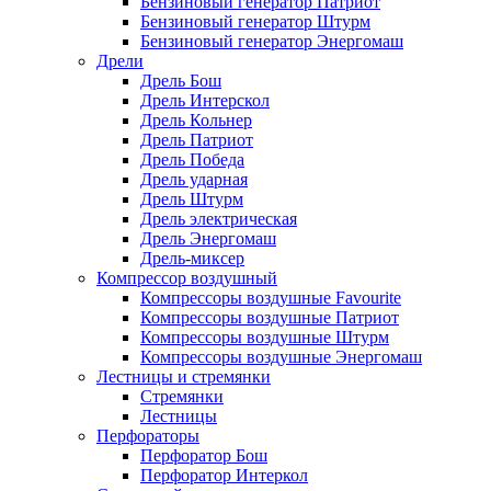
Бензиновый генератор Патриот
Бензиновый генератор Штурм
Бензиновый генератор Энергомаш
Дрели
Дрель Бош
Дрель Интерскол
Дрель Кольнер
Дрель Патриот
Дрель Победа
Дрель ударная
Дрель Штурм
Дрель электрическая
Дрель Энергомаш
Дрель-миксер
Компрессор воздушный
Компрессоры воздушные Favourite
Компрессоры воздушные Патриот
Компрессоры воздушные Штурм
Компрессоры воздушные Энергомаш
Лестницы и стремянки
Стремянки
Лестницы
Перфораторы
Перфоратор Бош
Перфоратор Интеркол