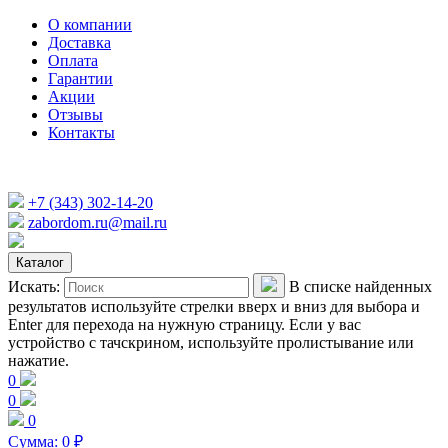
О компании
Доставка
Оплата
Гарантии
Акции
Отзывы
Контакты
+7 (343) 302-14-20
zabordom.ru@mail.ru
Каталог
Искать:
В списке найденных
результатов используйте стрелки вверх и вниз для выбора и
Enter для перехода на нужную страницу. Если у вас
устройство с тачскрином, используйте пролистывание или
нажатие.
0
0
0
Сумма:
0
₽