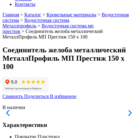
Контакты
Главная
>
Каталог
>
Кровельные материалы
>
Водосточная
система
>
Водосточная система
Металлпрофиль
>
Водосточная система мп
престиж
> Соединитель желоба металлический
МеталлПрофиль МП Престиж 150 х 100
Соединитель желоба металлический
МеталлПрофиль МП Престиж 150 х
100
Сравнить
Поделиться
В избранное
В наличии
Характеристики
Покрытие
Пластизол