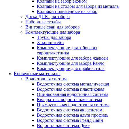
Колпаки на забор эконом
Колпаки на столбы для забора из металла
Колпаки полимерные на забор
Доска ДПК для забора
Наборные столбы
Винтовые сваи для заборов
Комплектующие для забора
Трубы для забора
Х-кронштейн
Комплектующие для забора из
евроштакетника
Комплектующие для забора жалюзи
Комплектующие для забора Ранчо
Комплектующие для профнастила
Кровельные материалы
Водосточная система
Водосточная система металлическая
Водосточная система пластиковая
Оцинкованная водосточная система
Квадратная водосточная система
Прямоугольная водосточная система
Водосточная система аквасистем
Водосточная система альта профиль
Водосточная система Гранд Лайн
Водосточная система Деке