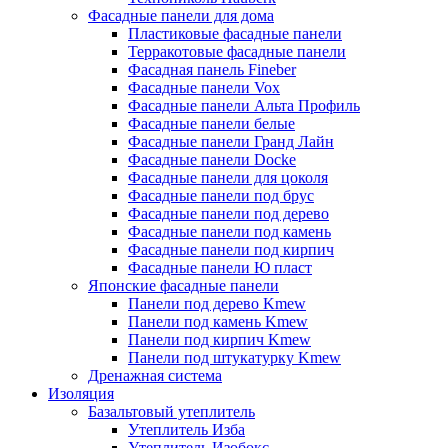
Фасадные панели для дома
Пластиковые фасадные панели
Терракотовые фасадные панели
Фасадная панель Fineber
Фасадные панели Vox
Фасадные панели Альта Профиль
Фасадные панели белые
Фасадные панели Гранд Лайн
Фасадные панели Docke
Фасадные панели для цоколя
Фасадные панели под брус
Фасадные панели под дерево
Фасадные панели под камень
Фасадные панели под кирпич
Фасадные панели Ю пласт
Японские фасадные панели
Панели под дерево Kmew
Панели под камень Kmew
Панели под кирпич Kmew
Панели под штукатурку Kmew
Дренажная система
Изоляция
Базальтовый утеплитель
Утеплитель Изба
Утеплитель Изобокс