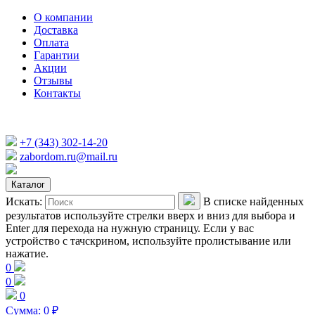
О компании
Доставка
Оплата
Гарантии
Акции
Отзывы
Контакты
+7 (343) 302-14-20
zabordom.ru@mail.ru
Каталог
Искать:
В списке найденных
результатов используйте стрелки вверх и вниз для выбора и
Enter для перехода на нужную страницу. Если у вас
устройство с тачскрином, используйте пролистывание или
нажатие.
0
0
0
Сумма:
0
₽