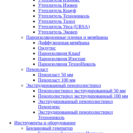
Утеплитель Изовер
Утеплитель Кнауф
Утеплитель Технониколь
Утеплитель Тизол
Утеплитель Урса (URSA)
Утеплитель Эковер
Пароизоляционные пленки и мембраны
Диффузионная мембрана
Ондутис
Пароизоляция Knauf
Пароизоляция Изоспан
Пароизоляция ТехноНиколь
Пенопласт
Пенопласт 50 мм
Пенопласт 100 мм
Экструдированный пенополистирол
Пенополистирол экструдированный 50 мм
Пенополистирол экструдированный 100 мм
Экструдированный пенополистирол
Пеноплекс
Экструдированный пенополистирол
Технониколь
Инструменты и оборудование
Бензиновый генератор