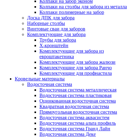
Колпаки на забор эконом
Колпаки на столбы для забора из металла
Колпаки полимерные на забор
Доска ДПК для забора
Наборные столбы
Винтовые сваи для заборов
Комплектующие для забора
Трубы для забора
Х-кронштейн
Комплектующие для забора из
евроштакетника
Комплектующие для забора жалюзи
Комплектующие для забора Ранчо
Комплектующие для профнастила
Кровельные материалы
Водосточная система
Водосточная система металлическая
Водосточная система пластиковая
Оцинкованная водосточная система
Квадратная водосточная система
Прямоугольная водосточная система
Водосточная система аквасистем
Водосточная система альта профиль
Водосточная система Гранд Лайн
Водосточная система Деке