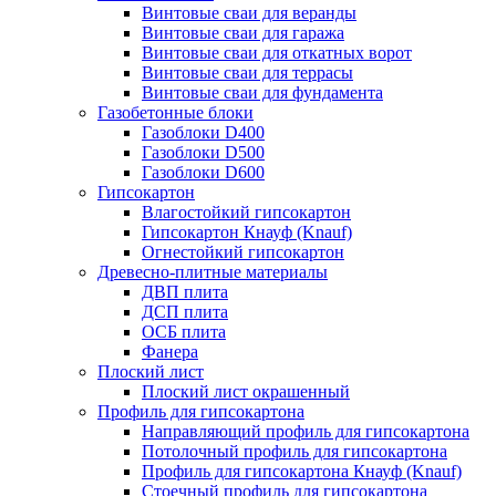
Винтовые сваи для веранды
Винтовые сваи для гаража
Винтовые сваи для откатных ворот
Винтовые сваи для террасы
Винтовые сваи для фундамента
Газобетонные блоки
Газоблоки D400
Газоблоки D500
Газоблоки D600
Гипсокартон
Влагостойкий гипсокартон
Гипсокартон Кнауф (Knauf)
Огнестойкий гипсокартон
Древесно-плитные материалы
ДВП плита
ДСП плита
ОСБ плита
Фанера
Плоский лист
Плоский лист окрашенный
Профиль для гипсокартона
Направляющий профиль для гипсокартона
Потолочный профиль для гипсокартона
Профиль для гипсокартона Кнауф (Knauf)
Стоечный профиль для гипсокартона