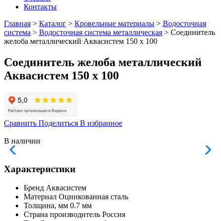
Контакты
Главная
>
Каталог
>
Кровельные материалы
>
Водосточная
система
>
Водосточная система металлическая
> Соединитель
желоба металлический Аквасистем 150 х 100
Соединитель желоба металлический
Аквасистем 150 х 100
Сравнить
Поделиться
В избранное
В наличии
Характеристики
Бренд
Аквасистем
Материал
Оцинкованная сталь
Толщина, мм
0.7 мм
Страна производитель
Россия