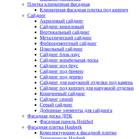
Плитка клинкерная фасадная
Клинкерная фасадная плитка под кирпич
Сайдинг
Акриловый сайдинг
Сайдинг виниловый
Вертикальный сайдинг
Металлический сайдинг
Фиброцементный сайдинг
Цокольный сайдинг
Сайдинг блок-хаус
Сайдинг корабельная доска
Сайдинг под брус
Сайдинг под бревно
Сайдинг под дерево
Сайдинг для наружной отделки под камень
Сайдинг под кирпич для наружной отделки
Коричневый сайдинг
Сайдинг синий
Серый сайдинг
Доборные элементы для сайдинга
Фасадная доска ДПК
Фасадная панель Holzhof
Фасадная плитка Hauberk
Комплектующие к фасадной плитке
Технониколь Hauberk