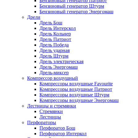
Бензиновый генератор Патриот
Бензиновый генератор Штурм
Бензиновый генератор Энергомаш
Дрели
Дрель Бош
Дрель Интерскол
Дрель Кольнер
Дрель Патриот
Дрель Победа
Дрель ударная
Дрель Штурм
Дрель электрическая
Дрель Энергомаш
Дрель-миксер
Компрессор воздушный
Компрессоры воздушные Favourite
Компрессоры воздушные Патриот
Компрессоры воздушные Штурм
Компрессоры воздушные Энергомаш
Лестницы и стремянки
Стремянки
Лестницы
Перфораторы
Перфоратор Бош
Перфоратор Интеркол