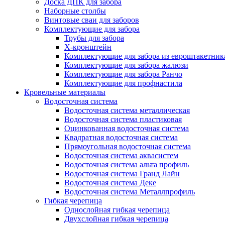
Доска ДПК для забора
Наборные столбы
Винтовые сваи для заборов
Комплектующие для забора
Трубы для забора
Х-кронштейн
Комплектующие для забора из евроштакетник
Комплектующие для забора жалюзи
Комплектующие для забора Ранчо
Комплектующие для профнастила
Кровельные материалы
Водосточная система
Водосточная система металлическая
Водосточная система пластиковая
Оцинкованная водосточная система
Квадратная водосточная система
Прямоугольная водосточная система
Водосточная система аквасистем
Водосточная система альта профиль
Водосточная система Гранд Лайн
Водосточная система Деке
Водосточная система Металлпрофиль
Гибкая черепица
Однослойная гибкая черепица
Двухслойная гибкая черепица