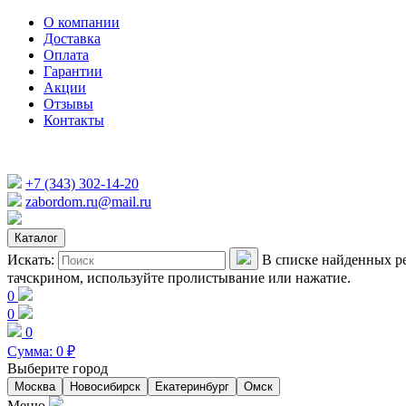
О компании
Доставка
Оплата
Гарантии
Акции
Отзывы
Контакты
+7 (343) 302-14-20
zabordom.ru@mail.ru
Каталог
Искать:
В списке найденных ре
тачскрином, используйте пролистывание или нажатие.
0
0
0
Сумма:
0
₽
Выберите город
Москва
Новосибирск
Екатеринбург
Омск
Меню