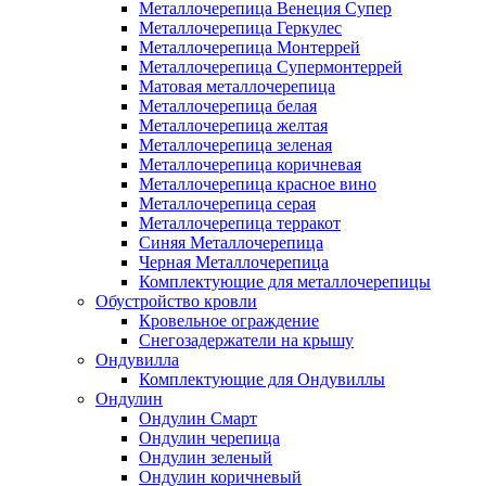
Металлочерепица Венеция Супер
Металлочерепица Геркулес
Металлочерепица Монтеррей
Металлочерепица Супермонтеррей
Матовая металлочерепица
Металлочерепица белая
Металлочерепица желтая
Металлочерепица зеленая
Металлочерепица коричневая
Металлочерепица красное вино
Металлочерепица серая
Металлочерепица терракот
Синяя Металлочерепица
Черная Металлочерепица
Комплектующие для металлочерепицы
Обустройство кровли
Кровельное ограждение
Снегозадержатели на крышу
Ондувилла
Комплектующие для Ондувиллы
Ондулин
Ондулин Смарт
Ондулин черепица
Ондулин зеленый
Ондулин коричневый