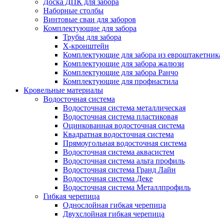
Доска ДПК для забора
Наборные столбы
Винтовые сваи для заборов
Комплектующие для забора
Трубы для забора
Х-кронштейн
Комплектующие для забора из евроштакетник
Комплектующие для забора жалюзи
Комплектующие для забора Ранчо
Комплектующие для профнастила
Кровельные материалы
Водосточная система
Водосточная система металлическая
Водосточная система пластиковая
Оцинкованная водосточная система
Квадратная водосточная система
Прямоугольная водосточная система
Водосточная система аквасистем
Водосточная система альта профиль
Водосточная система Гранд Лайн
Водосточная система Деке
Водосточная система Металлпрофиль
Гибкая черепица
Однослойная гибкая черепица
Двухслойная гибкая черепица